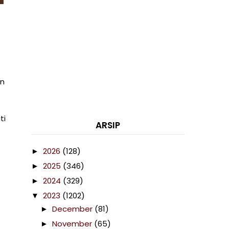
an
ti
ARSIP
2026
(128)
►
2025
(346)
►
2024
(329)
►
2023
(1202)
▼
December
(81)
►
November
(65)
►