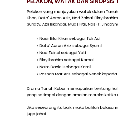
PELAKON, WATAK DAN SINOPSIS 
Pelakon yang menjayakan watak dalam Tanah Kub
Khan, Dato' Aaron Aziz, Nad Zainal, Fikry Ibrahim
Suriaty, Azri Iskandar, Muaz Fitri, Nas-T, JihaaS
Nasir Bilal Khan sebagai Tok Adi
Dato' Aaron Aziz sebagai Syamil
Nad Zainal sebagai Yati
Fikry Ibrahim sebagai Kamal
Naim Daniel sebagai Kamil
Rosnah Mat Aris sebagai Nenek kepada 
Drama Tanah Kubur memaparkan tentang hal
yang setimpal dengan amalan mereka ketika 
Jika seseorang itu baik, maka baiklah balasa
juga jahat.