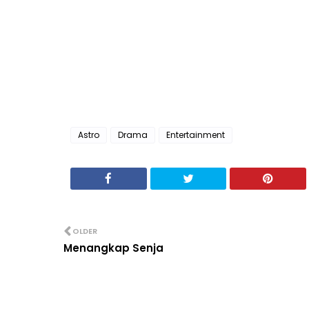
Astro
Drama
Entertainment
OLDER
Menangkap Senja