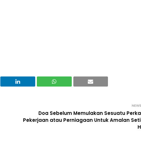
NEW
Doa Sebelum Memulakan Sesuatu Perka
Pekerjaan atau Perniagaan Untuk Amalan Set
H