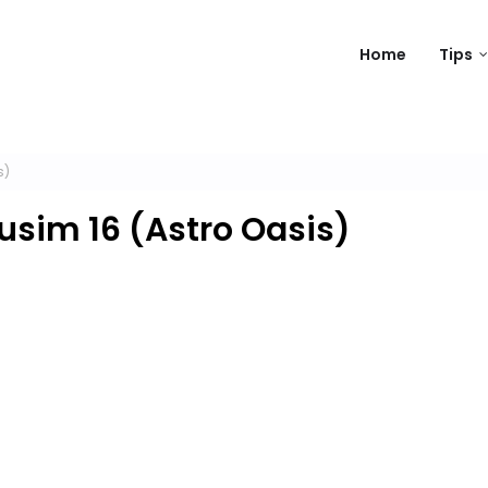
Home
Tips
s)
sim 16 (Astro Oasis)