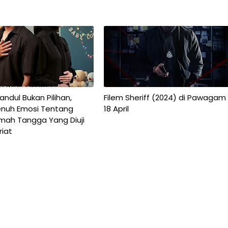
ndul Bukan Pilihan,
Filem Sheriff (2024) di Pawagam
nuh Emosi Tentang
18 April
umah Tangga Yang Diuji
riat