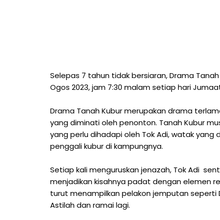
Selepas 7 tahun tidak bersiaran, Drama Tanah K
Ogos 2023, jam 7:30 malam setiap hari Jumaat
Drama Tanah Kubur merupakan drama terlama
yang diminati oleh penonton. Tanah Kubur mu
yang perlu dihadapi oleh Tok Adi, watak yang d
penggali kubur di kampungnya.
Setiap kali menguruskan jenazah, Tok Adi se
menjadikan kisahnya padat dengan elemen rel
turut menampilkan pelakon jemputan seperti Dat
Astilah dan ramai lagi.