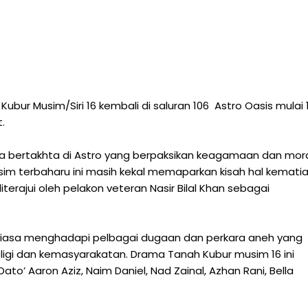
ubur Musim/Siri 16 kembali di saluran 106 Astro Oasis mulai 1
.
 bertakhta di Astro yang berpaksikan keagamaan dan mor
sim terbaharu ini masih kekal memaparkan kisah hal kemati
iterajui oleh pelakon veteran Nasir Bilal Khan sebagai
ntiasa menghadapi pelbagai dugaan dan perkara aneh yang
igi dan kemasyarakatan. Drama Tanah Kubur musim 16 ini
o’ Aaron Aziz, Naim Daniel, Nad Zainal, Azhan Rani, Bella