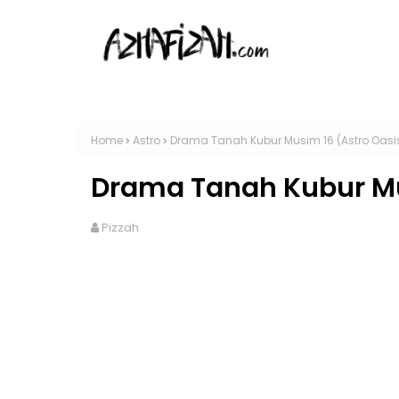
Home
Astro
Drama Tanah Kubur Musim 16 (Astro Oasi
Drama Tanah Kubur Mu
Pizzah