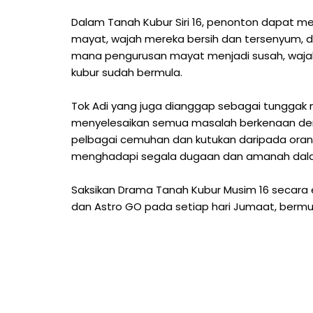
Dalam Tanah Kubur Siri 16, penonton dapat m
mayat, wajah mereka bersih dan tersenyum, d
mana pengurusan mayat menjadi susah, waja
kubur sudah bermula.
Tok Adi yang juga dianggap sebagai tunggak
menyelesaikan semua masalah berkenaan de
pelbagai cemuhan dan kutukan daripada orang
menghadapi segala dugaan dan amanah dala
Saksikan Drama Tanah Kubur Musim 16 secara ek
dan Astro GO pada setiap hari Jumaat, bermul