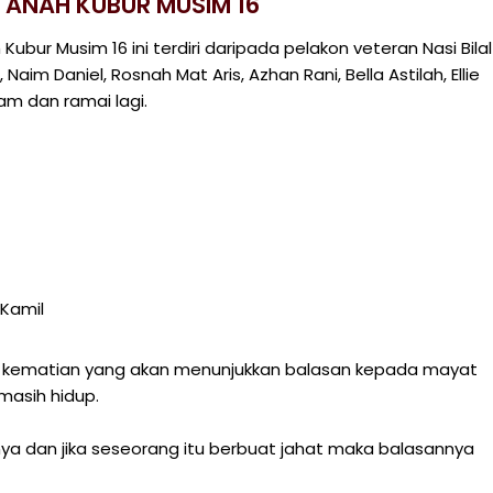
TANAH KUBUR MUSIM 16
ur Musim 16 ini terdiri daripada pelakon veteran Nasi Bilal
, Naim Daniel, Rosnah Mat Aris, Azhan Rani, Bella Astilah, Ellie
ham dan ramai lagi.
Kamil
 kematian yang akan menunjukkan balasan kepada mayat
masih hidup.
nnya dan jika seseorang itu berbuat jahat maka balasannya