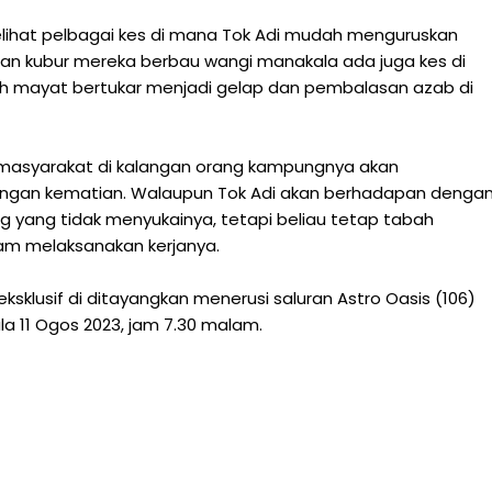
elihat pelbagai kes di mana Tok Adi mudah menguruskan
an kubur mereka berbau wangi manakala ada juga kes di
h mayat bertukar menjadi gelap dan pembalasan azab di
 masyarakat di kalangan orang kampungnya akan
ngan kematian. Walaupun Tok Adi akan berhadapan denga
 yang tidak menyukainya, tetapi beliau tetap tabah
m melaksanakan kerjanya.
sklusif di ditayangkan menerusi saluran Astro Oasis (106)
a 11 Ogos 2023, jam 7.30 malam.