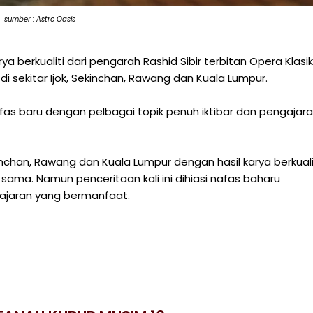
sumber : Astro Oasis
ya berkualiti dari pengarah Rashid Sibir terbitan Opera Klasik
i sekitar Ijok, Sekinchan, Rawang dan Kuala Lumpur.
afas baru dengan pelbagai topik penuh iktibar dan pengajar
inchan, Rawang dan Kuala Lumpur dengan hasil karya berkuali
 sama. Namun penceritaan kali ini dihiasi nafas baharu
gajaran yang bermanfaat.