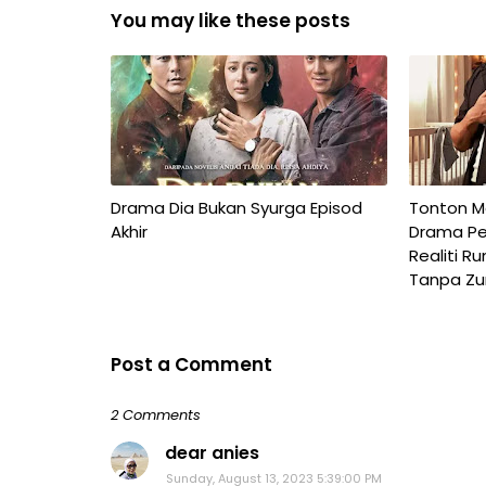
You may like these posts
Drama Dia Bukan Syurga Episod
Tonton Ma
Akhir
Drama Pe
Realiti R
Tanpa Zu
Post a Comment
2 Comments
dear anies
Sunday, August 13, 2023 5:39:00 PM