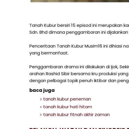
Tanah Kubur bersiri 15 episod ini merupakan kar
Sdn. Bhd dimana penggambaran ini dijalankan d
Penceritaan Tanah Kubur Musim16 ini dihiasi n
yang bermanfaat.
Penggambaran drama ini dilakukan di Ijok, Sek
arahan Rashid Sibir bersama kru produksi yang
dengan pelbagai topik penuh iktibar dan pen
baca juga
tanah kubur peneman
tanah kubur hati hitam
tanah kubur fitnah akhir zaman