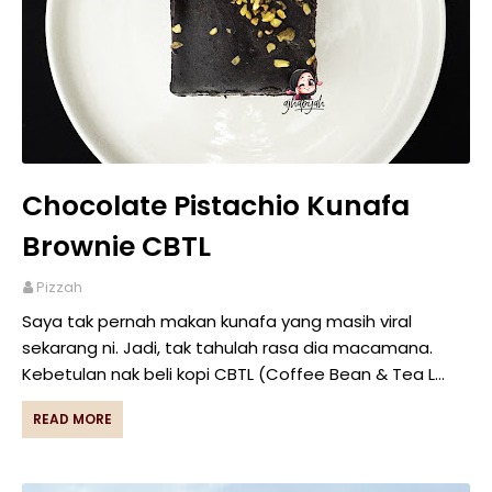
Chocolate Pistachio Kunafa
Brownie CBTL
Pizzah
Saya tak pernah makan kunafa yang masih viral
sekarang ni. Jadi, tak tahulah rasa dia macamana.
Kebetulan nak beli kopi CBTL (Coffee Bean & Tea L…
READ MORE