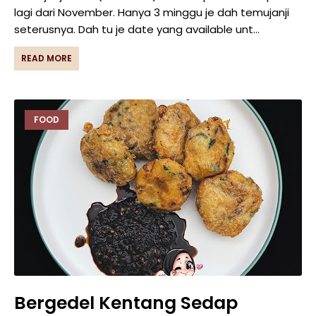
lagi dari November. Hanya 3 minggu je dah temujanji
seterusnya. Dah tu je date yang available unt…
READ MORE
FOOD
Bergedel Kentang Sedap