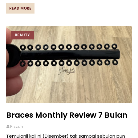
READ MORE
BEAUTY
Braces Monthly Review 7 Bulan
Pizzah
Temujanji kali ni (Disember) tak sampai sebulan pun