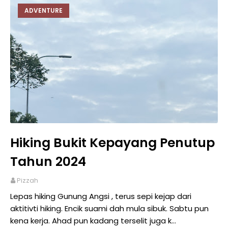
ADVENTURE
Hiking Bukit Kepayang Penutup
Tahun 2024
Pizzah
Lepas hiking Gunung Angsi , terus sepi kejap dari
aktitivti hiking. Encik suami dah mula sibuk. Sabtu pun
kena kerja. Ahad pun kadang terselit juga k…