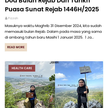
Doa Bulan Rejab Dan Tarikh
Puasa Sunat Rejab 1446H/2025
Pizzah
Masuknya waktu Maghrib 31 Disember 2024, kita sudah
memasuki bulan Rejab. Dalam pada masa yang sama
di ambang tahun baru Masihi 1 Januari 2025. 1 Ja…
READ MORE
HEALTH CARE