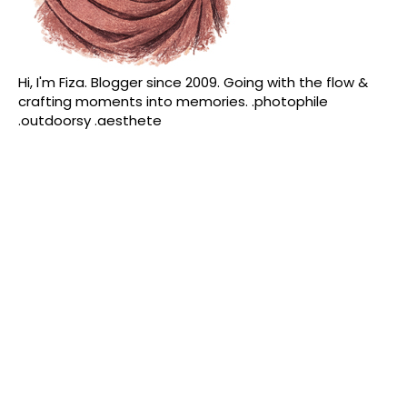
Hi, I'm Fiza. Blogger since 2009. Going with the flow &
crafting moments into memories. .photophile
.outdoorsy .aesthete