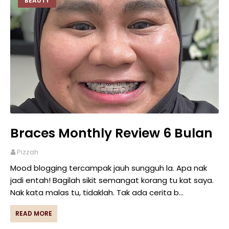
BEAUTY
Braces Monthly Review 6 Bulan
Pizzah
Mood blogging tercampak jauh sungguh la. Apa nak
jadi entah! Bagilah sikit semangat korang tu kat saya.
Nak kata malas tu, tidaklah. Tak ada cerita b…
READ MORE