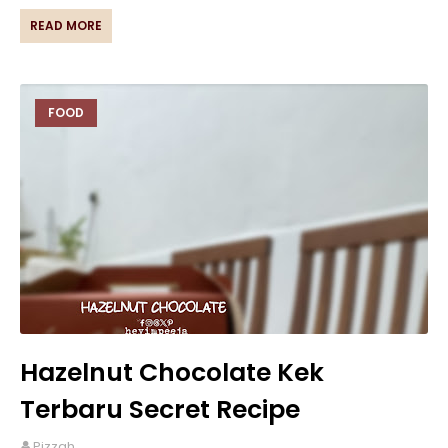
READ MORE
FOOD
Hazelnut Chocolate Kek
Terbaru Secret Recipe
Pizzah