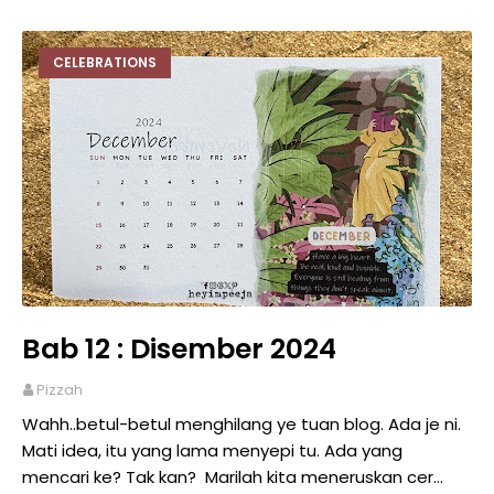
CELEBRATIONS
Bab 12 : Disember 2024
Pizzah
Wahh..betul-betul menghilang ye tuan blog. Ada je ni.
Mati idea, itu yang lama menyepi tu. Ada yang
mencari ke? Tak kan? Marilah kita meneruskan cer…