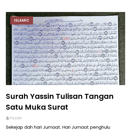
ISLAMIC
Surah Yassin Tulisan Tangan
Satu Muka Surat
Pizzah
Sekejap dah hari Jumaat. Hari Jumaat penghulu