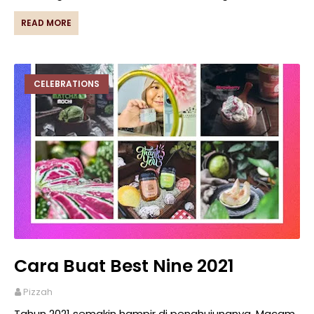
READ MORE
CELEBRATIONS
Cara Buat Best Nine 2021
Pizzah
Tahun 2021 semakin hampir di penghujungnya. Macam