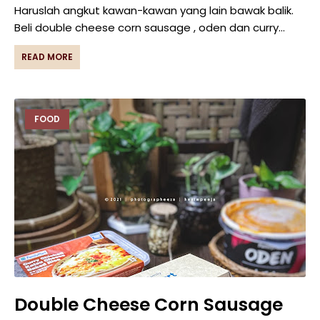
Haruslah angkut kawan-kawan yang lain bawak balik.
Beli double cheese corn sausage , oden dan curry…
READ MORE
FOOD
Double Cheese Corn Sausage