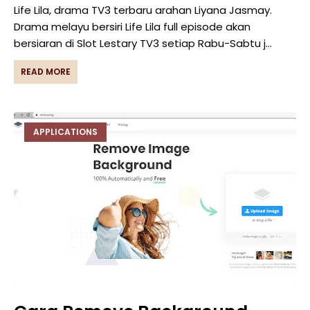
Life Lila, drama TV3 terbaru arahan Liyana Jasmay.
Drama melayu bersiri Life Lila full episode akan
bersiaran di Slot Lestary TV3 setiap Rabu-Sabtu j…
READ MORE
APPLICATIONS