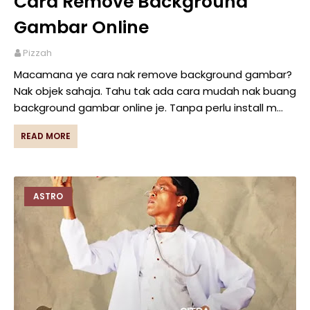
Cara Remove Background
Gambar Online
Pizzah
Macamana ye cara nak remove background gambar?
Nak objek sahaja. Tahu tak ada cara mudah nak buang
background gambar online je. Tanpa perlu install m…
READ MORE
ASTRO