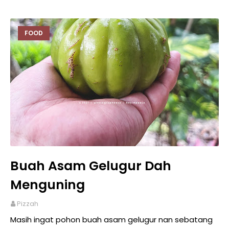
FOOD
Buah Asam Gelugur Dah
Menguning
Pizzah
Masih ingat pohon buah asam gelugur nan sebatang