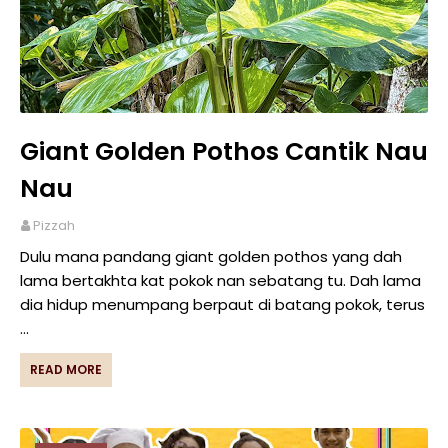
Giant Golden Pothos Cantik Nau
Nau
Pizzah
Dulu mana pandang giant golden pothos yang dah
lama bertakhta kat pokok nan sebatang tu. Dah lama
dia hidup menumpang berpaut di batang pokok, terus
…
READ MORE