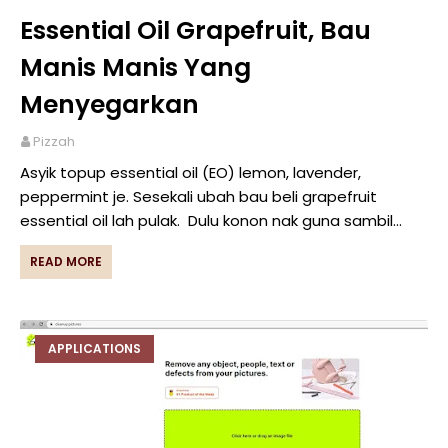
Essential Oil Grapefruit, Bau
Manis Manis Yang
Menyegarkan
Pizzah
Asyik topup essential oil (EO) lemon, lavender,
peppermint je. Sesekali ubah bau beli grapefruit
essential oil lah pulak. Dulu konon nak guna sambil…
READ MORE
APPLICATIONS