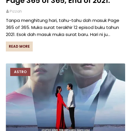
Page 365 of 365, End of 2021.
Pizzah
Tanpa menghitung hari, tahu-tahu dah masuk Page
365 of 365. Muka surat terakhir 12 episod buku tahun
2021. Esok dah masuk muka surat baru. Hari ni ju…
READ MORE
ASTRO