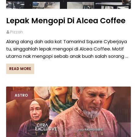
Lepak Mengopi Di Alcea Coffee
Pizzah
Alang alang dah ada kat Tamarind Square Cyberjaya
tu, singgahlah lepak mengopi di Alcea Coffee. Motif
utama nak mengopi sebab anak buah salah sorang …
READ MORE
ASTRO