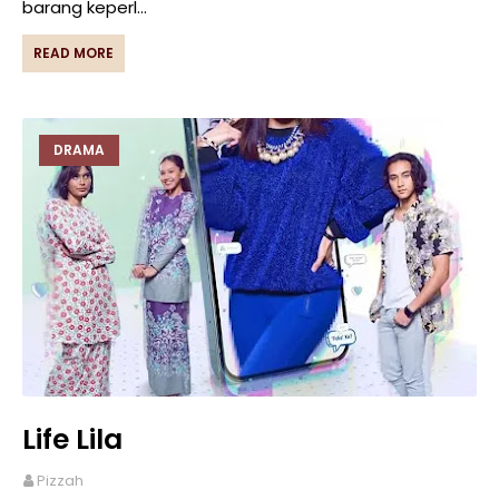
barang keperl…
READ MORE
DRAMA
Life Lila
Pizzah