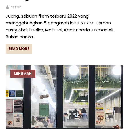
Pizzah
Juang, sebuah filem terbaru 2022 yang
menggabungkan 5 pengarah iaitu Aziz M. Osman,
Yusry Abdul Halim, Matt Lai, Kabir Bhatia, Osman Ali.
Bukan hanya…
READ MORE
MINUMAN