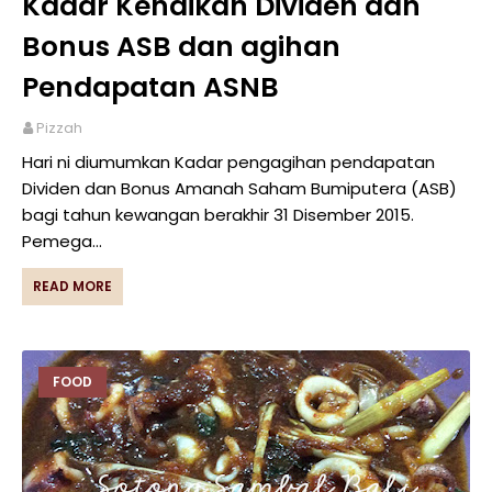
Kadar Kenaikan Dividen dan
Bonus ASB dan agihan
Pendapatan ASNB
Pizzah
Hari ni diumumkan Kadar pengagihan pendapatan
Dividen dan Bonus Amanah Saham Bumiputera (ASB)
bagi tahun kewangan berakhir 31 Disember 2015.
Pemega…
READ MORE
FOOD