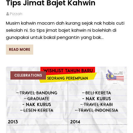
Tips Jimat Bajet Kahwin
Pizzah
Musim kahwin macam dah kurang sejak nak habis cuti
sekolah ni. So tips jimat bajet kahwin ni bolehlah di
gunapakai untuk bakal pengantin yang bak…
READ MORE
CELEBRATIONS