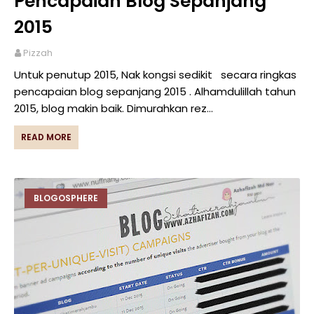
Pencapaian Blog Sepanjang
2015
Pizzah
Untuk penutup 2015, Nak kongsi sedikit secara ringkas
pencapaian blog sepanjang 2015 . Alhamdulillah tahun
2015, blog makin baik. Dimurahkan rez…
READ MORE
BLOGOSPHERE