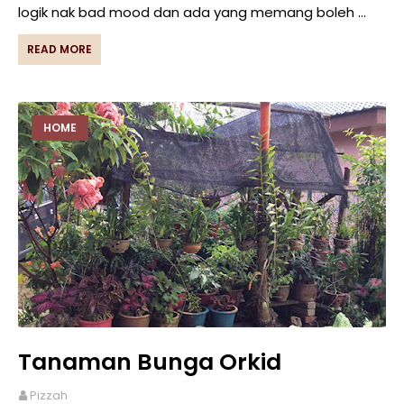
logik nak bad mood dan ada yang memang boleh …
READ MORE
HOME
Tanaman Bunga Orkid
Pizzah