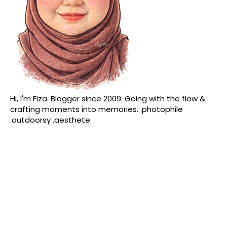
Hi, I'm Fiza. Blogger since 2009. Going with the flow &
crafting moments into memories. .photophile
.outdoorsy .aesthete