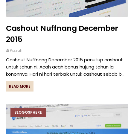
Cashout Nuffnang December
2015
Pizzah
Cashout Nuffnang December 2015 penutup cashout
untuk tahun ni. Acah acah bonus hujung tahun la
kononnya. Hari ni hari terbaik untuk cashout sebab b…
READ MORE
BLOGOSPHERE