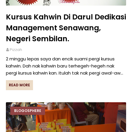
Kursus Kahwin Di Darul Dedikasi
Management Senawang,
Negeri Sembilan.
Pizzah
2 minggu lepas saya dan encik suami pergi kursus
kahwin. Dah nak kahwin baru terhegeh-hegeh nak
pergi kursus kahwin kan. Itulah tak nak pergi awal-aw…
READ MORE
BLOGOSPHERE