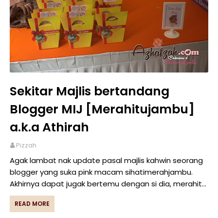
Sekitar Majlis bertandang
Blogger MIJ [Merahitujambu]
a.k.a Athirah
Pizzah
Agak lambat nak update pasal majlis kahwin seorang
blogger yang suka pink macam sihatimerahjambu.
Akhirnya dapat jugak bertemu dengan si dia, merahit…
READ MORE