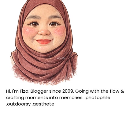
Hi, I'm Fiza. Blogger since 2009. Going with the flow &
crafting moments into memories. .photophile
.outdoorsy .aesthete