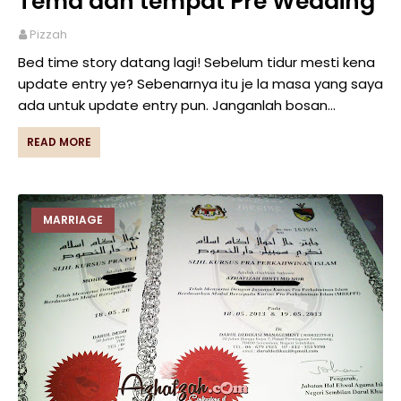
Tema dan tempat Pre Wedding
Pizzah
Bed time story datang lagi! Sebelum tidur mesti kena
update entry ye? Sebenarnya itu je la masa yang saya
ada untuk update entry pun. Janganlah bosan…
READ MORE
MARRIAGE