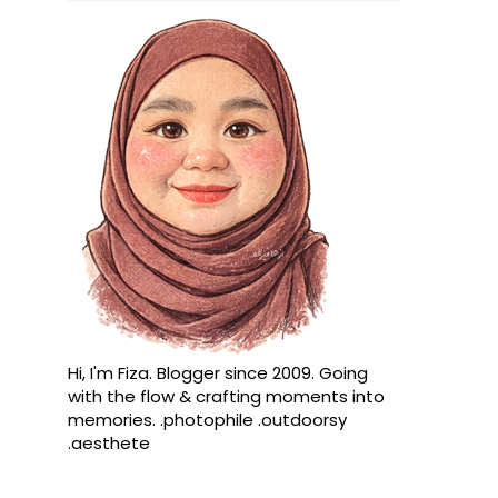
Hi, I'm Fiza. Blogger since 2009. Going
with the flow & crafting moments into
memories. .photophile .outdoorsy
.aesthete