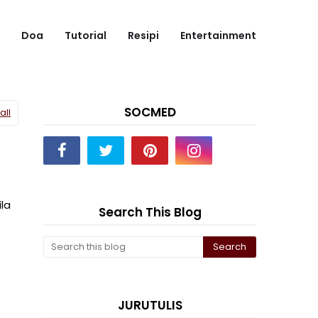
Doa
Tutorial
Resipi
Entertainment
SOCMED
all
la
Search This Blog
JURUTULIS