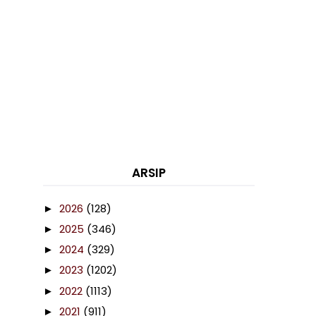
ARSIP
2026
(128)
►
2025
(346)
►
2024
(329)
►
2023
(1202)
►
2022
(1113)
►
2021
(911)
►