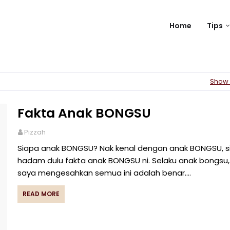
Home
Tips
Show 
Fakta Anak BONGSU
Pizzah
Siapa anak BONGSU? Nak kenal dengan anak BONGSU, si
hadam dulu fakta anak BONGSU ni. Selaku anak bongsu,
saya mengesahkan semua ini adalah benar.…
READ MORE