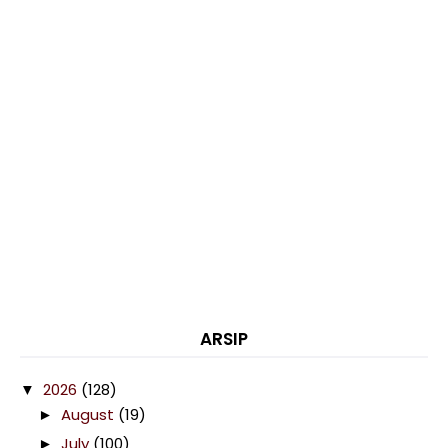
ARSIP
2026
(128)
▼
August
(19)
►
July
(100)
►