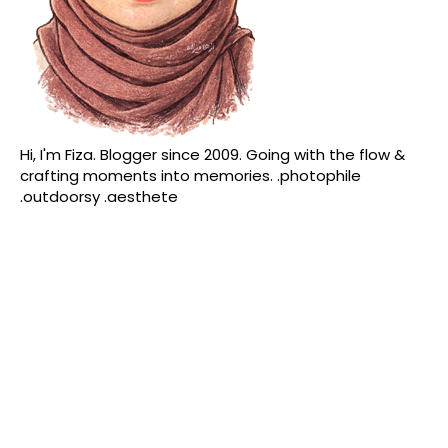
Hi, I'm Fiza. Blogger since 2009. Going with the flow &
crafting moments into memories. .photophile
.outdoorsy .aesthete