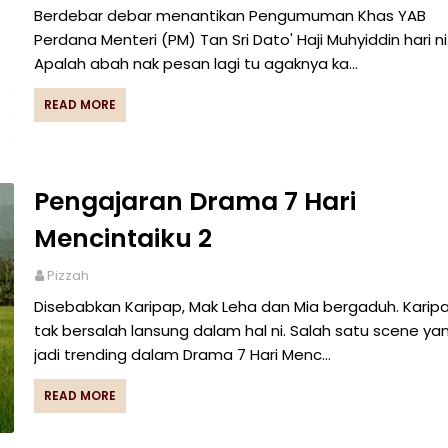
Berdebar debar menantikan Pengumuman Khas YAB
Perdana Menteri (PM) Tan Sri Dato' Haji Muhyiddin hari ni
Apalah abah nak pesan lagi tu agaknya ka…
READ MORE
Pengajaran Drama 7 Hari
Mencintaiku 2
Pizzah
Disebabkan Karipap, Mak Leha dan Mia bergaduh. Karip
tak bersalah lansung dalam hal ni. Salah satu scene ya
jadi trending dalam Drama 7 Hari Menc…
READ MORE