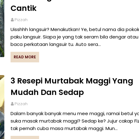
Cantik
Pizzah
Uisshhh langsuir? Menakutkan! Ye, betul nama dia poko
paku langsuir. Siapa je yang tak seram bila dengar atau
baca perkataan langsuir tu. Auto sera…
READ MORE
3 Resepi Murtabak Maggi Yang
Mudah Dan Sedap
Pizzah
Dalam banyak banyak menu mee maggi, ramai betul y
suka masak murtabak maggi? Sedap ke? Jujur cakap Fi
tak pernah cuba masa murtabak maggi. Mun…