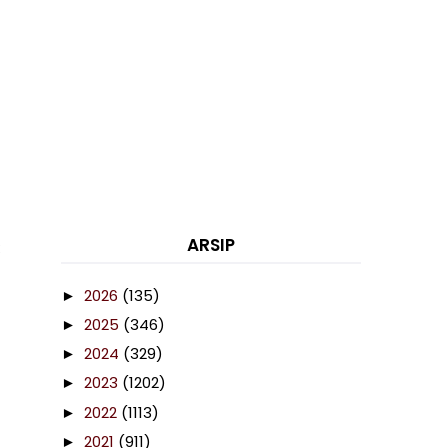
ARSIP
2026
(135)
►
2025
(346)
►
2024
(329)
►
2023
(1202)
►
2022
(1113)
►
2021
(911)
►