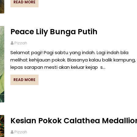
READ MORE
Peace Lily Bunga Putih
Pizzah
Selamat pagi! Pagi sabtu yang indah. Lagi indah bila
melihat kehijauan pokok. Biasanya kalau balik kampung,
lepas sarapan mesti akan keluar kejap s…
READ MORE
Kesian Pokok Calathea Medallio
Pizzah