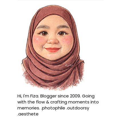
Hi, I'm Fiza. Blogger since 2009. Going
with the flow & crafting moments into
memories. .photophile .outdoorsy
.aesthete