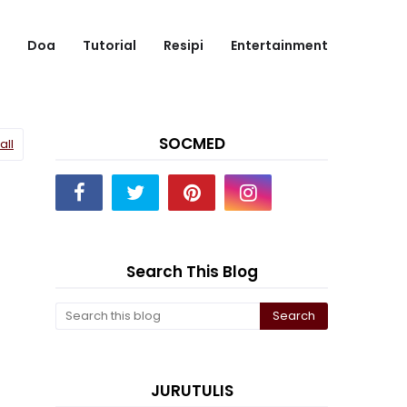
Doa
Tutorial
Resipi
Entertainment
SOCMED
all
Search This Blog
JURUTULIS