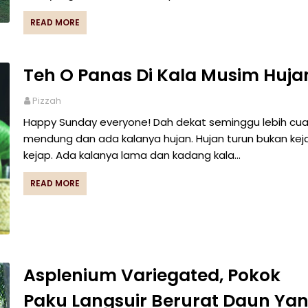
READ MORE
Teh O Panas Di Kala Musim Huja
Pizzah
Happy Sunday everyone! Dah dekat seminggu lebih cu
mendung dan ada kalanya hujan. Hujan turun bukan kej
kejap. Ada kalanya lama dan kadang kala…
READ MORE
Asplenium Variegated, Pokok
Paku Langsuir Berurat Daun Ya