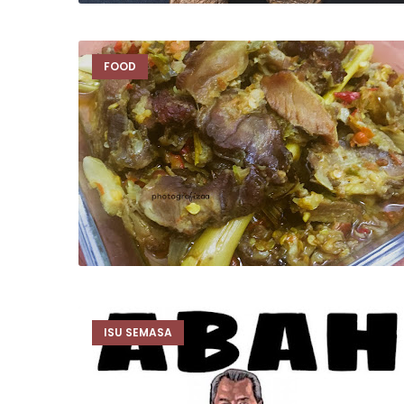
FOOD
ISU SEMASA