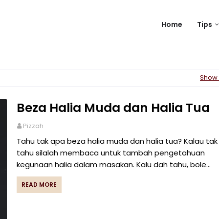
Home
Tips
Show 
Beza Halia Muda dan Halia Tua
Pizzah
Tahu tak apa beza halia muda dan halia tua? Kalau tak
tahu silalah membaca untuk tambah pengetahuan
kegunaan halia dalam masakan. Kalu dah tahu, bole…
READ MORE