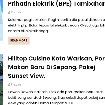
Prihatin Elektrik (BPE) Tambaha
Pizzah
Selamat pagi sekalian. Pagi ni cerita dia pasal diskaun bi
elektrik pkp. Bulan lepas bil elektrik cecah RM200 juga lah
antara bil elektrik tinggi …
READ MORE
Hilltop Cuisine Kota Warisan, Por
Makan Baru Di Sepang. Pakej
Sunset View.
Pizzah
Kawan-kawan, nak tahu tak ada port makan baru atas
bukit yang cantik di Sepang. Siap sekali dapat pakej su
view yang cantik. Nama tempat tu Hil…