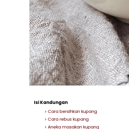
Isi Kandungan
Cara bersihkan kupang
Cara rebus kupang
Aneka masakan kupang