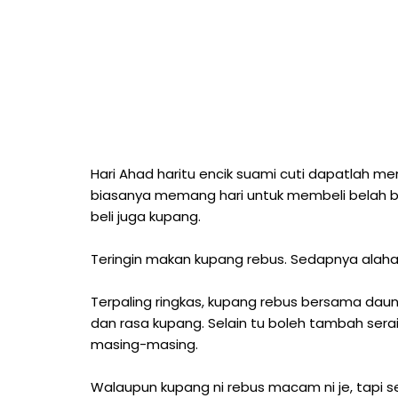
Hari Ahad haritu encik suami cuti dapatlah m
biasanya memang hari untuk membeli belah b
beli juga kupang.
Teringin makan kupang rebus. Sedapnya alahaiiii
Terpaling ringkas, kupang rebus bersama dau
dan rasa kupang. Selain tu boleh tambah serai 
masing-masing.
Walaupun kupang ni rebus macam ni je, tapi s