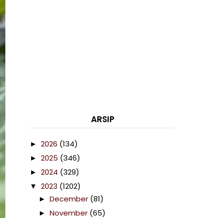
ARSIP
2026
(134)
►
2025
(346)
►
2024
(329)
►
2023
(1202)
▼
December
(81)
►
November
(65)
►