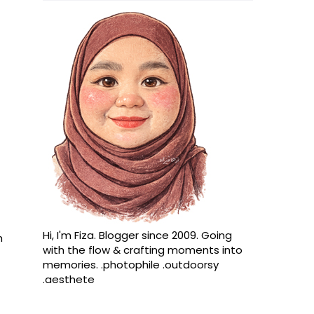
Hi, I'm Fiza. Blogger since 2009. Going
h
with the flow & crafting moments into
memories. .photophile .outdoorsy
.aesthete