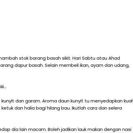
enambah stok barang basah sikit. Hari Sabtu atau Ahad
arang dapur basah. Selain membeli ikan, ayam dan udang,
...
n kunyit dan garam. Aroma daun kunyit tu menyedapkan kua
ketuk dan halia bagi hilang bau. Ikutlah cara dan selera
edap dia lain macam. Boleh jadikan lauk makan dengan nasi