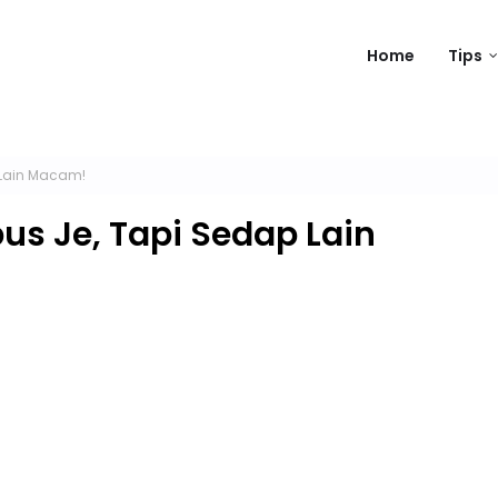
Home
Tips
 Lain Macam!
s Je, Tapi Sedap Lain