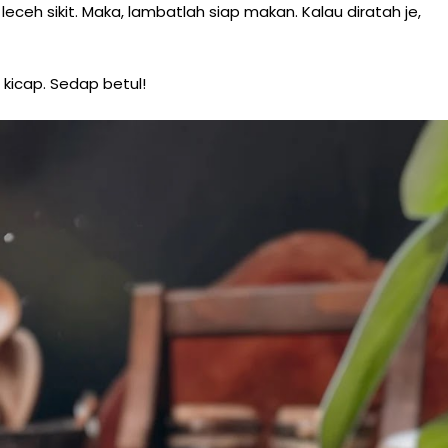
leceh sikit. Maka, lambatlah siap makan. Kalau diratah je,
kicap. Sedap betul!