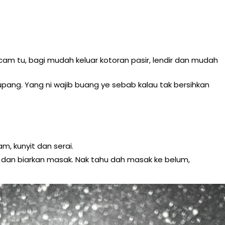
 tu, bagi mudah keluar kotoran pasir, lendir dan mudah
ng. Yang ni wajib buang ye sebab kalau tak bersihkan
m, kunyit dan serai.
 dan biarkan masak. Nak tahu dah masak ke belum,