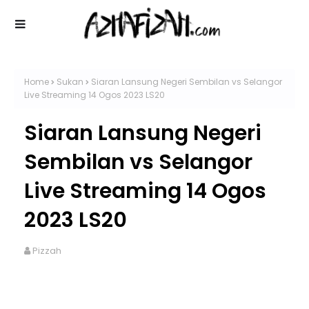
Home
Sukan
Siaran Lansung Negeri Sembilan vs Selangor
Live Streaming 14 Ogos 2023 LS20
Siaran Lansung Negeri
Sembilan vs Selangor
Live Streaming 14 Ogos
2023 LS20
Pizzah