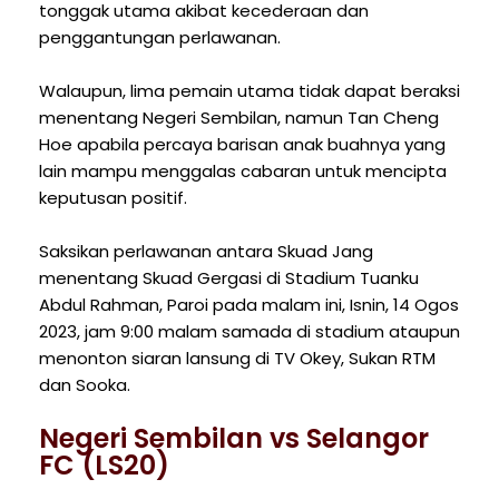
tonggak utama akibat kecederaan dan
penggantungan perlawanan.
Walaupun, lima pemain utama tidak dapat beraksi
menentang Negeri Sembilan, namun Tan Cheng
Hoe apabila percaya barisan anak buahnya yang
lain mampu menggalas cabaran untuk mencipta
keputusan positif.
Saksikan perlawanan antara Skuad Jang
menentang Skuad Gergasi di Stadium Tuanku
Abdul Rahman, Paroi pada malam ini, Isnin, 14 Ogos
2023, jam 9:00 malam samada di stadium ataupun
menonton siaran lansung di TV Okey, Sukan RTM
dan Sooka.
Negeri Sembilan vs Selangor
FC (LS20)