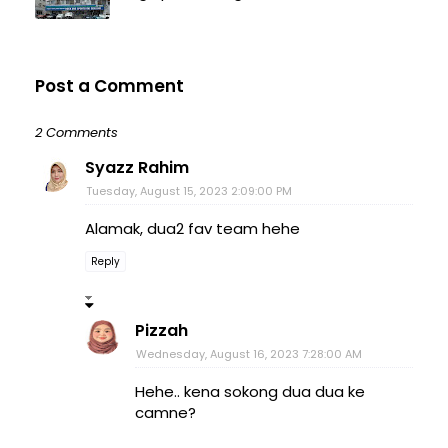
Post a Comment
2 Comments
Syazz Rahim
Tuesday, August 15, 2023 2:09:00 PM
Alamak, dua2 fav team hehe
Reply
Pizzah
Wednesday, August 16, 2023 7:28:00 AM
Hehe.. kena sokong dua dua ke
camne?