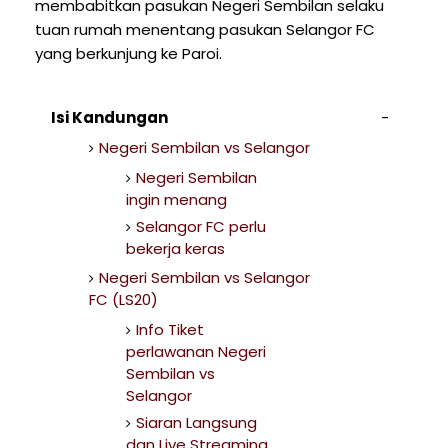
membabitkan pasukan Negeri Sembilan selaku
tuan rumah menentang pasukan Selangor FC
yang berkunjung ke Paroi.
Isi Kandungan
Negeri Sembilan vs Selangor
Negeri Sembilan
ingin menang
Selangor FC perlu
bekerja keras
Negeri Sembilan vs Selangor
FC (LS20)
Info Tiket
perlawanan Negeri
Sembilan vs
Selangor
Siaran Langsung
dan Live Streaming