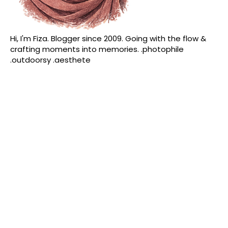
Hi, I'm Fiza. Blogger since 2009. Going with the flow &
crafting moments into memories. .photophile
.outdoorsy .aesthete