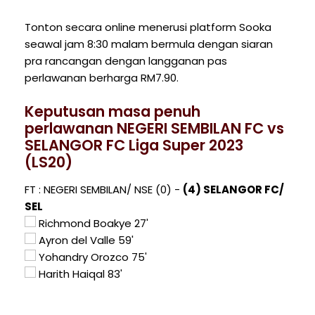
Tonton secara online menerusi platform Sooka
seawal jam 8:30 malam bermula dengan siaran
pra rancangan dengan langganan pas
perlawanan berharga RM7.90.
Keputusan masa penuh
perlawanan NEGERI SEMBILAN FC vs
SELANGOR FC Liga Super 2023
(LS20)
FT : NEGERI SEMBILAN/ NSE (0) -
(4) SELANGOR FC/
SEL
Richmond Boakye 27'
Ayron del Valle 59'
Yohandry Orozco 75'
Harith Haiqal 83'