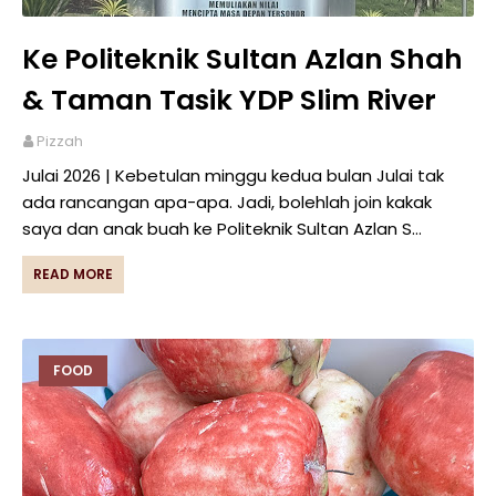
Ke Politeknik Sultan Azlan Shah
& Taman Tasik YDP Slim River
Pizzah
Julai 2026 | Kebetulan minggu kedua bulan Julai tak
ada rancangan apa-apa. Jadi, bolehlah join kakak
saya dan anak buah ke Politeknik Sultan Azlan S…
READ MORE
FOOD