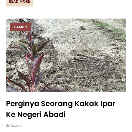
READ MORE
FAMILY
Perginya Seorang Kakak Ipar
Ke Negeri Abadi
Pizzah