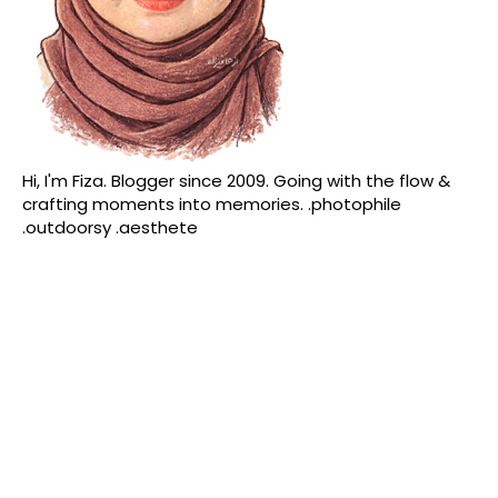
Hi, I'm Fiza. Blogger since 2009. Going with the flow &
crafting moments into memories. .photophile
.outdoorsy .aesthete