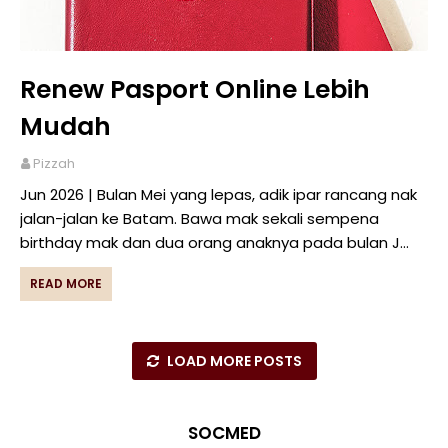
Renew Pasport Online Lebih
Mudah
Pizzah
Jun 2026 | Bulan Mei yang lepas, adik ipar rancang nak
jalan-jalan ke Batam. Bawa mak sekali sempena
birthday mak dan dua orang anaknya pada bulan J…
READ MORE
LOAD MORE POSTS
SOCMED