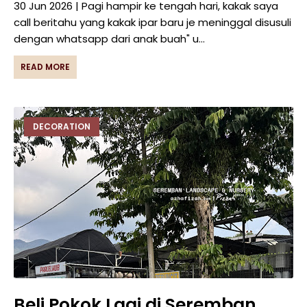
30 Jun 2026 | Pagi hampir ke tengah hari, kakak saya
call beritahu yang kakak ipar baru je meninggal disusuli
dengan whatsapp dari anak buah" u…
READ MORE
DECORATION
Beli Pokok Lagi di Seremban