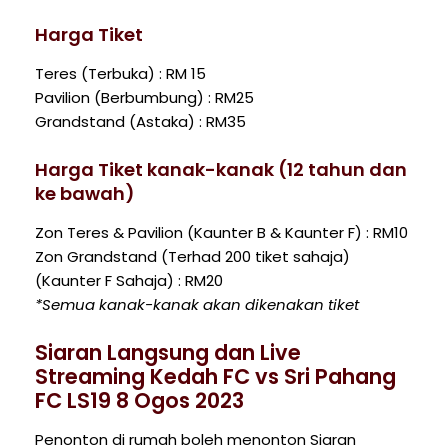
Harga Tiket
Teres (Terbuka) : RM 15
Pavilion (Berbumbung) : RM25
Grandstand (Astaka) : RM35
Harga Tiket kanak-kanak (12 tahun dan
ke bawah)
Zon Teres & Pavilion (Kaunter B & Kaunter F) : RM10
Zon Grandstand (Terhad 200 tiket sahaja)
(Kaunter F Sahaja) : RM20
*Semua kanak-kanak akan dikenakan tiket
Siaran Langsung dan Live
Streaming Kedah FC vs Sri Pahang
FC LS19 8 Ogos 2023
Penonton di rumah boleh menonton Siaran