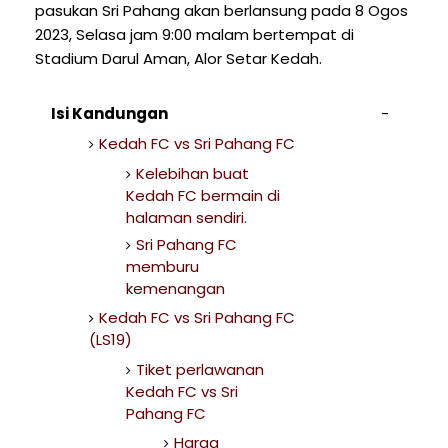
pasukan Sri Pahang akan berlansung pada 8 Ogos
2023, Selasa jam 9:00 malam bertempat di
Stadium Darul Aman, Alor Setar Kedah.
Isi Kandungan
Kedah FC vs Sri Pahang FC
Kelebihan buat
Kedah FC bermain di
halaman sendiri.
Sri Pahang FC
memburu
kemenangan
Kedah FC vs Sri Pahang FC
(LS19)
Tiket perlawanan
Kedah FC vs Sri
Pahang FC
Harga