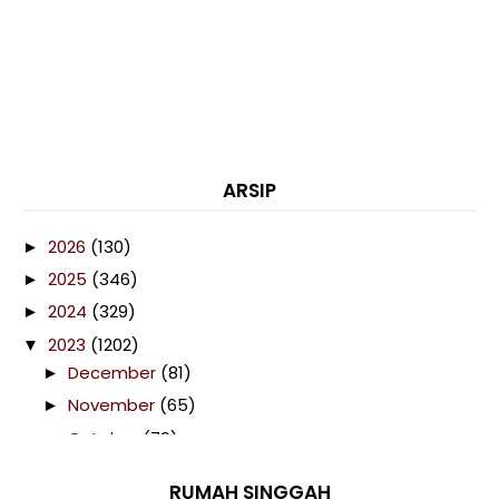
ARSIP
2026
(130)
►
2025
(346)
►
2024
(329)
►
2023
(1202)
▼
December
(81)
►
November
(65)
►
October
(79)
►
September
(92)
►
RUMAH SINGGAH