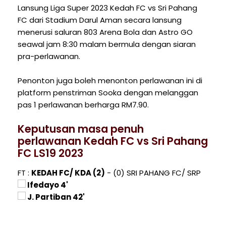
Lansung Liga Super 2023 Kedah FC vs Sri Pahang
FC dari Stadium Darul Aman secara lansung
menerusi saluran 803 Arena Bola dan Astro GO
seawal jam 8:30 malam bermula dengan siaran
pra-perlawanan.
Penonton juga boleh menonton perlawanan ini di
platform penstriman Sooka dengan melanggan
pas 1 perlawanan berharga RM7.90.
Keputusan masa penuh
perlawanan Kedah FC vs Sri Pahang
FC LS19 2023
FT :
KEDAH FC/ KDA (2)
- (0) SRI PAHANG FC/ SRP
Ifedayo 4'
J. Partiban 42'