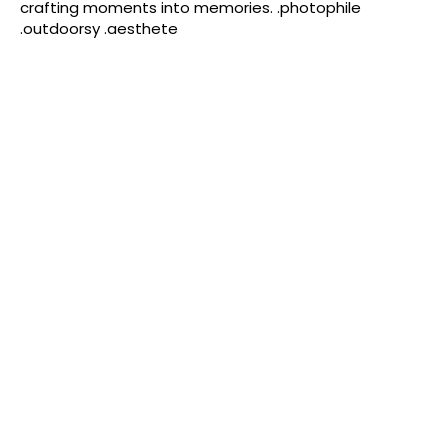
crafting moments into memories. .photophile
.outdoorsy .aesthete