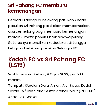
Sri Pahang FC memburu
kemenangan
Berada 1 tangga di belakang pasukan Kedah,
pasukan Sri Pahang pasti akan mempamerkan
aksi cemerlang bagi memburu kemenangan
meraih 3 mata penuh untuk dibawa pulang.
Seterusnya menaikkan kedudukan di tangga
ketiga di belakang pasukan Selangor FC.
Kedah FC vs Sri Pahang FC
(LS19)
Waktu siaran : Selasa, 8 Ogos 2023, jam 9:00
malam
Tempat : Stadium Darul Aman, Alor Setar, Kedah
Siaran TV/ Live Strim : Astro Arena Bola 2 (CH8043),
Astro GO, Sooka