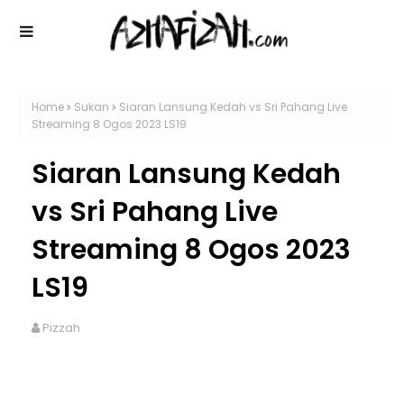
Home
Sukan
Siaran Lansung Kedah vs Sri Pahang Live
Streaming 8 Ogos 2023 LS19
Siaran Lansung Kedah
vs Sri Pahang Live
Streaming 8 Ogos 2023
LS19
Pizzah