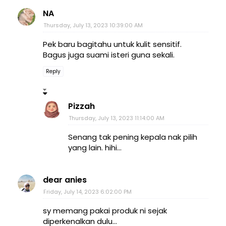
NA
Thursday, July 13, 2023 10:39:00 AM
Pek baru bagitahu untuk kulit sensitif.
Bagus juga suami isteri guna sekali.
Reply
Pizzah
Thursday, July 13, 2023 11:14:00 AM
Senang tak pening kepala nak pilih
yang lain. hihi...
dear anies
Friday, July 14, 2023 6:02:00 PM
sy memang pakai produk ni sejak
diperkenalkan dulu...