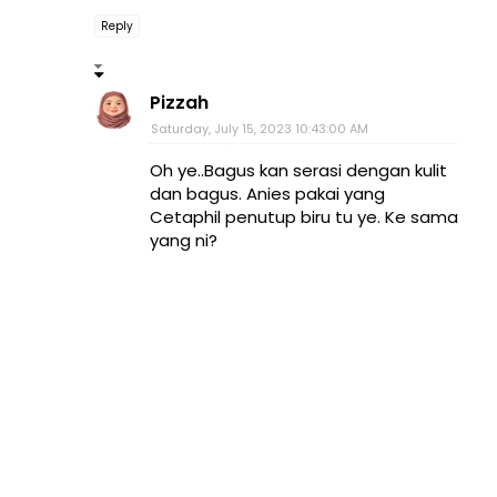
Reply
Pizzah
Saturday, July 15, 2023 10:43:00 AM
Oh ye..Bagus kan serasi dengan kulit
dan bagus. Anies pakai yang
Cetaphil penutup biru tu ye. Ke sama
yang ni?