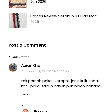
Jun 2026
Braces Review Setahun 9 Bulan Mac
2026
Post a Comment
8 Comments
AzianKhalil
Thursday, July 13, 2023 8:42:00 AM
tak pernah pakai Cetaphil. jenis kulit tebal
kot... pakai sabun basuh pun boleh..hahaha
Reply
Pizzah