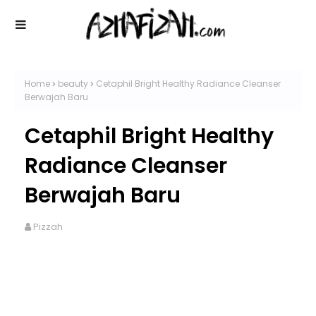
Home
beauty
Cetaphil Bright Healthy Radiance Cleanser
Berwajah Baru
Cetaphil Bright Healthy
Radiance Cleanser
Berwajah Baru
Pizzah