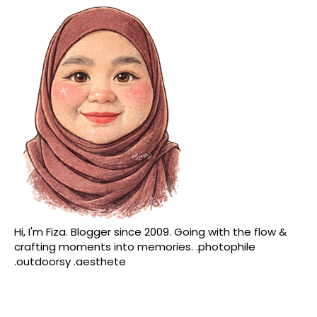
Hi, I'm Fiza. Blogger since 2009. Going with the flow &
crafting moments into memories. .photophile
.outdoorsy .aesthete