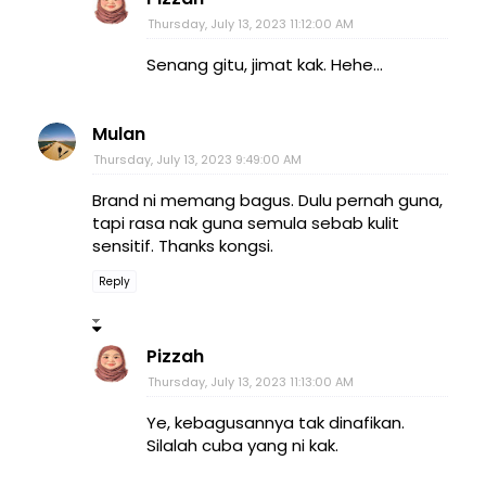
Thursday, July 13, 2023 11:12:00 AM
Senang gitu, jimat kak. Hehe...
Mulan
Thursday, July 13, 2023 9:49:00 AM
Brand ni memang bagus. Dulu pernah guna,
tapi rasa nak guna semula sebab kulit
sensitif. Thanks kongsi.
Reply
Pizzah
Thursday, July 13, 2023 11:13:00 AM
Ye, kebagusannya tak dinafikan.
Silalah cuba yang ni kak.