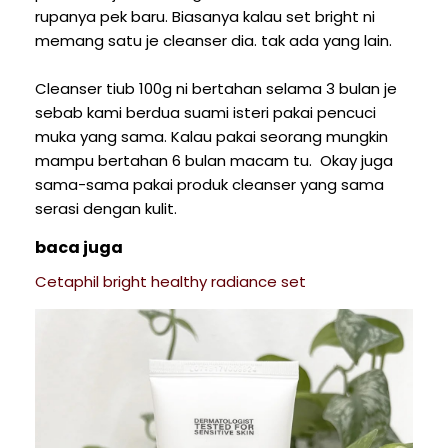
rupanya pek baru. Biasanya kalau set bright ni
memang satu je cleanser dia. tak ada yang lain.
Cleanser tiub 100g ni bertahan selama 3 bulan je
sebab kami berdua suami isteri pakai pencuci
muka yang sama. Kalau pakai seorang mungkin
mampu bertahan 6 bulan macam tu. Okay juga
sama-sama pakai produk cleanser yang sama
serasi dengan kulit.
baca juga
Cetaphil bright healthy radiance set