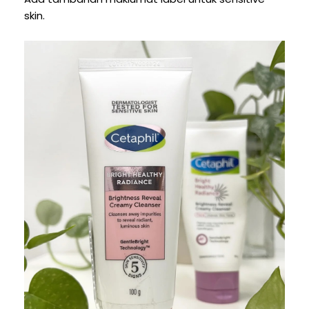
skin.