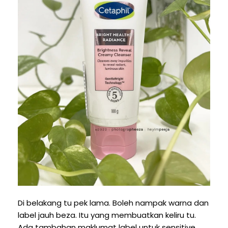
Di belakang tu pek lama. Boleh nampak warna dan
label jauh beza. Itu yang membuatkan keliru tu.
Ada tambahan maklumat label untuk sensitive