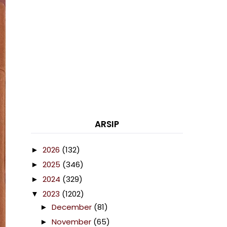
ARSIP
2026
(132)
►
2025
(346)
►
2024
(329)
►
2023
(1202)
▼
December
(81)
►
November
(65)
►