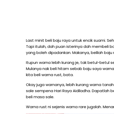
Last minit beli baju raya untuk encik suami. Se
Tapi itulah, dah puan isterinya dah membeli baj
yang boleh dipadankan. Makanya, belilah baju 
Itupun warna lebih kurang je, tak betul-betul s
Mulanya nak beli hitam sebab baju saya warna 
kita beli warna rust, bata.
Okay juga warnanya, lebih kurang warna tanah ka
sale sempena Hari Raya Aidiladha. Dapatlah b
beli masa sale.
Warna rust ni sejenis warna rare jugalah. Men