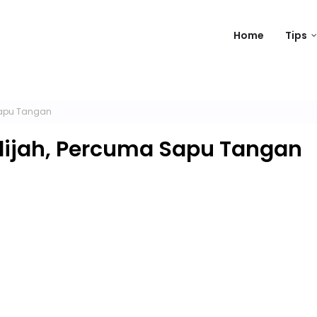
Home
Tips
 Sapu Tangan
hadijah, Percuma Sapu Tangan