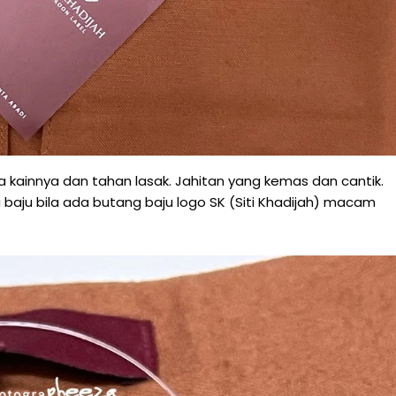
a kainnya dan tahan lasak. Jahitan yang kemas dan cantik.
i baju bila ada butang baju logo SK (Siti Khadijah) macam