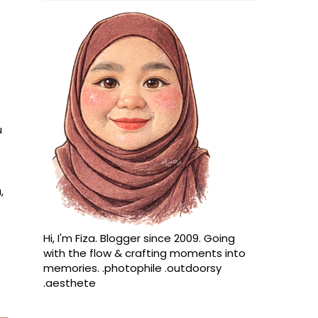
u
,
Hi, I'm Fiza. Blogger since 2009. Going
with the flow & crafting moments into
memories. .photophile .outdoorsy
.aesthete