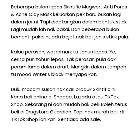
Beberapa bulan lepas Skintific Mugwort Anti Pores
& Acne Clay Mask keluarkan pek baru bukan lagi
dalam jar ni. Tapi didatangkan dalam bentuk stick.
Lagi mudah lah nak pakai. Dah beberapa bulan
berhenti pakai ni, ada bajet nak beli jenis stick pula.
Kalau perasan, watermark tu tahun lepas. Ye,
cerita pun tahun lepas. Tak perasan pula dok
peram lama dalam draft. Mungkin dalam tempoh
tu mood Writer's block menyapa kot.
Dulu macam susah nak cari produk Skintific ni.
Kena beli online di Shopee, Lazada atau TikTok
Shop. Sekarang ni dah mudah nak beli. Boleh terus
beli di Drugstore Guardian. Tapi nak murah beli di
TikTok Shop lah kan. Sentiasa ada sale.