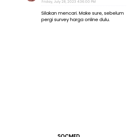
Friday, July 28, 2023 4:36:00 PM
Silakan mencari. Make sure, sebelum
pergi survey harga online dulu.
SOCMED