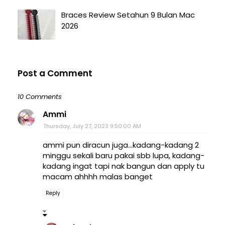
Braces Review Setahun 9 Bulan Mac
2026
Post a Comment
10 Comments
Ammi
Thursday, July 27, 2023 9:50:00 AM
ammi pun diracun juga...kadang-kadang 2
minggu sekali baru pakai sbb lupa, kadang-
kadang ingat tapi nak bangun dan apply tu
macam ahhhh malas banget
Reply