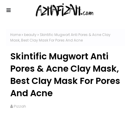
Home
beauty
Skintific Mugwort Anti Pores & Acne Clay
Mask, Best Clay Mask For Pores And Acne
Skintific Mugwort Anti
Pores & Acne Clay Mask,
Best Clay Mask For Pores
And Acne
Pizzah