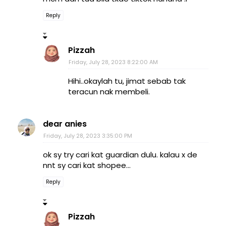
Reply
Pizzah
Friday, July 28, 2023 8:22:00 AM
Hihi..okaylah tu, jimat sebab tak
teracun nak membeli.
dear anies
Friday, July 28, 2023 3:35:00 PM
ok sy try cari kat guardian dulu. kalau x de
nnt sy cari kat shopee...
Reply
Pizzah