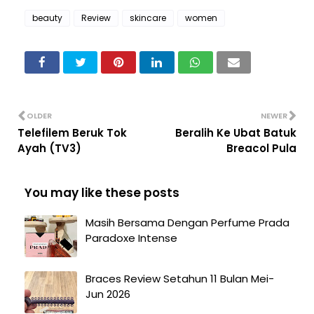
beauty
Review
skincare
women
OLDER
NEWER
Telefilem Beruk Tok
Beralih Ke Ubat Batuk
Ayah (TV3)
Breacol Pula
You may like these posts
Masih Bersama Dengan Perfume Prada
Paradoxe Intense
Braces Review Setahun 11 Bulan Mei-
Jun 2026