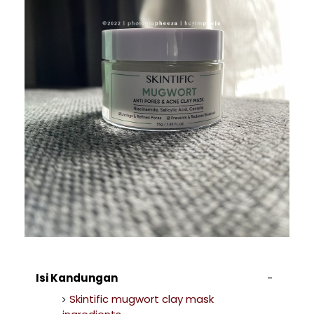
Isi Kandungan
Skintific mugwort clay mask