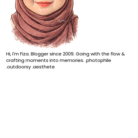
Hi, I'm Fiza. Blogger since 2009. Going with the flow &
crafting moments into memories. .photophile
.outdoorsy .aesthete