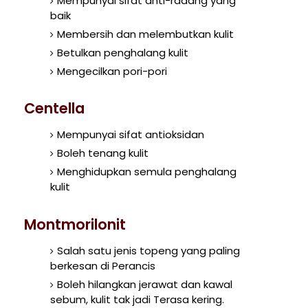
Mempunyai sifat anti-radang yang
baik
Membersih dan melembutkan kulit
Betulkan penghalang kulit
Mengecilkan pori-pori
Centella
Mempunyai sifat antioksidan
Boleh tenang kulit
Menghidupkan semula penghalang
kulit
Montmorilonit
Salah satu jenis topeng yang paling
berkesan di Perancis
Boleh hilangkan jerawat dan kawal
sebum, kulit tak jadi Terasa kering.