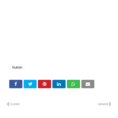
Sukan
OLDER
NEWER