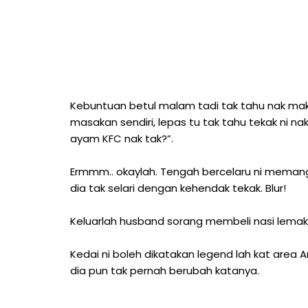
Kebuntuan betul malam tadi tak tahu nak maka
masakan sendiri, lepas tu tak tahu tekak ni
ayam KFC nak tak?”.
Ermmm.. okaylah. Tengah bercelaru ni memang 
dia tak selari dengan kehendak tekak. Blur!
Keluarlah husband sorang membeli nasi lemak a
Kedai ni boleh dikatakan legend lah kat area
dia pun tak pernah berubah katanya.