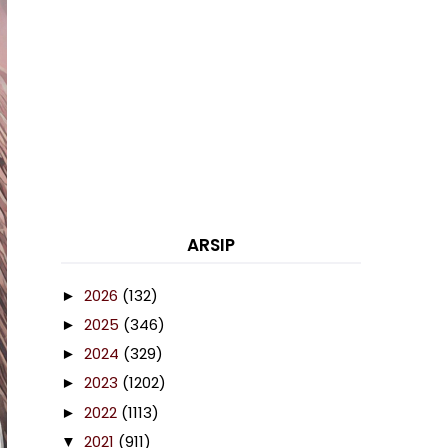
ARSIP
2026
(132)
►
2025
(346)
►
2024
(329)
►
2023
(1202)
►
2022
(1113)
►
2021
(911)
▼