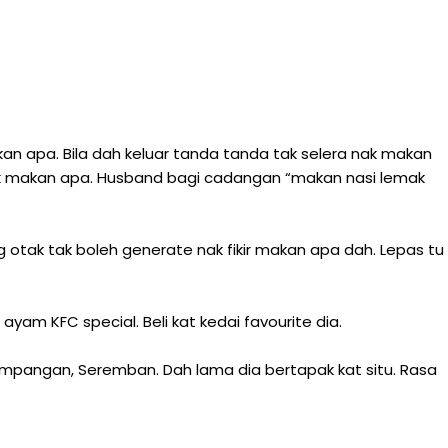
n apa. Bila dah keluar tanda tanda tak selera nak makan
 nak makan apa. Husband bagi cadangan “makan nasi lemak
otak tak boleh generate nak fikir makan apa dah. Lepas tu
yam KFC special. Beli kat kedai favourite dia.
 Ampangan, Seremban. Dah lama dia bertapak kat situ. Rasa