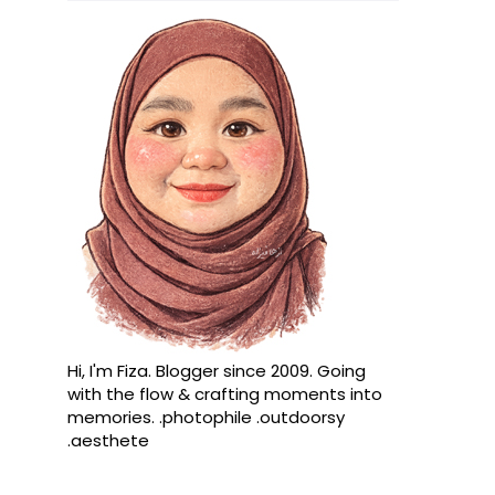
Hi, I'm Fiza. Blogger since 2009. Going
with the flow & crafting moments into
memories. .photophile .outdoorsy
.aesthete