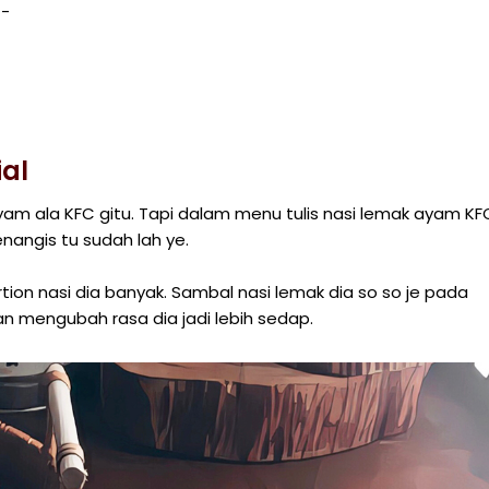
al
yam ala KFC gitu. Tapi dalam menu tulis nasi lemak ayam KF
angis tu sudah lah ye.
rtion nasi dia banyak. Sambal nasi lemak dia so so je pada
an mengubah rasa dia jadi lebih sedap.