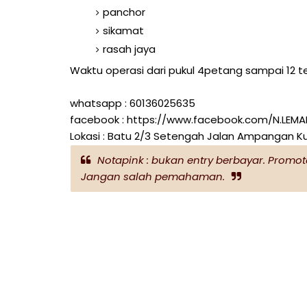
panchor
sikamat
rasah jaya
Waktu operasi dari pukul 4petang sampai 12 
whatsapp : 60136025635
facebook : https://www.facebook.com/N.LEMA
Lokasi : Batu 2/3 Setengah Jalan Ampangan Ku
Notapink : bukan entry berbayar. Promot
Jangan salah pemahaman.