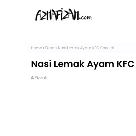
Home
Food
Nasi Lemak Ayam KFC Special
Nasi Lemak Ayam KFC 
Pizzah