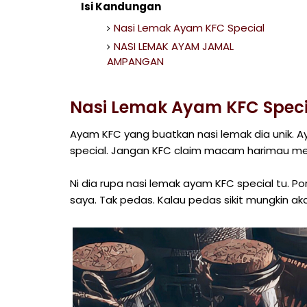
Isi Kandungan
Nasi Lemak Ayam KFC Special
NASI LEMAK AYAM JAMAL
AMPANGAN
Nasi Lemak Ayam KFC Speci
Ayam KFC yang buatkan nasi lemak dia unik. A
special. Jangan KFC claim macam harimau men
Ni dia rupa nasi lemak ayam KFC special tu. Po
saya. Tak pedas. Kalau pedas sikit mungkin ak