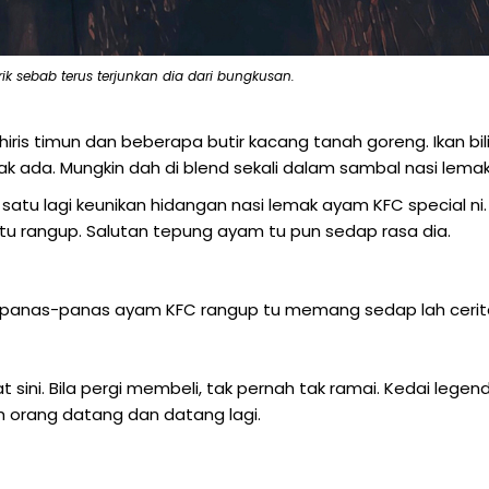
ik sebab terus terjunkan dia dari bungkusan.
ris timun dan beberapa butir kacang tanah goreng. Ikan bil
ak ada. Mungkin dah di blend sekali dalam sambal nasi lemak
satu lagi keunikan hidangan nasi lemak ayam KFC special ni.
 tu rangup. Salutan tepung ayam tu pun sedap rasa dia.
n panas-panas ayam KFC rangup tu memang sedap lah cerit
ini. Bila pergi membeli, tak pernah tak ramai. Kedai legen
h orang datang dan datang lagi.