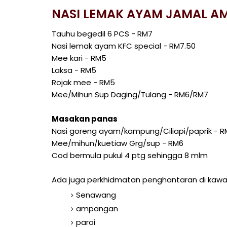
NASI LEMAK AYAM JAMAL 
Tauhu begedil 6 PCS - RM7
Nasi lemak ayam KFC special - RM7.50
Mee kari - RM5
Laksa - RM5
Rojak mee - RM5
Mee/Mihun Sup Daging/Tulang - RM6/RM7
Masakan panas
Nasi goreng ayam/kampung/Ciliapi/paprik - R
Mee/mihun/kuetiaw Grg/sup - RM6
Cod bermula pukul 4 ptg sehingga 8 mlm
Ada juga perkhidmatan penghantaran di kawas
Senawang
ampangan
paroi