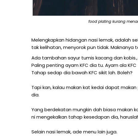
food plating kurang menar
Melengkapkan hidangan nasi lemak, adalah sehi
tak kelihatan, menyorok pun tidak. Maknanya t
Ada tambahan sayur tumis kacang dan kobis., 
Paling penting ayam KFC dia tu. Ayam ala KFC
Tahap sedap dia bawah KFC sikit lah. Boleh?
Tapi kan, kalau makan kat kedai dapat maka
dia.
Yang berdekatan mungkin dah biasa makan kat s
ni mengekalkan tahap kesedapan dia, harusla
Selain nasi lemak, ade menu lain juga.