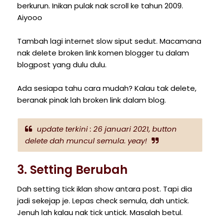
berkurun. Inikan pulak nak scroll ke tahun 2009.
Aiyooo
Tambah lagi internet slow siput sedut. Macamana
nak delete broken link komen blogger tu dalam
blogpost yang dulu dulu.
Ada sesiapa tahu cara mudah? Kalau tak delete,
beranak pinak lah broken link dalam blog.
update terkini : 26 januari 2021, button
delete dah muncul semula. yeay!
3. Setting Berubah
Dah setting tick iklan show antara post. Tapi dia
jadi sekejap je. Lepas check semula, dah untick.
Jenuh lah kalau nak tick untick. Masalah betul.