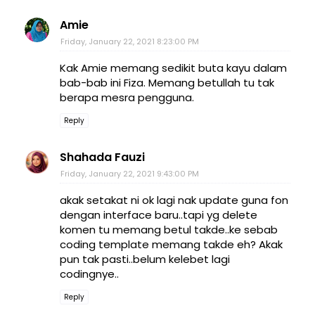
Amie
Friday, January 22, 2021 8:23:00 PM
Kak Amie memang sedikit buta kayu dalam
bab-bab ini Fiza. Memang betullah tu tak
berapa mesra pengguna.
Reply
Shahada Fauzi
Friday, January 22, 2021 9:43:00 PM
akak setakat ni ok lagi nak update guna fon
dengan interface baru..tapi yg delete
komen tu memang betul takde..ke sebab
coding template memang takde eh? Akak
pun tak pasti..belum kelebet lagi
codingnye..
Reply