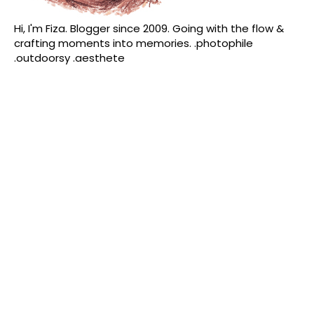
Hi, I'm Fiza. Blogger since 2009. Going with the flow &
crafting moments into memories. .photophile
.outdoorsy .aesthete