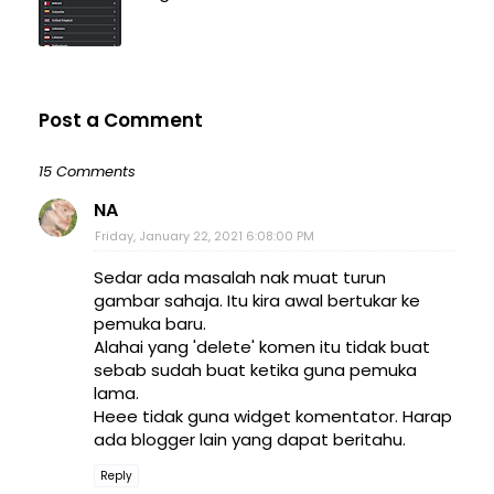
Post a Comment
15 Comments
NA
Friday, January 22, 2021 6:08:00 PM
Sedar ada masalah nak muat turun
gambar sahaja. Itu kira awal bertukar ke
pemuka baru.
Alahai yang 'delete' komen itu tidak buat
sebab sudah buat ketika guna pemuka
lama.
Heee tidak guna widget komentator. Harap
ada blogger lain yang dapat beritahu.
Reply