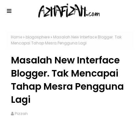
Home
blogosphere
Masalah New Interface Blogger. Tak
Mencapai Tahap Mesra Pengguna Lagi
Masalah New Interface
Blogger. Tak Mencapai
Tahap Mesra Pengguna
Lagi
Pizzah