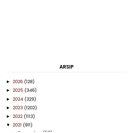
ARSIP
2026
(128)
►
2025
(346)
►
2024
(329)
►
2023
(1202)
►
2022
(1113)
►
2021
(911)
▼
December
(58)
►