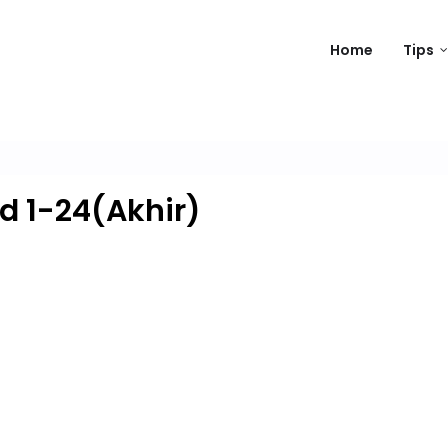
Home
Tips
d 1-24(Akhir)