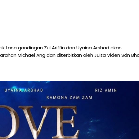
ik Lana gandingan Zul Ariffin dan Uyaina Arshad akan
arahan Michael Ang dan diterbitkan oleh Juita Viden Sdn Bhd