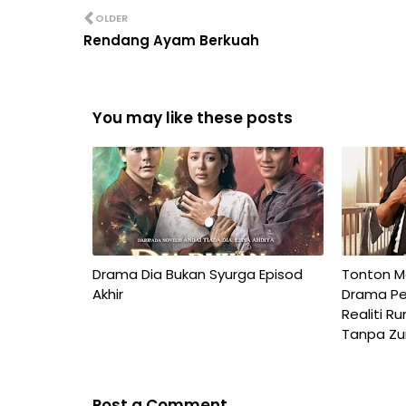
OLDER
Rendang Ayam Berkuah
You may like these posts
Drama Dia Bukan Syurga Episod
Tonton Ma
Akhir
Drama Pe
Realiti R
Tanpa Zu
Post a Comment