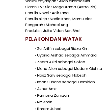
Waktu tayangan : Akan dikemaskini
Siaran TV : Slot MegaDrama (Astro Ria)
Penulis Novel : Acik Lana
Penulis skrip : Nadia Khan, Mamu Vies
Pengarah : Michael Ang
Produksi : Juita Viden Sdn Bhd
PELAKON DAN WATAK
Zul Ariffin sebagai Ridza Kim
Uyaina Arshad sebagai Ammara
Zeera Azizi sebagai Sofea
Mona Allen sebagai Madam Qistina
Nasz Sally sebagai Habsah
Iman Suhana sebagai Hamidah
Azhar Amir
Ramona Zamzam
Riz Amin
Ikhram Juhari