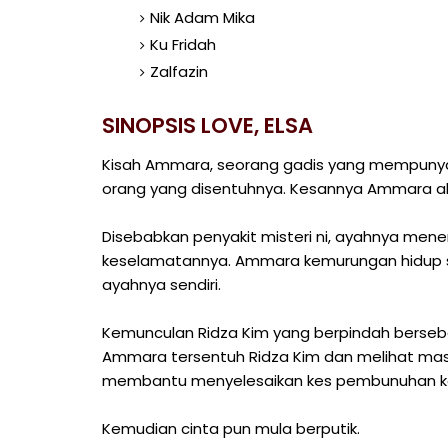
Nik Adam Mika
Ku Fridah
Zalfazin
SINOPSIS LOVE, ELSA
Kisah Ammara, seorang gadis yang mempunya
orang yang disentuhnya. Kesannya Ammara aka
Disebabkan penyakit misteri ni, ayahnya me
keselamatannya. Ammara kemurungan hidup seo
ayahnya sendiri.
Kemunculan Ridza Kim yang berpindah berse
Ammara tersentuh Ridza Kim dan melihat masa
membantu menyelesaikan kes pembunuhan kel
Kemudian cinta pun mula berputik.