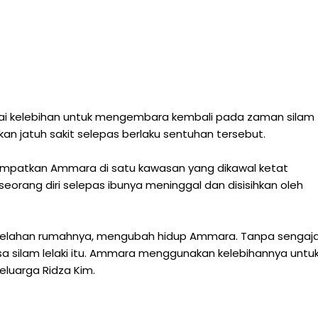
i kelebihan untuk mengembara kembali pada zaman silam
n jatuh sakit selepas berlaku sentuhan tersebut.
nempatkan Ammara di satu kawasan yang dikawal ketat
rang diri selepas ibunya meninggal dan disisihkan oleh
belahan rumahnya, mengubah hidup Ammara. Tanpa sengaj
 silam lelaki itu. Ammara menggunakan kelebihannya untu
uarga Ridza Kim.