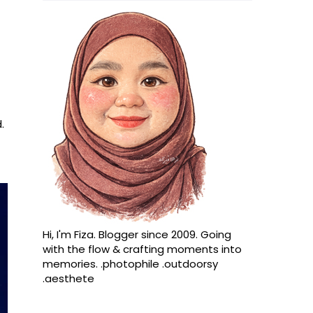
.
Hi, I'm Fiza. Blogger since 2009. Going
with the flow & crafting moments into
memories. .photophile .outdoorsy
.aesthete