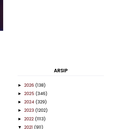
ARSIP
2026
(138)
►
2025
(346)
►
2024
(329)
►
2023
(1202)
►
2022
(1113)
►
2021
(911)
▼