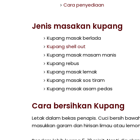
Cara penyediaan
Jenis masakan kupang
Kupang masak berlada
Kupang shell out
Kupang masak masam manis
Kupang rebus
Kupang masak lemak
Kupang masak sos tiram
Kupang masak asam pedas
Cara bersihkan Kupang
Letak dalam bekas penapis. Cuci bersih bawa
masukkan garam dan hirisan limau atau lemon. L