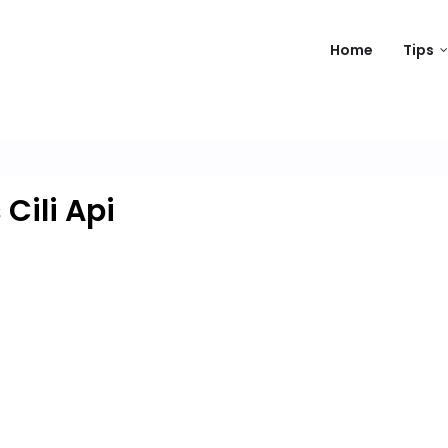
Home
Tips
ili Api