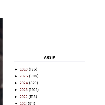
ARSIP
2026
(135)
►
2025
(346)
►
2024
(329)
►
2023
(1202)
►
2022
(1113)
►
2021
(911)
▼