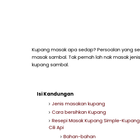
Kupang masak apa sedap? Persoalan yang selal
masak sambal. Tak pernah lah nak masak jeni
kupang sambal.
Isi Kandungan
Jenis masakan kupang
Cara bersihkan Kupang
Resepi Masak Kupang Simple-Kupang
Cili Api
Bahan-bahan