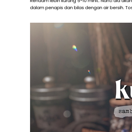
Rendam lebih kurang 5-10 minit. Nanti dia aka
dalam penapis dan bilas dengan air bersih. To