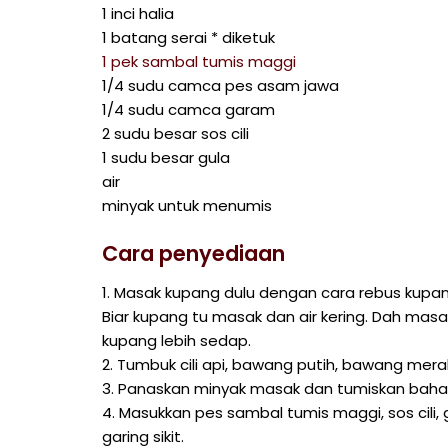
1 inci halia
1 batang serai * diketuk
1 pek sambal tumis maggi
1/4 sudu camca pes asam jawa
1/4 sudu camca garam
2 sudu besar sos cili
1 sudu besar gula
air
minyak untuk menumis
Cara penyediaan
1. Masak kupang dulu dengan cara rebus kupang 
Biar kupang tu masak dan air kering. Dah masa
kupang lebih sedap.
2. Tumbuk cili api, bawang putih, bawang mera
3. Panaskan minyak masak dan tumiskan baha
4. Masukkan pes sambal tumis maggi, sos cili
garing sikit.