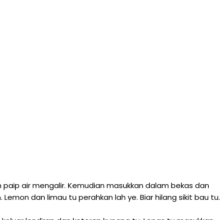
h paip air mengalir. Kemudian masukkan dalam bekas dan
emon dan limau tu perahkan lah ye. Biar hilang sikit bau tu.