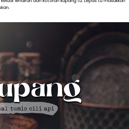
n keluar lendiran dan kotoran kupang tu. Lepas tu masukkan
skan.