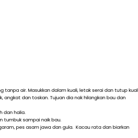
tanpa air. Masukkan dalam kuali, letak serai dan tutup kuali
k, angkat dan toskan. Tujuan dia nak hilangkan bau dan
h dan halia.
n tumbuk sampai naik bau.
, garam, pes asam jawa dan gula. Kacau rata dan biarkan