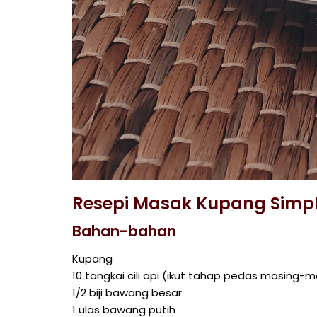
Resepi Masak Kupang Simpl
Bahan-bahan
Kupang
10 tangkai cili api (ikut tahap pedas masing-m
1/2 biji bawang besar
1 ulas bawang putih