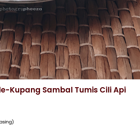
e-Kupang Sambal Tumis Cili Api
asing)