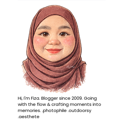
Hi, I'm Fiza. Blogger since 2009. Going
with the flow & crafting moments into
memories. .photophile .outdoorsy
.aesthete