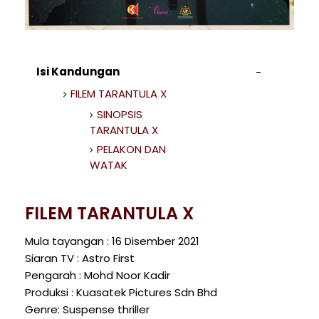
Isi Kandungan
FILEM TARANTULA X
SINOPSIS
TARANTULA X
PELAKON DAN
WATAK
FILEM TARANTULA X
Mula tayangan : 16 Disember 2021
Siaran TV : Astro First
Pengarah : Mohd Noor Kadir
Produksi : Kuasatek Pictures Sdn Bhd
Genre: Suspense thriller