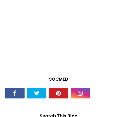
SOCMED
Search This Blog