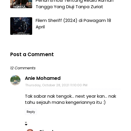
Penuh Emosi Tentang Realiti Rumah
Tangga Yang Diuji Tanpa Zuriat
Filem Sheriff (2024) di Pawagam 18
April
Post a Comment
12 Comments
Anie Mohamed
Thursday, October 28, 2021 11:10:00 PM
Tak sabar nak tengok... next year kan... nak
tahu sejauh mana kengeriannya itu :)
Reply