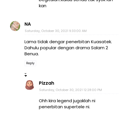
kan
NA
Saturday, October 30, 2021 9:33:00 AM
Lama tidak dengar penerbitan Kuasatek.
Dahulu popular dengan drama Salam 2
Benua.
Reply
Pizzah
Saturday, October 30, 2021 12:28:00 PM
Ohh kira legend jugaklah ni
penerbitan supertele ni.