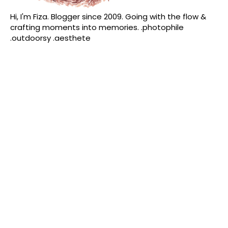
Hi, I'm Fiza. Blogger since 2009. Going with the flow &
crafting moments into memories. .photophile
.outdoorsy .aesthete