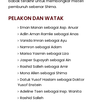
babak terakhir untuk membongkar misteri
pembunuh sebenar Shima.
PELAKON DAN WATAK
Eman Manan sebagai Asp. Anuar
Adlin Aman Ramlie sebagai Anas
Vanida Imran sebagai Ayu
Namron sebagai Adam
Marisa Yasmin sebagai Liza
Jasper Supayah sebagai Ain
Rashid Salleh sebagai Amir
Mona Allen sebagai Shima
Datuk Yusof Haslam sebagai Doktor
Yusof Enstein
Adeline Tsen sebagai Insp. Wanita
Rashid Salleh