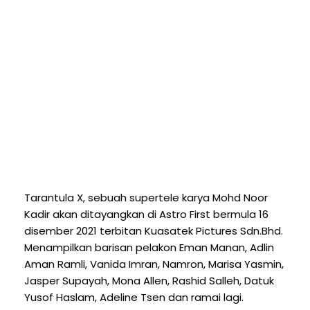
Tarantula X, sebuah supertele karya Mohd Noor
Kadir akan ditayangkan di Astro First bermula 16
disember 2021 terbitan Kuasatek Pictures Sdn.Bhd.
Menampilkan barisan pelakon Eman Manan, Adlin
Aman Ramli, Vanida Imran, Namron, Marisa Yasmin,
Jasper Supayah, Mona Allen, Rashid Salleh, Datuk
Yusof Haslam, Adeline Tsen dan ramai lagi.