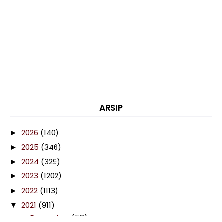
ARSIP
2026
(140)
►
2025
(346)
►
2024
(329)
►
2023
(1202)
►
2022
(1113)
►
2021
(911)
▼
December
(58)
►