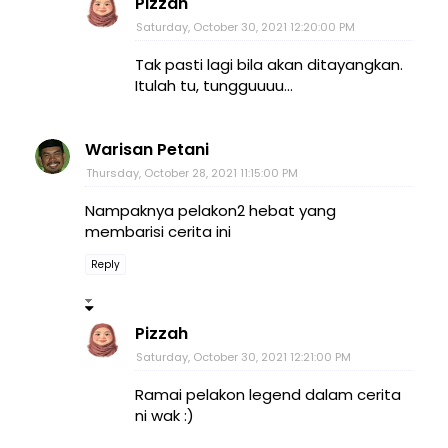
Pizzah
Saturday, October 30, 2021 12:20:00 PM
Tak pasti lagi bila akan ditayangkan.
Itulah tu, tungguuuu...
Warisan Petani
Thursday, October 28, 2021 11:15:00 PM
Nampaknya pelakon2 hebat yang
membarisi cerita ini
Reply
Pizzah
Saturday, October 30, 2021 12:21:00 PM
Ramai pelakon legend dalam cerita
ni wak :)