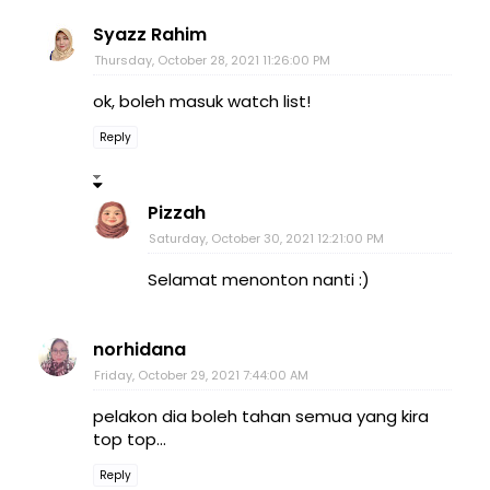
Syazz Rahim
Thursday, October 28, 2021 11:26:00 PM
ok, boleh masuk watch list!
Reply
Pizzah
Saturday, October 30, 2021 12:21:00 PM
Selamat menonton nanti :)
norhidana
Friday, October 29, 2021 7:44:00 AM
pelakon dia boleh tahan semua yang kira
top top...
Reply