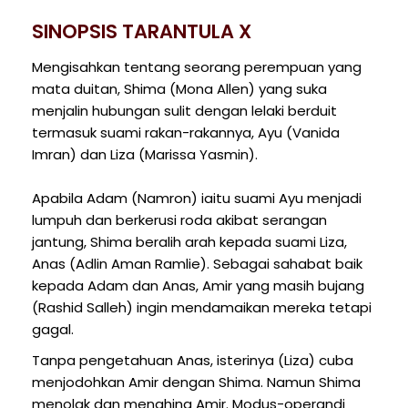
SINOPSIS TARANTULA X
Mengisahkan tentang seorang perempuan yang
mata duitan, Shima (Mona Allen) yang suka
menjalin hubungan sulit dengan lelaki berduit
termasuk suami rakan-rakannya, Ayu (Vanida
Imran) dan Liza (Marissa Yasmin).
Apabila Adam (Namron) iaitu suami Ayu menjadi
lumpuh dan berkerusi roda akibat serangan
jantung, Shima beralih arah kepada suami Liza,
Anas (Adlin Aman Ramlie). Sebagai sahabat baik
kepada Adam dan Anas, Amir yang masih bujang
(Rashid Salleh) ingin mendamaikan mereka tetapi
gagal.
Tanpa pengetahuan Anas, isterinya (Liza) cuba
menjodohkan Amir dengan Shima. Namun Shima
menolak dan menghina Amir. Modus-operandi