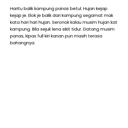
Haritu balik kampung panas betul. Hujan kejap
kejap je. Elok je balik dari kampung segamat mak
kata hari hari hujan. Seronok kalau musim hujan kat
kampung. Bila sejuk lena sikit tidur. Datang musim
panas, kipas full kiri kanan pun masih terasa
bahangnya.