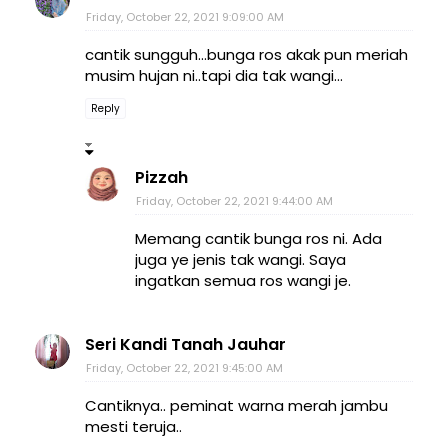
Friday, October 22, 2021 9:09:00 AM
cantik sungguh...bunga ros akak pun meriah
musim hujan ni..tapi dia tak wangi...
Reply
Pizzah
Friday, October 22, 2021 9:44:00 AM
Memang cantik bunga ros ni. Ada
juga ye jenis tak wangi. Saya
ingatkan semua ros wangi je.
Seri Kandi Tanah Jauhar
Friday, October 22, 2021 9:45:00 AM
Cantiknya.. peminat warna merah jambu
mesti teruja..