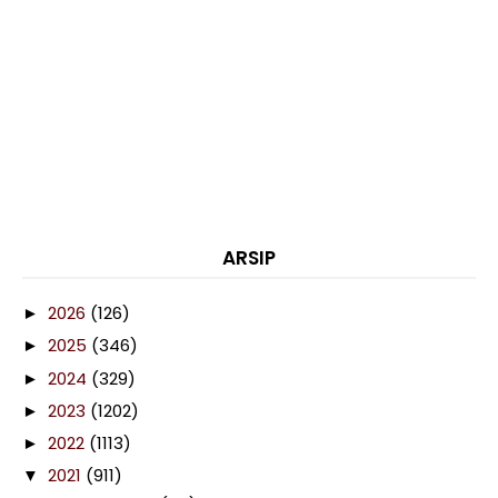
ARSIP
2026
(126)
►
2025
(346)
►
2024
(329)
►
2023
(1202)
►
2022
(1113)
►
2021
(911)
▼