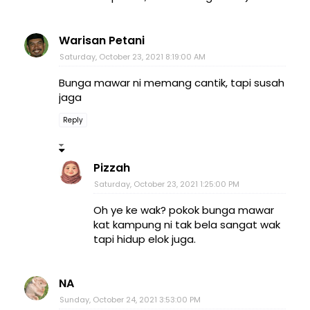
Warisan Petani
Saturday, October 23, 2021 8:19:00 AM
Bunga mawar ni memang cantik, tapi susah
jaga
Reply
Pizzah
Saturday, October 23, 2021 1:25:00 PM
Oh ye ke wak? pokok bunga mawar
kat kampung ni tak bela sangat wak
tapi hidup elok juga.
NA
Sunday, October 24, 2021 3:53:00 PM