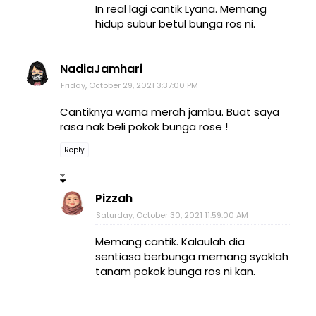
In real lagi cantik Lyana. Memang
hidup subur betul bunga ros ni.
NadiaJamhari
Friday, October 29, 2021 3:37:00 PM
Cantiknya warna merah jambu. Buat saya
rasa nak beli pokok bunga rose !
Reply
Pizzah
Saturday, October 30, 2021 11:59:00 AM
Memang cantik. Kalaulah dia
sentiasa berbunga memang syoklah
tanam pokok bunga ros ni kan.