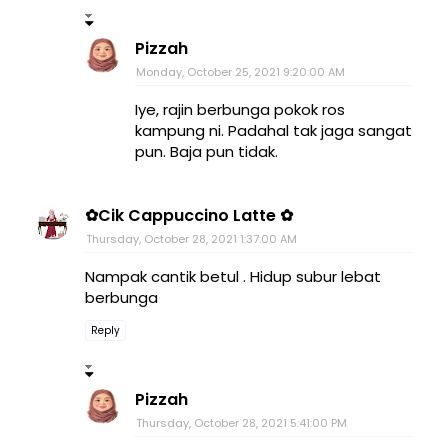
Pizzah
Monday, October 25, 2021 9:20:00 AM
Iye, rajin berbunga pokok ros
kampung ni. Padahal tak jaga sangat
pun. Baja pun tidak.
✿Cik Cappuccino Latte ✿
Thursday, October 28, 2021 1:37:00 AM
Nampak cantik betul . Hidup subur lebat
berbunga
Reply
Pizzah
Thursday, October 28, 2021 5:41:00 PM