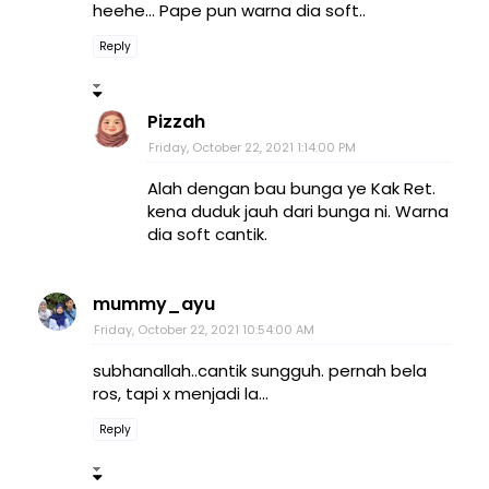
heehe... Pape pun warna dia soft..
Reply
Pizzah
Friday, October 22, 2021 1:14:00 PM
Alah dengan bau bunga ye Kak Ret.
kena duduk jauh dari bunga ni. Warna
dia soft cantik.
mummy_ayu
Friday, October 22, 2021 10:54:00 AM
subhanallah..cantik sungguh. pernah bela
ros, tapi x menjadi la...
Reply