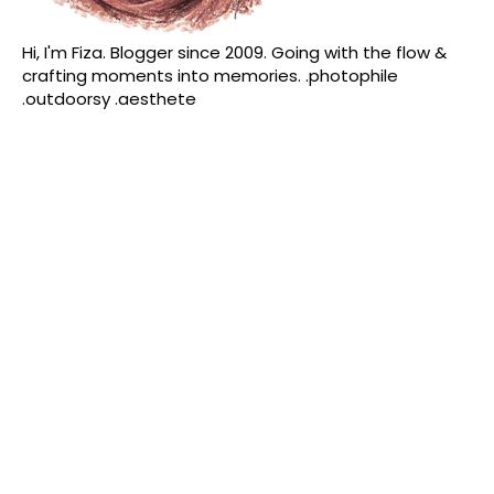
Hi, I'm Fiza. Blogger since 2009. Going with the flow &
crafting moments into memories. .photophile
.outdoorsy .aesthete