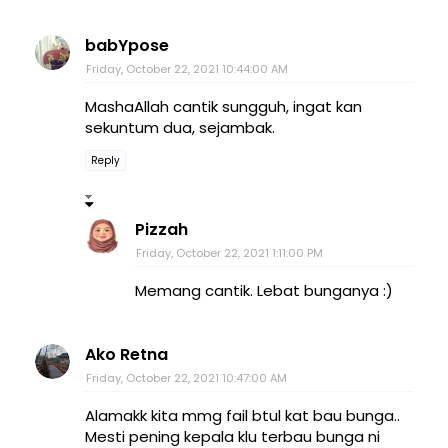
babYpose
Friday, October 22, 2021 10:44:00 AM
MashaAllah cantik sungguh, ingat kan
sekuntum dua, sejambak.
Reply
Pizzah
Friday, October 22, 2021 1:11:00 PM
Memang cantik. Lebat bunganya :)
Ako Retna
Friday, October 22, 2021 10:47:00 AM
Alamakk kita mmg fail btul kat bau bunga..
Mesti pening kepala klu terbau bunga ni