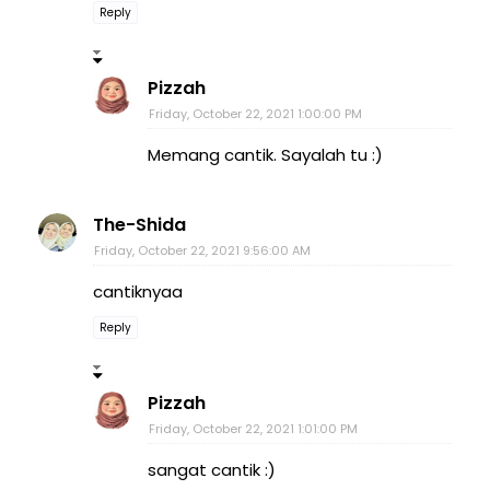
Reply
Pizzah
Friday, October 22, 2021 1:00:00 PM
Memang cantik. Sayalah tu :)
The-Shida
Friday, October 22, 2021 9:56:00 AM
cantiknyaa
Reply
Pizzah
Friday, October 22, 2021 1:01:00 PM
sangat cantik :)