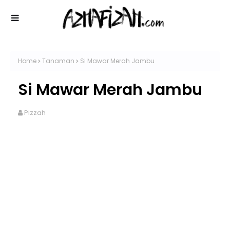
Home
Tanaman
Si Mawar Merah Jambu
Si Mawar Merah Jambu
Pizzah