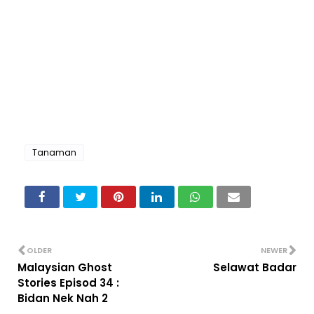
Tanaman
OLDER
NEWER
Malaysian Ghost
Selawat Badar
Stories Episod 34 :
Bidan Nek Nah 2