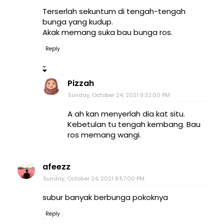
Terserlah sekuntum di tengah-tengah
bunga yang kudup.
Akak memang suka bau bunga ros.
Reply
Pizzah
Sunday, October 24, 2021 9:32:00 PM
A ah kan menyerlah dia kat situ.
Kebetulan tu tengah kembang. Bau
ros memang wangi.
afeezz
Sunday, October 24, 2021 8:57:00 PM
subur banyak berbunga pokoknya
Reply