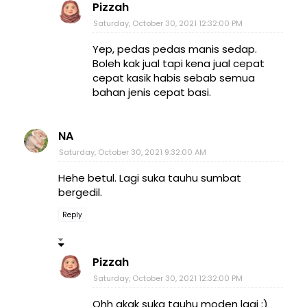
Pizzah
Saturday, October 30, 2021 12:32:00 PM
Yep, pedas pedas manis sedap.
Boleh kak jual tapi kena jual cepat
cepat kasik habis sebab semua
bahan jenis cepat basi.
NA
Saturday, October 30, 2021 9:32:00 AM
Hehe betul. Lagi suka tauhu sumbat
bergedil.
Reply
Pizzah
Saturday, October 30, 2021 12:32:00 PM
Ohh akak suka tauhu moden lagi :)