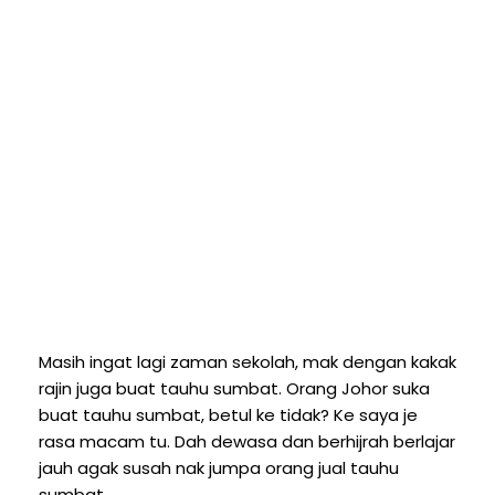
Masih ingat lagi zaman sekolah, mak dengan kakak
rajin juga buat tauhu sumbat. Orang Johor suka
buat tauhu sumbat, betul ke tidak? Ke saya je
rasa macam tu. Dah dewasa dan berhijrah berlajar
jauh agak susah nak jumpa orang jual tauhu
sumbat.