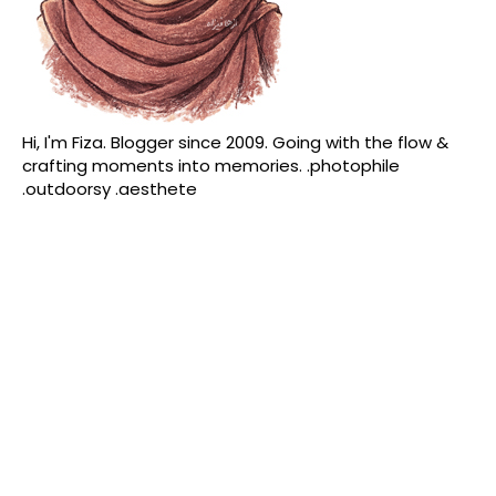
Hi, I'm Fiza. Blogger since 2009. Going with the flow &
crafting moments into memories. .photophile
.outdoorsy .aesthete