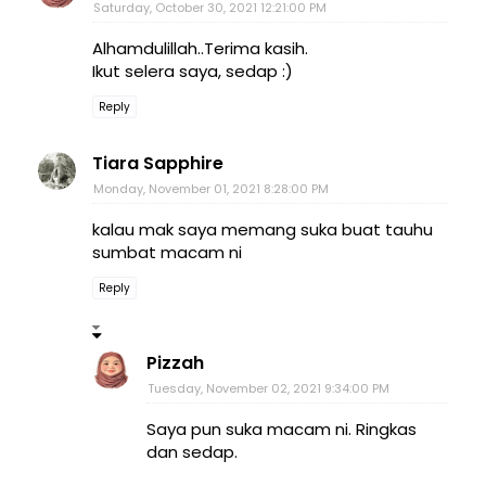
Saturday, October 30, 2021 12:21:00 PM
Alhamdulillah..Terima kasih.
Ikut selera saya, sedap :)
Reply
Tiara Sapphire
Monday, November 01, 2021 8:28:00 PM
kalau mak saya memang suka buat tauhu
sumbat macam ni
Reply
Pizzah
Tuesday, November 02, 2021 9:34:00 PM
Saya pun suka macam ni. Ringkas
dan sedap.