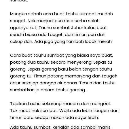
Mungkin sebab cara buat tauhu sumbat mudah
sangat. Nak menjual pun rasa serba salah
agaknya kot. Tauhu sumbat Johor kalau buat
sendiri biasa ada taugeh dan timun pun dah
cukup dah. Ada juga yang tambah lobak merah.
Cara buat tauhu sumbat yang biasa saya buat,
potong dua tauhu secara menyerong. Lepas tu
goreng. Lepas goreng baru belah tengah tauhu
goreng tu. Timun potong memanjang dan taugeh
celur sekejap dengan air panas. Timun dan tauhu
sumbatkan je dalam tauhu goreng.
Tapikan tauhu sekarang macam dah mengecil.
Tak muat nak sumbat. Wajib ada lebih taugeh dan
timun baru sedap makan ada sayur lebih.
Ada tauhu sumbat, kenalah ada sambal manis.