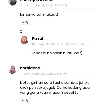
Friday, October 29, 2021 11:57:00 AM
lamanya tak makan :(
Reply
Pizzah
Saturday, October 30, 2021 12:29:00 PM
Lepas ni bolehlah buat Sha :)
norhidana
Friday, October 29, 2021 2:06:00 PM
betul, gini lah cara tauhu sumbat johor...
akak pun suka jugak. Cuma kadang ada
yang guna kuah macam pecal tu
Reply