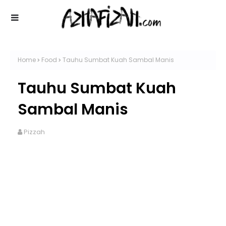
Home
Food
Tauhu Sumbat Kuah Sambal Manis
Tauhu Sumbat Kuah
Sambal Manis
Pizzah