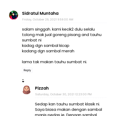
Sidratul Muntaha
Friday, October 29, 2021 9:59:00 AM
salam singgah. kami kecik2 dulu selalu
tolong mak jual goreng pisang and tauhu
sumbat ni
kadag dgn sambal kicap
kadang dgn sambal merah
lama tak makan tauhu sumbat ni.
Reply
Pizzah
Saturday, October 30, 2021 12:23:00 PM
Sedap kan tauhu sumbat klasik ni.
Saya biasa makan dengan sambal
manis pedas je. Dengan sambal