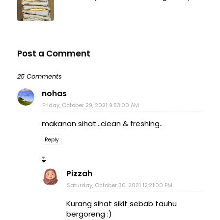
Post a Comment
25 Comments
nohas
Friday, October 29, 2021 9:53:00 AM
makanan sihat...clean & freshing..
Reply
Pizzah
Saturday, October 30, 2021 12:21:00 PM
Kurang sihat sikit sebab tauhu
bergoreng :)