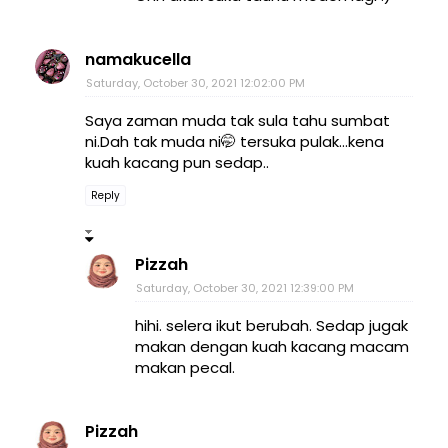
namakucella
Saturday, October 30, 2021 12:02:00 PM
Saya zaman muda tak sula tahu sumbat
ni.Dah tak muda ni🤭 tersuka pulak...kena
kuah kacang pun sedap..
Reply
Pizzah
Saturday, October 30, 2021 12:39:00 PM
hihi. selera ikut berubah. Sedap jugak
makan dengan kuah kacang macam
makan pecal.
Pizzah