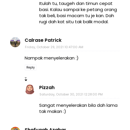
Itulah tu, taugeh dan timun cepat
basi. Kalau sampai ke petang orang
tak beli, basi macam tu je kan. Dah
rugi dah kat situ tak balik modal.
Calrase Patrick
Friday, October 29, 2021 10:47:00 AM
Nampak menyelerakan :)
Reply
Pizzah
Saturday, October 30, 2021 12:28:00 PM
Sangat menyelerakan bila dah lama
tak makan :)
Shafyqah Azahar