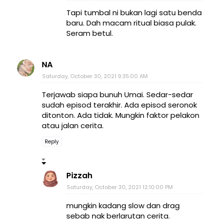
Tapi tumbal ni bukan lagi satu benda
baru. Dah macam ritual biasa pulak.
Seram betul.
NA
Saturday, October 30, 2021 9:35:00 AM
Terjawab siapa bunuh Umai. Sedar-sedar
sudah episod terakhir. Ada episod seronok
ditonton. Ada tidak. Mungkin faktor pelakon
atau jalan cerita.
Reply
Pizzah
Saturday, October 30, 2021 12:10:00 PM
mungkin kadang slow dan drag
sebab nak berlarutan cerita.