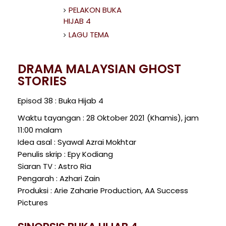
PELAKON BUKA
HIJAB 4
LAGU TEMA
DRAMA MALAYSIAN GHOST
STORIES
Episod 38 : Buka Hijab 4
Waktu tayangan : 28 Oktober 2021 (Khamis), jam
11:00 malam
Idea asal : Syawal Azrai Mokhtar
Penulis skrip : Epy Kodiang
Siaran TV : Astro Ria
Pengarah : Azhari Zain
Produksi : Arie Zaharie Production, AA Success
Pictures