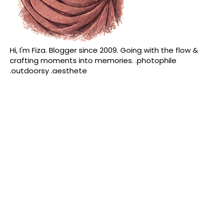
Hi, I'm Fiza. Blogger since 2009. Going with the flow &
crafting moments into memories. .photophile
.outdoorsy .aesthete