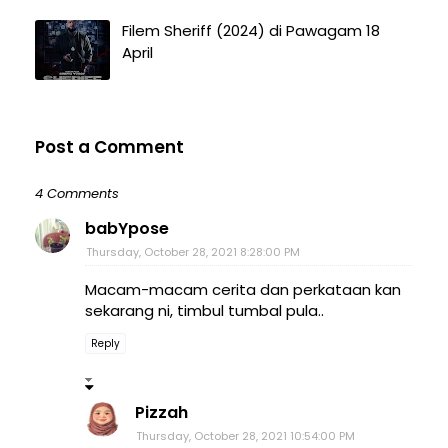
Filem Sheriff (2024) di Pawagam 18
April
Post a Comment
4 Comments
babYpose
Thursday, October 28, 2021 8:28:00 PM
Macam-macam cerita dan perkataan kan
sekarang ni, timbul tumbal pula..
Reply
Pizzah
Thursday, October 28, 2021 10:54:00 PM