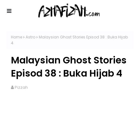
Home
Astro
Malaysian Ghost Stories Episod 38 : Buka Hijab
4
Malaysian Ghost Stories
Episod 38 : Buka Hijab 4
Pizzah