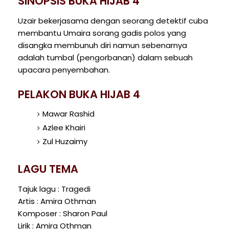
SINOPSIS BUKA HIJAB 4
Uzair bekerjasama dengan seorang detektif cuba
membantu Umaira sorang gadis polos yang
disangka membunuh diri namun sebenarnya
adalah tumbal (pengorbanan) dalam sebuah
upacara penyembahan.
PELAKON BUKA HIJAB 4
Mawar Rashid
Azlee Khairi
Zul Huzaimy
LAGU TEMA
Tajuk lagu : Tragedi
Artis : Amira Othman
Komposer : Sharon Paul
Lirik : Amira Othman