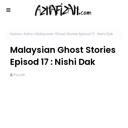
Home
Astro
Malaysian Ghost Stories Episod 17 : Nishi Dak
Malaysian Ghost Stories
Episod 17 : Nishi Dak
Pizzah