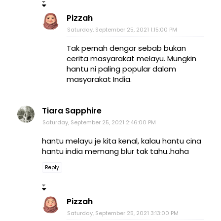
Pizzah
Saturday, September 25, 2021 1:15:00 PM
Tak pernah dengar sebab bukan
cerita masyarakat melayu. Mungkin
hantu ni paling popular dalam
masyarakat India.
Tiara Sapphire
Saturday, September 25, 2021 2:46:00 PM
hantu melayu je kita kenal, kalau hantu cina
hantu india memang blur tak tahu..haha
Reply
Pizzah
Saturday, September 25, 2021 3:13:00 PM