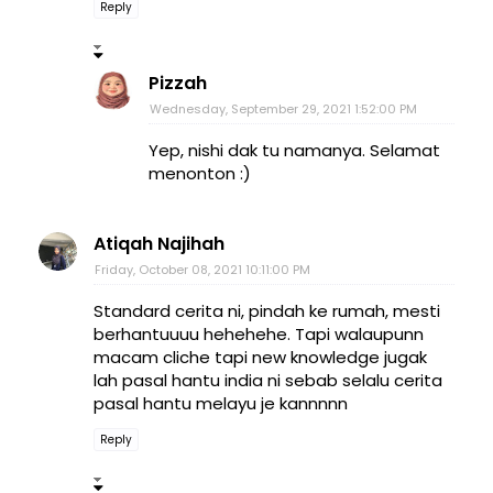
Reply
Pizzah
Wednesday, September 29, 2021 1:52:00 PM
Yep, nishi dak tu namanya. Selamat
menonton :)
Atiqah Najihah
Friday, October 08, 2021 10:11:00 PM
Standard cerita ni, pindah ke rumah, mesti
berhantuuuu hehehehe. Tapi walaupunn
macam cliche tapi new knowledge jugak
lah pasal hantu india ni sebab selalu cerita
pasal hantu melayu je kannnnn
Reply