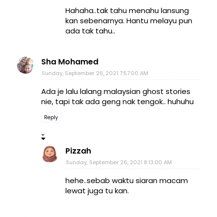
Hahaha..tak tahu menahu lansung
kan sebenarnya. Hantu melayu pun
ada tak tahu..
Sha Mohamed
Sunday, September 26, 2021 7:57:00 AM
Ada je lalu lalang malaysian ghost stories
nie, tapi tak ada geng nak tengok.. huhuhu
Reply
Pizzah
Sunday, September 26, 2021 8:13:00 AM
hehe..sebab waktu siaran macam
lewat juga tu kan.