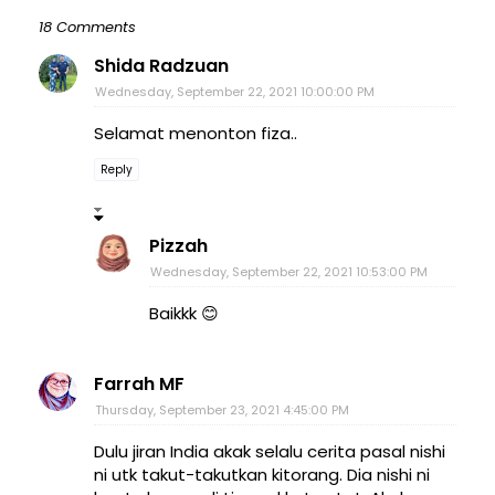
18 Comments
Shida Radzuan
Wednesday, September 22, 2021 10:00:00 PM
Selamat menonton fiza..
Reply
Pizzah
Wednesday, September 22, 2021 10:53:00 PM
Baikkk 😊
Farrah MF
Thursday, September 23, 2021 4:45:00 PM
Dulu jiran India akak selalu cerita pasal nishi
ni utk takut-takutkan kitorang. Dia nishi ni