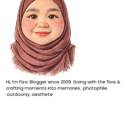
Hi, I'm Fiza. Blogger since 2009. Going with the flow &
crafting moments into memories. .photophile
.outdoorsy .aesthete