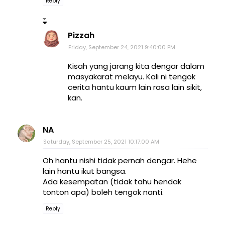
Reply
Pizzah
Friday, September 24, 2021 9:40:00 PM
Kisah yang jarang kita dengar dalam
masyakarat melayu. Kali ni tengok
cerita hantu kaum lain rasa lain sikit,
kan.
NA
Saturday, September 25, 2021 10:17:00 AM
Oh hantu nishi tidak pernah dengar. Hehe
lain hantu ikut bangsa.
Ada kesempatan (tidak tahu hendak
tonton apa) boleh tengok nanti.
Reply