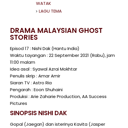
WATAK
LAGU TEMA
DRAMA MALAYSIAN GHOST
STORIES
Episod 17 : Nishi Dak (Hantu India)
Waktu tayangan : 22 September 2021 (Rabu), jam
11:00 malam
Idea asal : Syawal Azrai Mokhtar
Penulis skrip : Amar Amir
Siaran TV : Astro Ria
Pengarah : Eoon Shuhaini
Produksi : Arie Zaharie Production, AA Success
Pictures
SINOPSIS NISHI DAK
Gopal (Jaegan) dan isterinya Kavita (Jasper