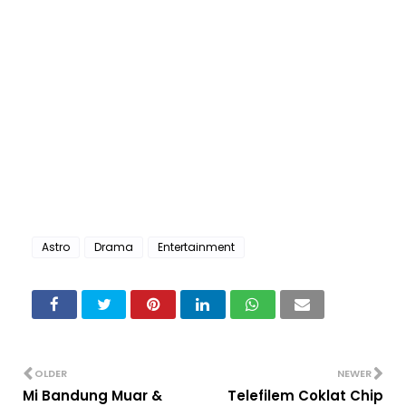
Astro
Drama
Entertainment
OLDER
NEWER
Mi Bandung Muar &
Telefilem Coklat Chip