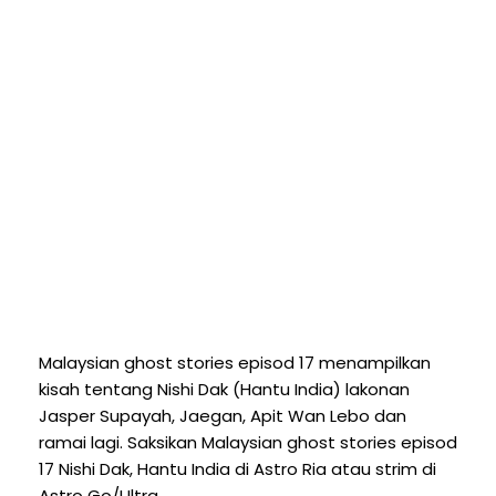
Malaysian ghost stories episod 17 menampilkan
kisah tentang Nishi Dak (Hantu India) lakonan
Jasper Supayah, Jaegan, Apit Wan Lebo dan
ramai lagi. Saksikan Malaysian ghost stories episod
17 Nishi Dak, Hantu India di Astro Ria atau strim di
Astro Go/Ultra.