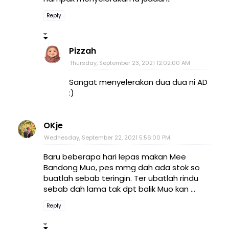
Reply
Pizzah
Thursday, September 23, 2021 12:02:00 AM
Sangat menyelerakan dua dua ni AD
:)
OKje
Wednesday, September 22, 2021 5:56:00 PM
Baru beberapa hari lepas makan Mee
Bandong Muo, pes mmg dah ada stok so
buatlah sebab teringin. Ter ubatlah rindu
sebab dah lama tak dpt balik Muo kan …
Reply