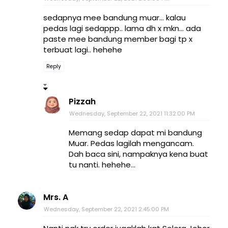
sedapnya mee bandung muar... kalau
pedas lagi sedappp.. lama dh x mkn... ada
paste mee bandung member bagi tp x
terbuat lagi.. hehehe
Reply
Pizzah
Wednesday, September 22, 2021 11:32:00 PM
Memang sedap dapat mi bandung
Muar. Pedas lagilah mengancam.
Dah baca sini, nampaknya kena buat
tu nanti. hehehe...
Mrs. A
Wednesday, September 22, 2021 2:45:00 PM