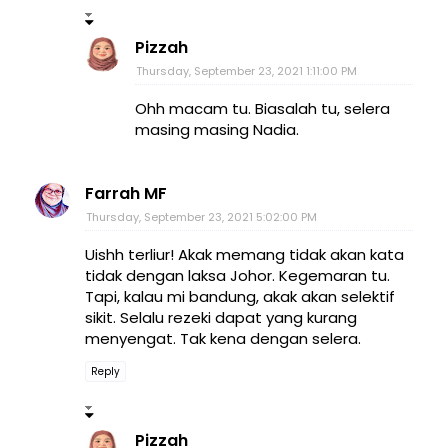
Pizzah
Thursday, September 23, 2021 1:11:00 PM
Ohh macam tu. Biasalah tu, selera
masing masing Nadia.
Farrah MF
Thursday, September 23, 2021 5:02:00 PM
Uishh terliur! Akak memang tidak akan kata
tidak dengan laksa Johor. Kegemaran tu.
Tapi, kalau mi bandung, akak akan selektif
sikit. Selalu rezeki dapat yang kurang
menyengat. Tak kena dengan selera.
Reply
Pizzah