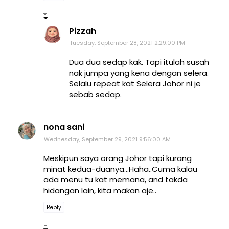
Pizzah
Tuesday, September 28, 2021 2:29:00 PM
Dua dua sedap kak. Tapi itulah susah
nak jumpa yang kena dengan selera.
Selalu repeat kat Selera Johor ni je
sebab sedap.
nona sani
Wednesday, September 29, 2021 9:56:00 AM
Meskipun saya orang Johor tapi kurang
minat kedua-duanya...Haha..Cuma kalau
ada menu tu kat memana, and takda
hidangan lain, kita makan aje..
Reply