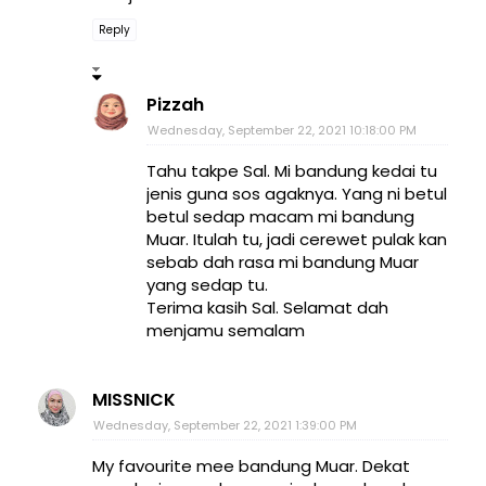
Reply
Pizzah
Wednesday, September 22, 2021 10:18:00 PM
Tahu takpe Sal. Mi bandung kedai tu
jenis guna sos agaknya. Yang ni betul
betul sedap macam mi bandung
Muar. Itulah tu, jadi cerewet pulak kan
sebab dah rasa mi bandung Muar
yang sedap tu.
Terima kasih Sal. Selamat dah
menjamu semalam
MISSNICK
Wednesday, September 22, 2021 1:39:00 PM
My favourite mee bandung Muar. Dekat