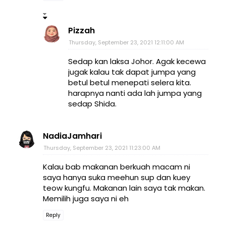
Pizzah
Thursday, September 23, 2021 12:11:00 AM
Sedap kan laksa Johor. Agak kecewa
jugak kalau tak dapat jumpa yang
betul betul menepati selera kita.
harapnya nanti ada lah jumpa yang
sedap Shida.
NadiaJamhari
Thursday, September 23, 2021 11:23:00 AM
Kalau bab makanan berkuah macam ni
saya hanya suka meehun sup dan kuey
teow kungfu. Makanan lain saya tak makan.
Memilih juga saya ni eh
Reply