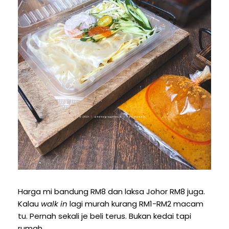
Harga mi bandung RM8 dan laksa Johor RM8 juga.
Kalau
walk in
lagi murah kurang RM1-RM2 macam
tu. Pernah sekali je beli terus. Bukan kedai tapi
rumah.