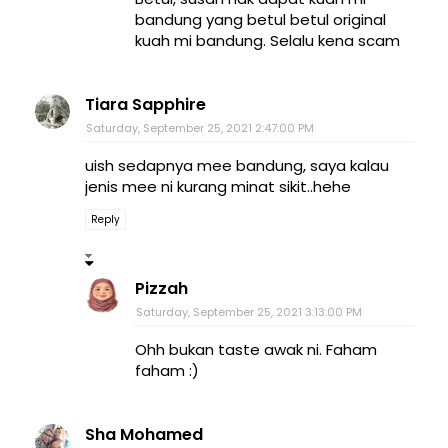
bandung yang betul betul original
kuah mi bandung. Selalu kena scam
Tiara Sapphire
Saturday, September 25, 2021 2:47:00 PM
uish sedapnya mee bandung, saya kalau
jenis mee ni kurang minat sikit..hehe
Reply
Pizzah
Saturday, September 25, 2021 3:13:00 PM
Ohh bukan taste awak ni. Faham
faham :)
Sha Mohamed