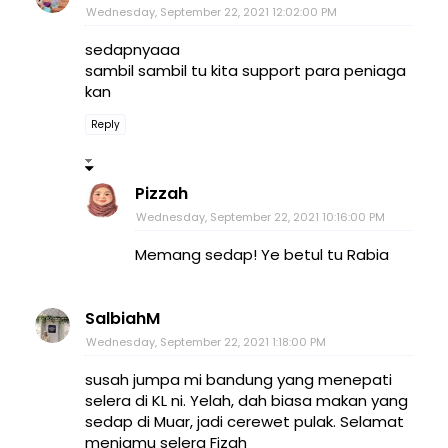
Wednesday, September 22, 2021 12:02:00 PM
sedapnyaaa
sambil sambil tu kita support para peniaga
kan
Reply
Pizzah
Wednesday, September 22, 2021 10:16:00 PM
Memang sedap! Ye betul tu Rabia
SalbiahM
Wednesday, September 22, 2021 1:18:00 PM
susah jumpa mi bandung yang menepati
selera di KL ni. Yelah, dah biasa makan yang
sedap di Muar, jadi cerewet pulak. Selamat
menjamu selera Fizah