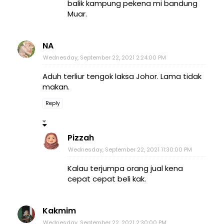
balik kampung pekena mi bandung
Muar.
NA
Wednesday, September 22, 2021 2:24:00 PM
Aduh terliur tengok laksa Johor. Lama tidak
makan.
Reply
Pizzah
Wednesday, September 22, 2021 11:30:00 PM
Kalau terjumpa orang jual kena
cepat cepat beli kak.
Kakmim
Wednesday, September 22, 2021 2:30:00 PM