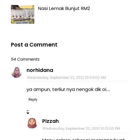
Nasi Lemak Bunjut RM2
Post a Comment
54 Comments
norhidana
Wednesday, September 22, 2021 10:04:00 AM
ya ampun, terliur nya nengok dik oi....
Reply
Pizzah
Wednesday, September 22, 2021 10:12:00 PM