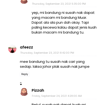
Thursday, September 23, 2021 5:35:00 PM
yep, mi bandung ni susah nak dapat
yang macam mi bandung Muar.
Dapat ala ala pun dah okay. Tapi
paling kecewa kalau dapat jenis kuah
bukan macam mi bandung tu.
afeezz
Thursday, September 23, 2021 8:42:00 PM
mee bandung tu susah nak cari yang
sedap. laksa johor plak susah nak jumpe
Reply
Pizzah
Friday, September 24, 2021 4:28:00 AM
Betul, susah nak dapat kuah mi