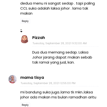
dedua menu ni sangat sedap . tapi paling
CCL suka adalah laksa johor . lama tak
makan
Reply
Pizzah
Tuesday, September 28, 2021 9:32:00 AM
Dua dua memang sedap. Laksa
Johor jarang dapat makan sebab
tak ramai yang jual, kan.
mama tisya
Tuesday, September 28, 2021 12:55:00 PM
mi bandung suka juga..lama tk mkn..laksa
johor ada makan ms bulan ramadhan aritu
Reply