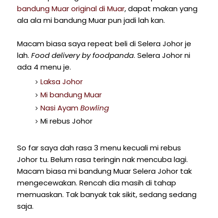
bandung Muar original di Muar
, dapat makan yang
ala ala mi bandung Muar pun jadi lah kan.
Macam biasa saya repeat beli di Selera Johor je
lah.
Food delivery by foodpanda
. Selera Johor ni
ada 4 menu je.
Laksa Johor
Mi bandung Muar
Nasi Ayam
Bowling
Mi rebus Johor
So far saya dah rasa 3 menu kecuali mi rebus
Johor tu. Belum rasa teringin nak mencuba lagi.
Macam biasa mi bandung Muar Selera Johor tak
mengecewakan. Rencah dia masih di tahap
memuaskan. Tak banyak tak sikit, sedang sedang
saja.