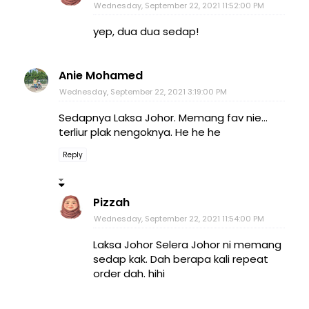
Wednesday, September 22, 2021 11:52:00 PM
yep, dua dua sedap!
Anie Mohamed
Wednesday, September 22, 2021 3:19:00 PM
Sedapnya Laksa Johor. Memang fav nie...
terliur plak nengoknya. He he he
Reply
Pizzah
Wednesday, September 22, 2021 11:54:00 PM
Laksa Johor Selera Johor ni memang
sedap kak. Dah berapa kali repeat
order dah. hihi