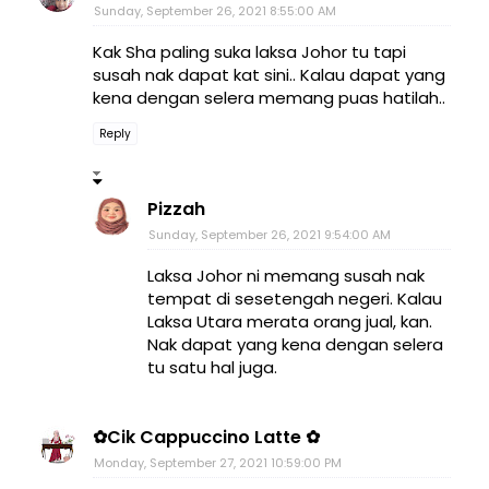
Sunday, September 26, 2021 8:55:00 AM
Kak Sha paling suka laksa Johor tu tapi
susah nak dapat kat sini.. Kalau dapat yang
kena dengan selera memang puas hatilah..
Reply
Pizzah
Sunday, September 26, 2021 9:54:00 AM
Laksa Johor ni memang susah nak
tempat di sesetengah negeri. Kalau
Laksa Utara merata orang jual, kan.
Nak dapat yang kena dengan selera
tu satu hal juga.
✿Cik Cappuccino Latte ✿
Monday, September 27, 2021 10:59:00 PM