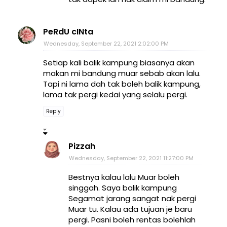
PeRdU cINta
Wednesday, September 22, 2021 2:02:00 PM
Setiap kali balik kampung biasanya akan
makan mi bandung muar sebab akan lalu.
Tapi ni lama dah tak boleh balik kampung,
lama tak pergi kedai yang selalu pergi.
Reply
Pizzah
Wednesday, September 22, 2021 11:27:00 PM
Bestnya kalau lalu Muar boleh
singgah. Saya balik kampung
Segamat jarang sangat nak pergi
Muar tu. Kalau ada tujuan je baru
pergi. Pasni boleh rentas bolehlah