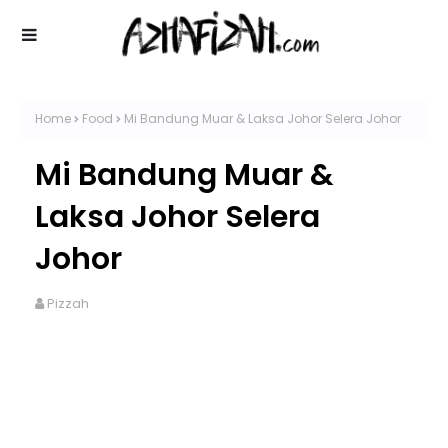
Home
Food
Mi Bandung Muar & Laksa Johor Selera Johor
Mi Bandung Muar &
Laksa Johor Selera
Johor
Pizzah