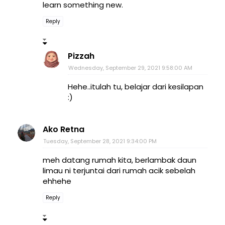
learn something new.
Reply
Pizzah
Wednesday, September 29, 2021 9:58:00 AM
Hehe..itulah tu, belajar dari kesilapan
:)
Ako Retna
Tuesday, September 28, 2021 9:34:00 PM
meh datang rumah kita, berlambak daun
limau ni terjuntai dari rumah acik sebelah
ehhehe
Reply