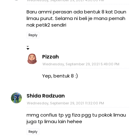
Baru ammi perasan ada bentuk 8 kat Daun
limau purut. Selama ni beli je mana pernah
nak petik2 sendiri
Reply
Pizzah
Wednesday, September 29, 2021 5:49:00 PM
Yep, bentuk 8 :)
Shida Radzuan
Wednesday, September 29, 2021 11:32:00 PM
mmg confius tp yg fiza pgg tu pokok limau
juga tp limau lain hehee
Reply