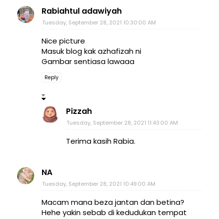
Rabiahtul adawiyah
Tuesday, September 28, 2021 10:30:00 AM
Nice picture
Masuk blog kak azhafizah ni
Gambar sentiasa lawaaa
Reply
Pizzah
Tuesday, September 28, 2021 11:43:00 AM
Terima kasih Rabia.
NA
Tuesday, September 28, 2021 10:49:00 AM
Macam mana beza jantan dan betina?
Hehe yakin sebab di kedudukan tempat