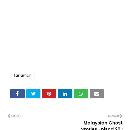
Tanaman
OLDER
NEWER
Malaysian Ghost
Stories Episod 20 :