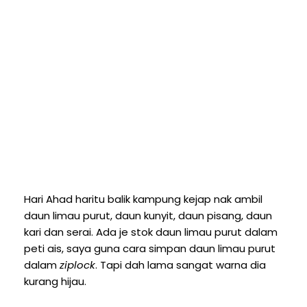
Hari Ahad haritu balik kampung kejap nak ambil
daun limau purut, daun kunyit, daun pisang, daun
kari dan serai. Ada je stok daun limau purut dalam
peti ais, saya guna cara simpan daun limau purut
dalam
ziplock
. Tapi dah lama sangat warna dia
kurang hijau.