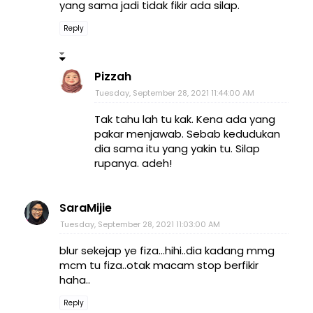
yang sama jadi tidak fikir ada silap.
Reply
Pizzah
Tuesday, September 28, 2021 11:44:00 AM
Tak tahu lah tu kak. Kena ada yang
pakar menjawab. Sebab kedudukan
dia sama itu yang yakin tu. Silap
rupanya. adeh!
SaraMijie
Tuesday, September 28, 2021 11:03:00 AM
blur sekejap ye fiza...hihi..dia kadang mmg
mcm tu fiza..otak macam stop berfikir
haha..
Reply