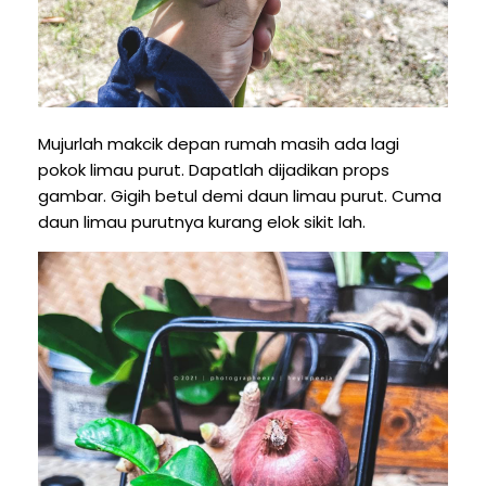
Mujurlah makcik depan rumah masih ada lagi
pokok limau purut. Dapatlah dijadikan props
gambar. Gigih betul demi daun limau purut. Cuma
daun limau purutnya kurang elok sikit lah.