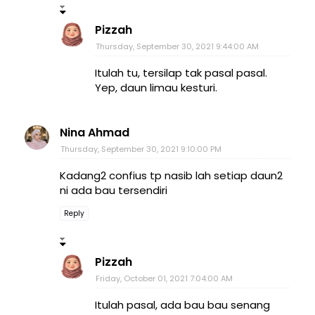
Pizzah
Thursday, September 30, 2021 9:44:00 AM
Itulah tu, tersilap tak pasal pasal.
Yep, daun limau kesturi.
Nina Ahmad
Thursday, September 30, 2021 9:10:00 PM
Kadang2 confius tp nasib lah setiap daun2
ni ada bau tersendiri
Reply
Pizzah
Friday, October 01, 2021 7:04:00 AM
Itulah pasal, ada bau bau senang