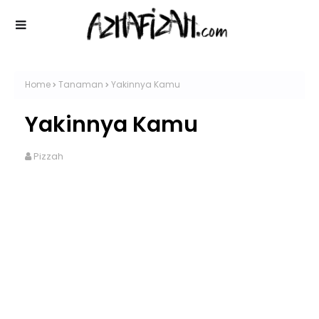
Home
Tanaman
Yakinnya Kamu
Yakinnya Kamu
Pizzah