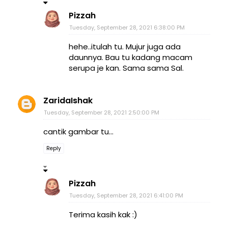
Pizzah
Tuesday, September 28, 2021 6:38:00 PM
hehe..itulah tu. Mujur juga ada
daunnya. Bau tu kadang macam
serupa je kan. Sama sama Sal.
ZaridaIshak
Tuesday, September 28, 2021 2:50:00 PM
cantik gambar tu...
Reply
Pizzah
Tuesday, September 28, 2021 6:41:00 PM
Terima kasih kak :)