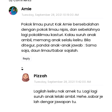
52 Comments
Amie
Tuesday, September 28, 2021 10:19:00 AM
Pokok limau purut Kak Amie bersebalahan
dengan pokok limau nipis, dan sebelahnya
lagi pokoklimau kasturi. Kalau suruh anak
ambil, memang anak selalu keliru. Bila
ditegur, pandai anak-anak jawab : Sama
saja, daun limau!Sabar sajalah.
Reply
Pizzah
Tuesday, September 28, 2021 11:42:00 AM
Lagilah keliru nak amek tu. Lagi lagi
suruh anak lelaki ambil. Hehe..sabar je
lah dengar jawapan tu.