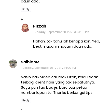
daun ada..
Reply
Pizzah
Tuesday, September 28, 2021 3:03:00 PM
Hahah..tak tahu lah kenapa kan. Yep,
best macam macam daun ada.
SalbiahM
Tuesday, September 28, 2021 2:14:00 PM
Nasib baik video call mak Fizah, kalau tidak
terbagi client hasil yang tak sepatutnya.
Saya pun tau bau je, baru tau petua
nombor lapan tu. Thanks berkongsi tips
Reply