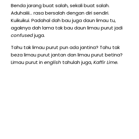
Benda jarang buat salah, sekali buat salah.
Aduhaiiii... rasa bersalah dengan diri sendiri.
Kuikuikui. Padahal dah bau juga daun limau tu,
agaknya dah lama tak bau daun limau purut jadi
confused
juga.
Tahu tak limau purut pun ada jantina? Tahu tak
beza limau purut jantan dan limau purut betina?
Limau purut in
english
tahulah juga,
Kaffir Lime.