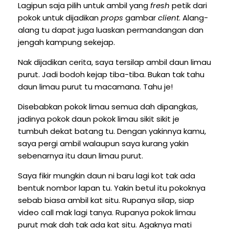
Lagipun saja pilih untuk ambil yang
fresh
petik dari
pokok untuk dijadikan
props
gambar
client
. Alang-
alang tu dapat juga luaskan permandangan dan
jengah kampung sekejap.
Nak dijadikan cerita, saya tersilap ambil daun limau
purut. Jadi bodoh kejap tiba-tiba. Bukan tak tahu
daun limau purut tu macamana. Tahu je!
Disebabkan pokok limau semua dah dipangkas,
jadinya pokok daun pokok limau sikit sikit je
tumbuh dekat batang tu. Dengan yakinnya kamu,
saya pergi ambil walaupun saya kurang yakin
sebenarnya itu daun limau purut.
Saya fikir mungkin daun ni baru lagi kot tak ada
bentuk nombor lapan tu. Yakin betul itu pokoknya
sebab biasa ambil kat situ. Rupanya silap, siap
video call mak lagi tanya. Rupanya pokok limau
purut mak dah tak ada kat situ. Agaknya mati