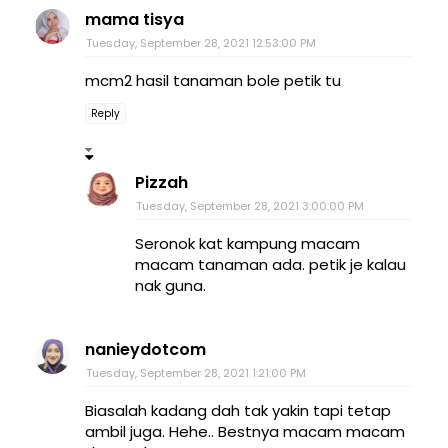
mama tisya
Tuesday, September 28, 2021 12:53:00 PM
mcm2 hasil tanaman bole petik tu
Reply
Pizzah
Tuesday, September 28, 2021 3:00:00 PM
Seronok kat kampung macam
macam tanaman ada. petik je kalau
nak guna.
nanieydotcom
Tuesday, September 28, 2021 1:21:00 PM
Biasalah kadang dah tak yakin tapi tetap
ambil juga. Hehe.. Bestnya macam macam