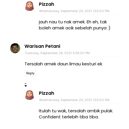
Pizzah
Wednesday, September 29, 2021 1:56:00 PM
jauh nau tu nak amek. Eh eh, tak
boleh amek acik sebelah punya :)
Warisan Petani
Tuesday, September 28, 2021 9:39:00 PM
Tersalah amek daun limau kesturi ek
Reply
Pizzah
Wednesday, September 29, 2021 1:56:00 PM
Itulah tu wak, tersalah ambik pulak.
Confident terlebih tiba tiba.