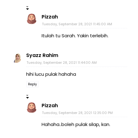
Pizzah
Tuesday, September 28, 2021 11:45:00 AM
Itulah tu Sarah. Yakin terlebih.
Syazz Rahim
Tuesday, September 28, 2021 11:44:00 AM
hihi lucu pulak hahaha
Reply
Pizzah
Tuesday, September 28, 2021 12:35:00 PM
Hahaha..boleh pulak silap, kan.