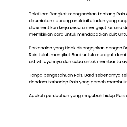
Telefilem Rengkat mengisahkan tentang Rais 
dikurniakan seorang anak iaitu Indah yang ren
diberhentikan kerja secara mengejut kerana d
memikirkan cara untuk mendapatkan duit un
Perkenalan yang tidak disengajakan dengan B
Rais telah mengikut Bard untuk meragut demi
aktiviti ayahnya dan cuba untuk membantu a
Tanpa pengetahuan Rais, Bard sebenarnya t
dendam terhadap Rais yang pernah membuliny
Apakah perubahan yang mngubah hidup Rais se