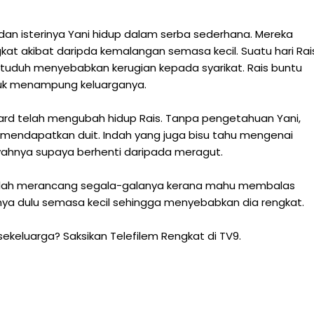
dan isterinya Yani hidup dalam serba sederhana. Mereka
gkat akibat daripda kemalangan semasa kecil. Suatu hari Rai
ituduh menyebabkan kerugian kepada syarikat. Rais buntu
tuk menampung keluarganya.
ard telah mengubah hidup Rais. Tanpa pengetahuan Yani,
 mendapatkan duit. Indah yang juga bisu tahu mengenai
yahnya supaya berhenti daripada meragut.
elah merancang segala-galanya kerana mahu membalas
a dulu semasa kecil sehingga menyebabkan dia rengkat.
keluarga? Saksikan Telefilem Rengkat di TV9.