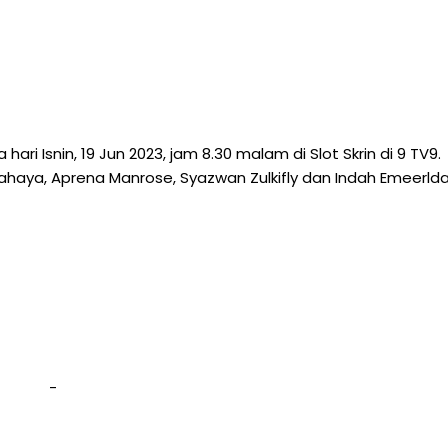
hari Isnin, 19 Jun 2023, jam 8.30 malam di Slot Skrin di 9 TV9.
ahaya, Aprena Manrose, Syazwan Zulkifly dan Indah Emeerld