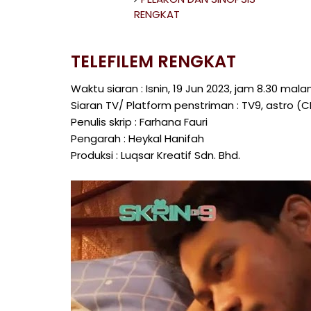
RENGKAT
TELEFILEM RENGKAT
Waktu siaran : Isnin, 19 Jun 2023, jam 8.30 mal
Siaran TV/ Platform penstriman : TV9, astro (
Penulis skrip : Farhana Fauri
Pengarah : Heykal Hanifah
Produksi : Luqsar Kreatif Sdn. Bhd.