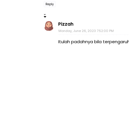
Reply
Pizzah
Monday, June 26, 2023 7:52:00 PM
Itulah padahnya bila terpengaru