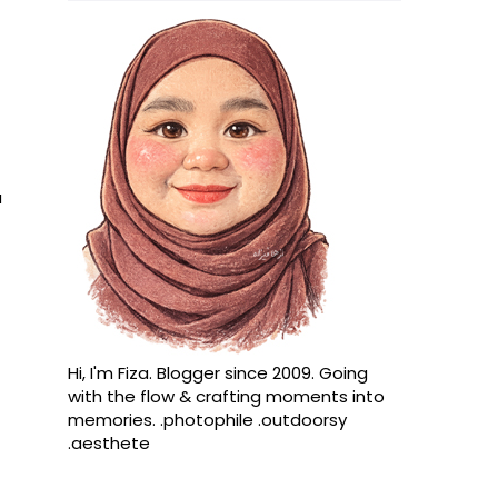
a
Hi, I'm Fiza. Blogger since 2009. Going
with the flow & crafting moments into
memories. .photophile .outdoorsy
.aesthete