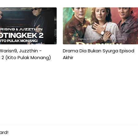
 Warisn9, Juzzthin -
Drama Dia Bukan Syurga Episod
 2 (Kito Pulak Monang)
Akhir
ard!