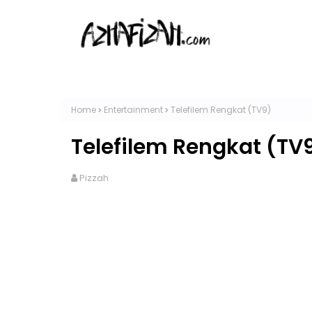
Home
Entertainment
Telefilem Rengkat (TV9)
Telefilem Rengkat (TV
Pizzah