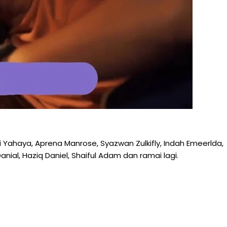
T
 Yahaya, Aprena Manrose, Syazwan Zulkifly, Indah Emeerlda,
Danial, Haziq Daniel, Shaiful Adam dan ramai lagi.