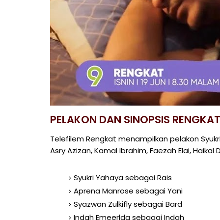
PELAKON DAN SINOPSIS RENGKA
Telefilem Rengkat menampilkan pelakon Syukri
Asry Azizan, Kamal Ibrahim, Faezah Elai, Haikal 
Syukri Yahaya sebagai Rais
Aprena Manrose sebagai Yani
Syazwan Zulkifly sebagai Bard
Indah Emeerlda sebagai Indah