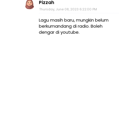
Pizzah
Thursday, June 08, 2023 6:22:00 PM
Lagu masih baru, mungkin belum
berkumandang di radio. Boleh
dengar di youtube.