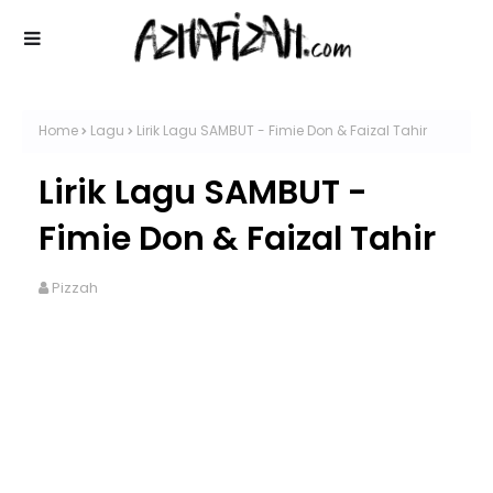
Home
Lagu
Lirik Lagu SAMBUT - Fimie Don & Faizal Tahir
Lirik Lagu SAMBUT -
Fimie Don & Faizal Tahir
Pizzah