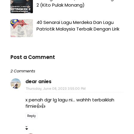
2 (Kito Pulak Monang)
40 Senarai Lagu Merdeka Dan Lagu
Patriotik Malaysia Terbaik Dengan Lirik
Post a Comment
2 Comments
dear anies
Thursday, June 08, 2023 3:55:00 PM
x penah dgr lg lagu ni... wahhh terbaiklah
fimie👍👍
Reply