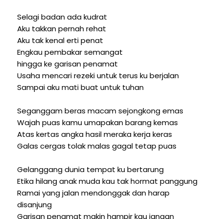
Selagi badan ada kudrat
Aku takkan pernah rehat
Aku tak kenal erti penat
Engkau pembakar semangat
hingga ke garisan penamat
Usaha mencari rezeki untuk terus ku berjalan
Sampai aku mati buat untuk tuhan
Seganggam beras macam sejongkong emas
Wajah puas kamu umapakan barang kemas
Atas kertas angka hasil meraka kerja keras
Galas cergas tolak malas gagal tetap puas
Gelanggang dunia tempat ku bertarung
Etika hilang anak muda kau tak hormat panggung
Ramai yang jalan mendonggak dan harap
disanjung
Garisan penamat makin hampir kau jangan