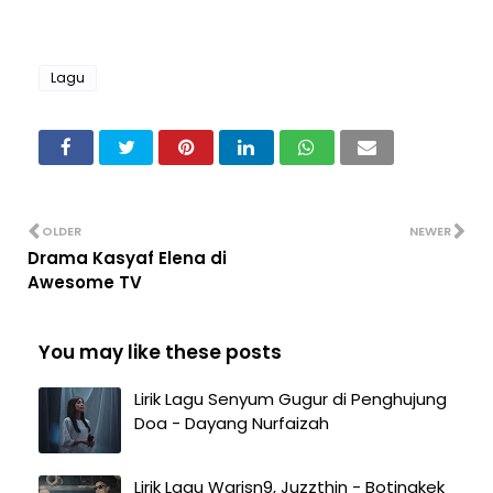
Lagu
OLDER
NEWER
Drama Kasyaf Elena di
Awesome TV
You may like these posts
Lirik Lagu Senyum Gugur di Penghujung
Doa - Dayang Nurfaizah
Lirik Lagu Warisn9, Juzzthin - Botingkek