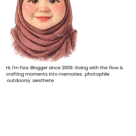
Hi, I'm Fiza. Blogger since 2009. Going with the flow &
crafting moments into memories. .photophile
.outdoorsy .aesthete