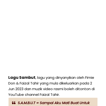
Lagu Sambut
, lagu yang dinyanyikan oleh Fimie
Don & Faizal Tahir yang mula dikeluarkan pada 2
Jun 2023 dan muzik video rasmi boleh ditonton di
YouTube channel Faizal Tahir.
S.A.M.B.U.T = Sampai Aku Mati Buat Untuk