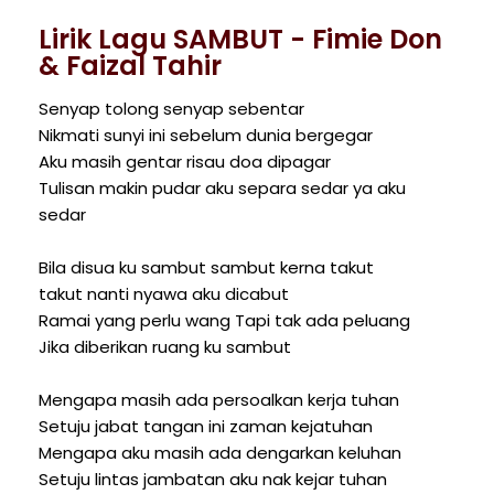
Lirik Lagu SAMBUT - Fimie Don
& Faizal Tahir
Senyap tolong senyap sebentar
Nikmati sunyi ini sebelum dunia bergegar
Aku masih gentar risau doa dipagar
Tulisan makin pudar aku separa sedar ya aku
sedar
Bila disua ku sambut sambut kerna takut
takut nanti nyawa aku dicabut
Ramai yang perlu wang Tapi tak ada peluang
Jika diberikan ruang ku sambut
Mengapa masih ada persoalkan kerja tuhan
Setuju jabat tangan ini zaman kejatuhan
Mengapa aku masih ada dengarkan keluhan
Setuju lintas jambatan aku nak kejar tuhan