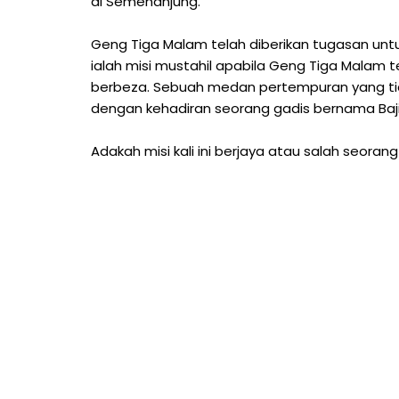
di Semenanjung.
Geng Tiga Malam telah diberikan tugasan untu
ialah misi mustahil apabila Geng Tiga Malam
berbeza. Sebuah medan pertempuran yang tid
dengan kehadiran seorang gadis bernama Baji
Adakah misi kali ini berjaya atau salah seora