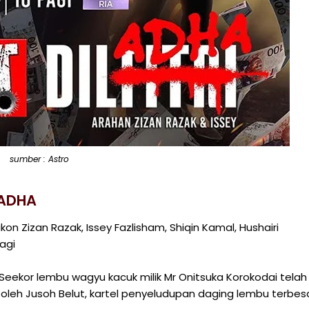
sumber : Astro
LADHA
kon Zizan Razak, Issey Fazlisham, Shiqin Kamal, Hushairi
agi
Seekor lembu wagyu kacuk milik Mr Onitsuka Korokodai telah
 oleh Jusoh Belut, kartel penyeludupan daging lembu terbes