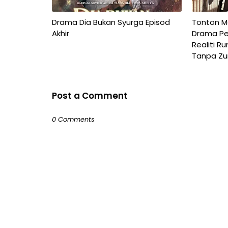
Drama Dia Bukan Syurga Episod
Tonton Ma
Akhir
Drama Pe
Realiti R
Tanpa Zu
Post a Comment
0 Comments