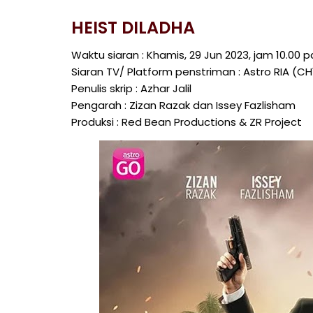
HEIST DILADHA
Waktu siaran : Khamis, 29 Jun 2023, jam 10.00 p
Siaran TV/ Platform penstriman : Astro RIA (
Penulis skrip : Azhar Jalil
Pengarah : Zizan Razak dan Issey Fazlisham
Produksi : Red Bean Productions & ZR Project