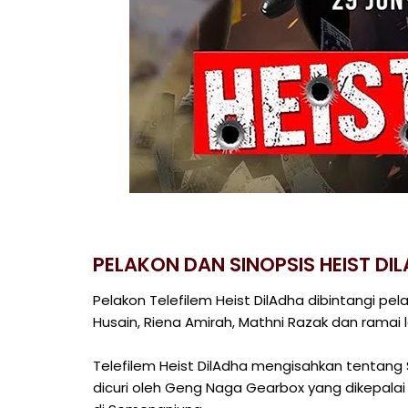
PELAKON DAN SINOPSIS HEIST DI
Pelakon Telefilem Heist DilAdha dibintangi pela
Husain, Riena Amirah, Mathni Razak dan ramai l
Telefilem Heist DilAdha mengisahkan tentang 
dicuri oleh Geng Naga Gearbox yang dikepalai