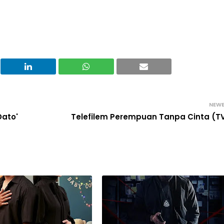
NEW
Dato'
Telefilem Perempuan Tanpa Cinta (T