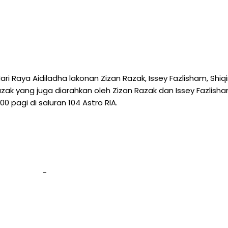
i Raya Aidiladha lakonan Zizan Razak, Issey Fazlisham, Shiq
Razak yang juga diarahkan oleh Zizan Razak dan Issey Fazlish
00 pagi di saluran 104 Astro RIA.