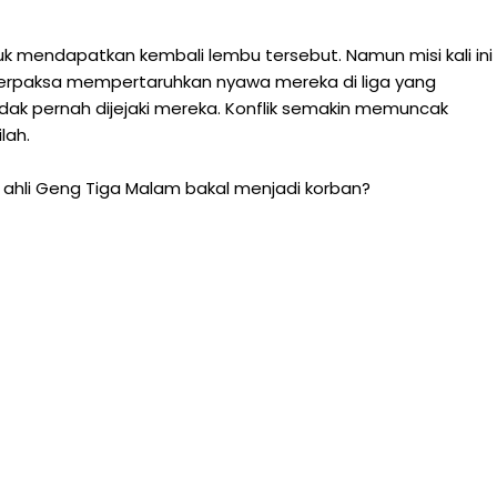
k mendapatkan kembali lembu tersebut. Namun misi kali ini
 terpaksa mempertaruhkan nyawa mereka di liga yang
ak pernah dijejaki mereka. Konflik semakin memuncak
lah.
ng ahli Geng Tiga Malam bakal menjadi korban?