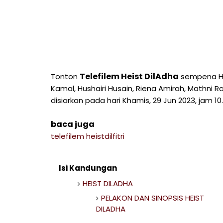
Telefilem Heist DilAdha
Tonton
sempena Har
Kamal, Hushairi Husain, Riena Amirah, Mathni 
disiarkan pada hari Khamis, 29 Jun 2023, jam 10.
baca juga
telefilem heistdilfitri
Isi Kandungan
HEIST DILADHA
PELAKON DAN SINOPSIS HEIST
DILADHA