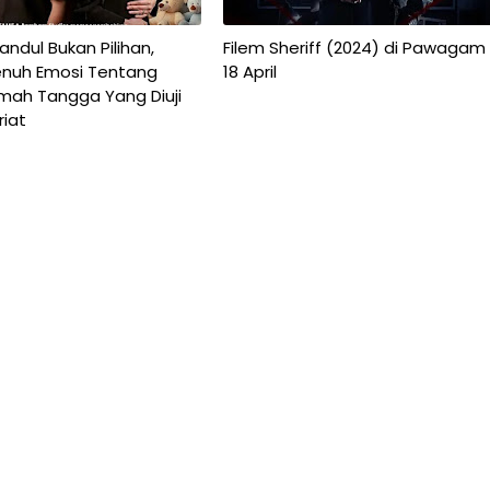
ndul Bukan Pilihan,
Filem Sheriff (2024) di Pawagam
nuh Emosi Tentang
18 April
umah Tangga Yang Diuji
riat