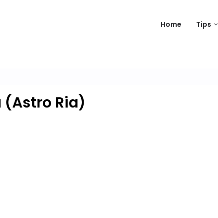
Home
Tips
 (Astro Ria)