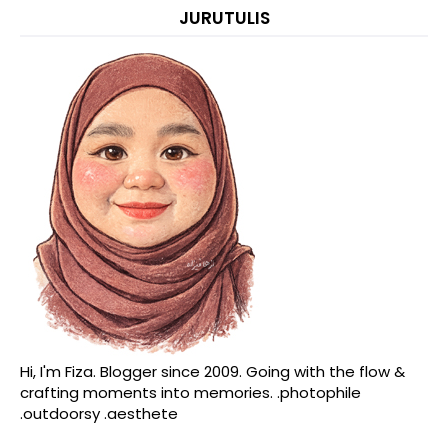
JURUTULIS
Hi, I'm Fiza. Blogger since 2009. Going with the flow &
crafting moments into memories. .photophile
.outdoorsy .aesthete