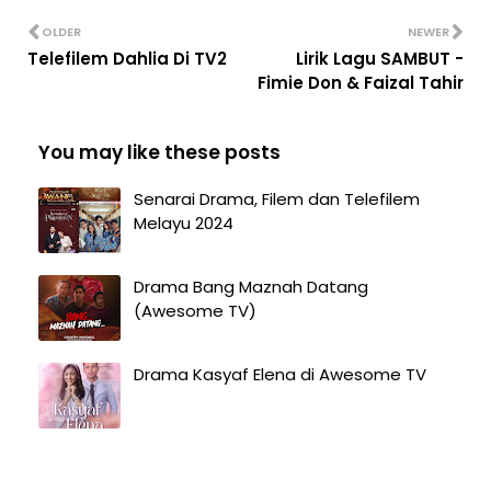
OLDER
NEWER
Telefilem Dahlia Di TV2
Lirik Lagu SAMBUT -
Fimie Don & Faizal Tahir
You may like these posts
Senarai Drama, Filem dan Telefilem
Melayu 2024
Drama Bang Maznah Datang
(Awesome TV)
Drama Kasyaf Elena di Awesome TV