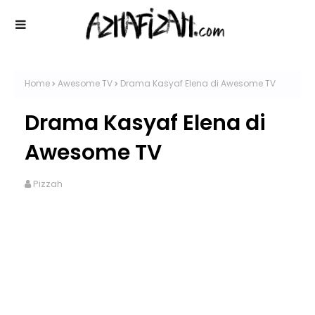
Home
Awesome TV
Drama Kasyaf Elena di Awesome TV
Drama Kasyaf Elena di
Awesome TV
Pizzah