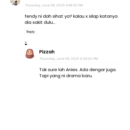
Thursday, June 08, 2023 4:48:00 PM
fendy ni dah sihat ya? kalau x silap katanya
dia sakit dulu...
Reply
Pizzah
Thursday, June 08, 2023 6:26:00 PM
Tak sure lah Anies. Ada dengar juga.
Tapi yang ni drama baru.