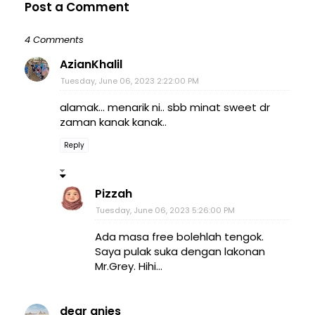
Post a Comment
4 Comments
AzianKhalil
Tuesday, June 06, 2023 2:22:00 PM
alamak... menarik ni.. sbb minat sweet dr
zaman kanak kanak..
Reply
Pizzah
Tuesday, June 06, 2023 5:26:00 PM
Ada masa free bolehlah tengok.
Saya pulak suka dengan lakonan
Mr.Grey. Hihi...
dear anies