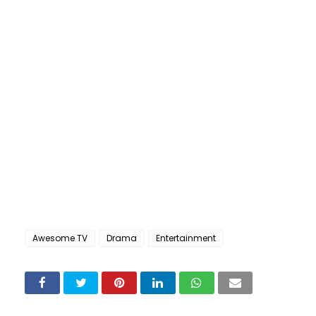
Awesome TV
Drama
Entertainment