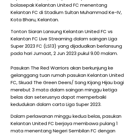
bolasepak Kelantan United FC menentang
Kelantan FC di Stadium Sultan Muhammad Ke-IV,
Kota Bharu, Kelantan.
Tonton Siaran Lansung Kelantan United FC vs
Kelantan FC Live Streaming dalam saingan Liga
Super 2023 FC (LS13) yang dijadualkan berlansung
pada hari Jumaat, 2 Jun 2023 pukul 9.00 malam.
Pasukan The Red Warriors akan berkunjung ke
gelanggang tuan rumah pasukan Kelantan United
FC, Skuad The Green Deers/ Sang Kijang Hijau bagi
merebut 3 mata dalam saingan minggu ketiga
belas dan seterusnya dapat memperbaiki
kedudukan dalam carta Liga Super 2023.
Dalam perlawanan minggu kedua belas, pasukan
Kelantan United FC berjaya membawa pulang 1
mata menentang Negeri Sembilan FC dengan