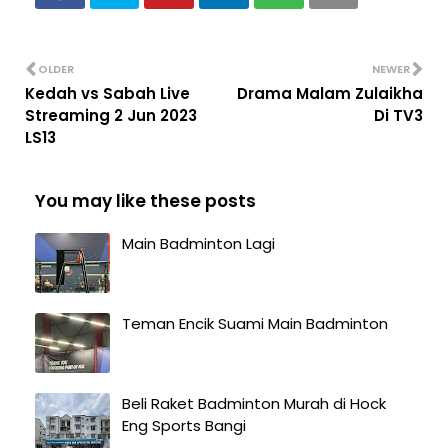
OLDER
NEWER
Kedah vs Sabah Live
Drama Malam Zulaikha
Streaming 2 Jun 2023
Di TV3
LS13
You may like these posts
Main Badminton Lagi
Teman Encik Suami Main Badminton
Beli Raket Badminton Murah di Hock
Eng Sports Bangi