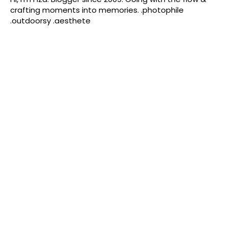
crafting moments into memories. .photophile
.outdoorsy .aesthete