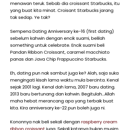
menawan teruk. Sebab dia croissant Starbucks, itu
yang buat kita minat. Croisant Starbucks jarang
tak sedap. Ye tak?
Sempena Dating Anniversary ke-16 (first dating)
sebelum kahwin dengan encik suami, belilah
something untuk celebrate. Encik suami beli
Pandan Ribbon Croissant, caramel macchiato
panas dan Java Chip Frappuccino Starbucks.
Eh, dating pun nak sambut juga ke? Alah, saja suka
mengingati kisah lama waktu mula bercinta. Kenal
sejak 2001 lagi. Kenal dah lama, 2007 baru dating.
2013 baru bertunang dan kahwin. Begitulah...Allah
maha hebat merancang apa yang terbaik buat
kita. Kira anniversary ke-22 pun boleh juga ni.
Kononnya nak beli sekali dengan
raspberry cream
ribbon croissant
juga. Sekali katanya bukan musim