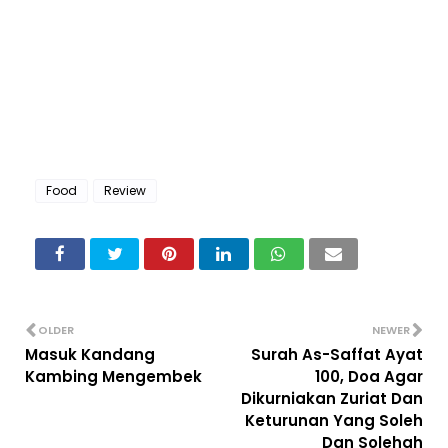
Food
Review
OLDER
NEWER
Masuk Kandang
Surah As-Saffat Ayat
Kambing Mengembek
100, Doa Agar
Dikurniakan Zuriat Dan
Keturunan Yang Soleh
Dan Solehah