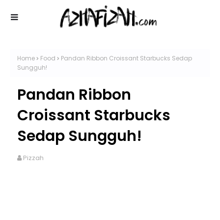
Home
Food
Pandan Ribbon Croissant Starbucks Sedap
Sungguh!
Pandan Ribbon
Croissant Starbucks
Sedap Sungguh!
Pizzah