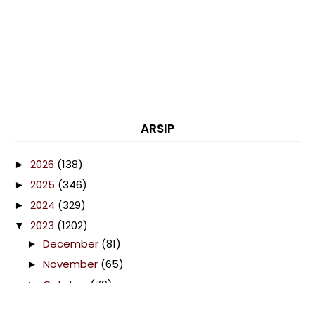
ARSIP
2026
(138)
►
2025
(346)
►
2024
(329)
►
2023
(1202)
▼
December
(81)
►
November
(65)
►
October
(79)
►
September
(92)
►