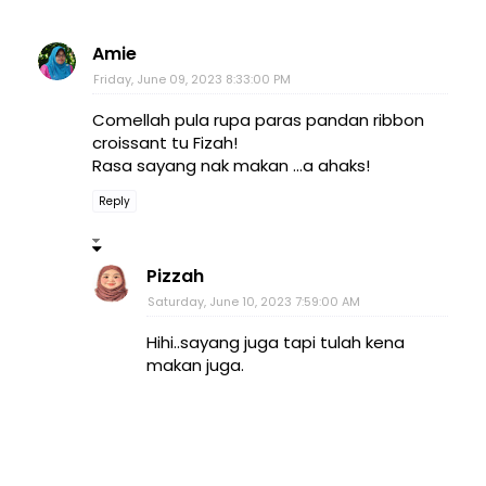
Amie
Friday, June 09, 2023 8:33:00 PM
Comellah pula rupa paras pandan ribbon
croissant tu Fizah!
Rasa sayang nak makan ...a ahaks!
Reply
Pizzah
Saturday, June 10, 2023 7:59:00 AM
Hihi..sayang juga tapi tulah kena
makan juga.