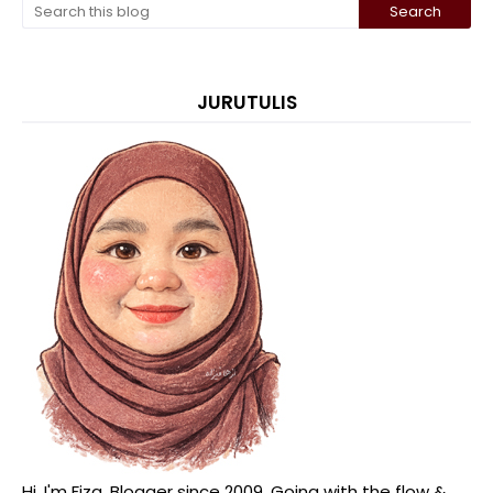
JURUTULIS
Hi, I'm Fiza. Blogger since 2009. Going with the flow &