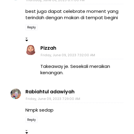
best juga dapat celebrate moment yang
terindah dengan makan di tempat begini
Reply
Pizzah
Friday, June 09, 2023 7:32:00 AM
Takeaway je. Sesekali meraikan
kenangan.
Rabiahtul adawiyah
Friday, June 09, 2023 7:29:00 AM
Nmpk sedap
Reply