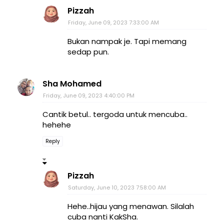
Pizzah
Friday, June 09, 2023 7:33:00 AM
Bukan nampak je. Tapi memang
sedap pun.
Sha Mohamed
Friday, June 09, 2023 4:40:00 PM
Cantik betul.. tergoda untuk mencuba..
hehehe
Reply
Pizzah
Saturday, June 10, 2023 7:58:00 AM
Hehe..hijau yang menawan. Silalah
cuba nanti KakSha.