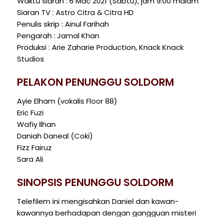
Waktu siaran : 6 Mac 2021 (Sabtu), jam 9:00 malam
Siaran TV : Astro Citra & Citra HD
Penulis skrip : Ainul Farihah
Pengarah : Jamal Khan
Produksi : Arie Zaharie Production, Knack Knack
Studios
PELAKON PENUNGGU SOLDORM
Ayie Elham (vokalis Floor 88)
Eric Fuzi
Wafiy Ilhan
Daniah Daneal (Coki)
Fizz Fairuz
Sara Ali
SINOPSIS PENUNGGU SOLDORM
Telefilem ini mengisahkan Daniel dan kawan-
kawannya berhadapan dengan gangguan misteri