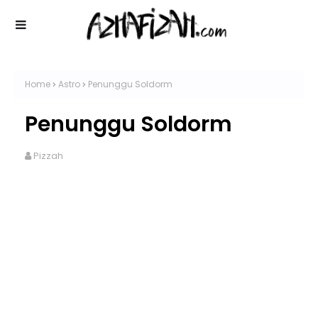
Home
Astro
Penunggu Soldorm
Penunggu Soldorm
Pizzah