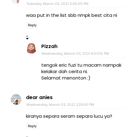
Tuesday, March 02, 2021 5:05:00 PM
waa put in the list sbb nmpk best cita ni
Reply
Pizzah
Wednesday, March 03, 2021 8:01:00 PM
tengok eric fuzi tu macam nampak
kelakar dah cerita ni.
Selamat menonton :)
dear anies
Wednesday, March 03, 2021 2:29:00 PM
kiranya separa seram separa lucu ya?
Reply