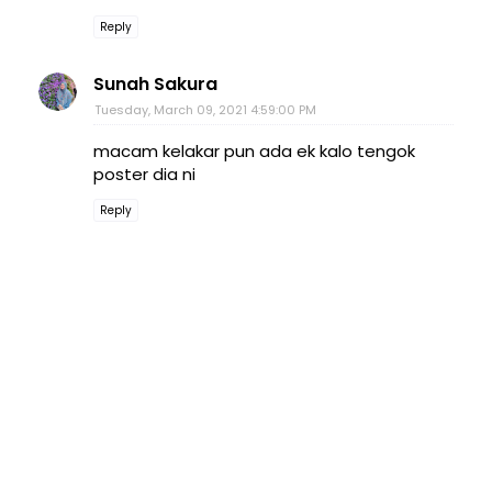
Reply
Sunah Sakura
Tuesday, March 09, 2021 4:59:00 PM
macam kelakar pun ada ek kalo tengok
poster dia ni
Reply