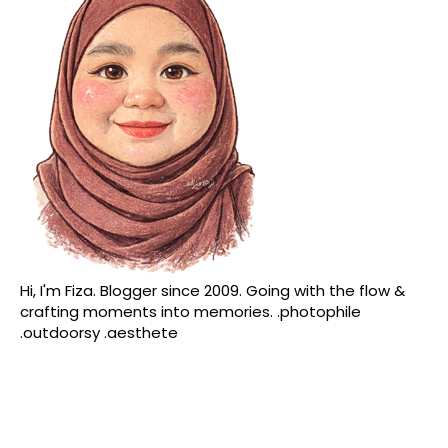
Hi, I'm Fiza. Blogger since 2009. Going with the flow &
crafting moments into memories. .photophile
.outdoorsy .aesthete