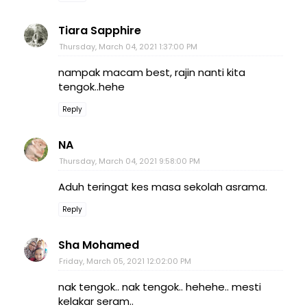
Tiara Sapphire
Thursday, March 04, 2021 1:37:00 PM
nampak macam best, rajin nanti kita
tengok..hehe
Reply
NA
Thursday, March 04, 2021 9:58:00 PM
Aduh teringat kes masa sekolah asrama.
Reply
Sha Mohamed
Friday, March 05, 2021 12:02:00 PM
nak tengok.. nak tengok.. hehehe.. mesti
kelakar seram..