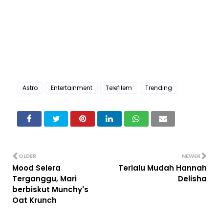
Astro
Entertainment
Telefilem
Trending
OLDER
NEWER
Mood Selera
Terlalu Mudah Hannah
Terganggu, Mari
Delisha
berbiskut Munchy's
Oat Krunch