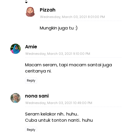
Pizzah
Wednesday, March 03, 2021 8:01:00 PM
Mungkin juga tu :)
Amie
Wednesday, March 03, 2021 9:10:00 PM
Macam seram, tapi macam santai juga
ceritanya ni.
Reply
nona sani
Wednesday, March 03, 2021 10:49:00 PM
Seram kelakor nih.. huhu..
Cuba untuk tonton nanti.. huhu
Reply