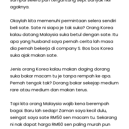
agaknya.
Okaylah kita memenuhi permintaan selera sendiri
beli sate. Sate ni siapa je tak suka? Orang Korea
kalau datang Malaysia suka betul dengan sate. Itu
apa yang husband saya pernah cerita lah masa
dia pernah bekerja di company S. Bos bos Korea
suka ajak makan sate.
Jenis orang Korea kalau makan daging dorang
suka bakar macam tu je tanpa rempah ke apa.
Pernah tengok tak? Dorang bakar sekejap medium
rare atau medium dan makan terus.
Tapi kita orang Malaysia wajib kena berempah
bagai. Baru lah sedap! Zaman saya kecil dulu,
seingat saya sate RM50 sen macam tu. Sekarang
ni nak dapat harga RM60 sen paling murah pun