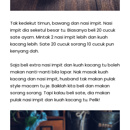
Tak kedekut timun, bawang dan nasi impit. Nasi
impit dia seketul besar tu. Biasanya beli 20 cucuk
sate ayam. Mintak 2 nasi impit lebih dan kuah
kacang lebih. Sate 20 cucuk sorang 10 cucuk pun
kenyang dah.
Saja beli extra nasi impit dan kuah kacang tu boleh
makan nanti-nanti bila lapar. Nak masak kuah
kacang dan nasi impit, husband tak makan pulak
style macam tu je. Baiklah kita beli dan makan
sorang sorang. Tapi kalau beli sate, dia makan
pulak nasi impit dan kuah kacang tu. Pelik!