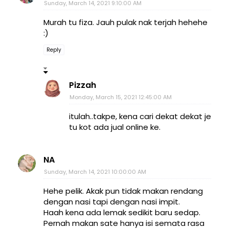
Sunday, March 14, 2021 9:10:00 AM
Murah tu fiza. Jauh pulak nak terjah hehehe
:)
Reply
Pizzah
Monday, March 15, 2021 12:45:00 AM
itulah..takpe, kena cari dekat dekat je
tu kot ada jual online ke.
NA
Sunday, March 14, 2021 10:00:00 AM
Hehe pelik. Akak pun tidak makan rendang
dengan nasi tapi dengan nasi impit.
Haah kena ada lemak sedikit baru sedap.
Pernah makan sate hanya isi semata rasa