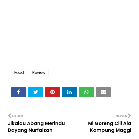
Food
Review
OLDER
NEWER
Jikalau Abang Merindu
Mi Goreng Cili Ala
Dayang Nurfaizah
Kampung Maggi