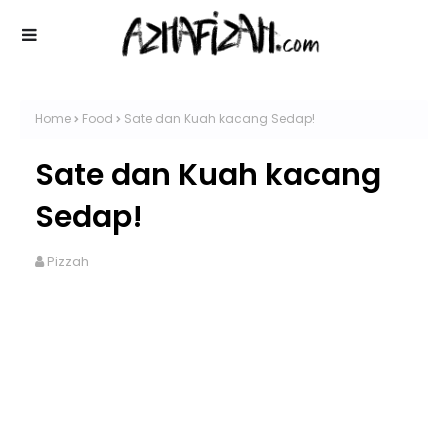
Home
Food
Sate dan Kuah kacang Sedap!
Sate dan Kuah kacang
Sedap!
Pizzah