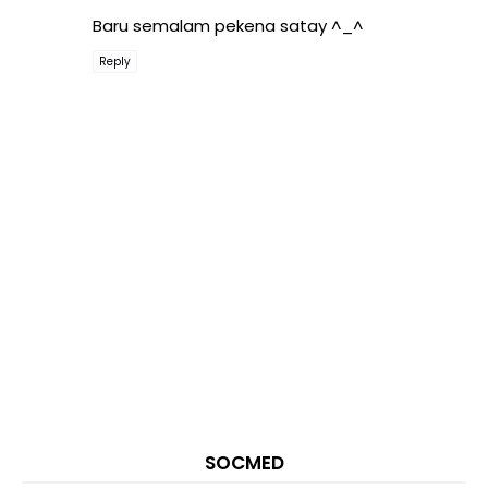
Baru semalam pekena satay ^_^
Reply
SOCMED