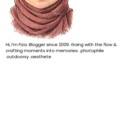
Hi, I'm Fiza. Blogger since 2009. Going with the flow &
crafting moments into memories. .photophile
.outdoorsy .aesthete