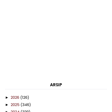
ARSIP
2026
(126)
►
2025
(346)
►
2024
(329)
►