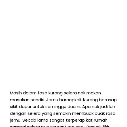
Masih dalam fasa kurang selera nak makan
masakan sendiri. Jemu barangkali. Kurang berasap
sikit dapur untuk seminggu dua ni. Apa nak jadi lah
dengan selera yang semakin membuak buak rasa
jemu. Sebab lama sangat terperap kat rumah
sampai selera pun tergantung sepi. Banyak fikir