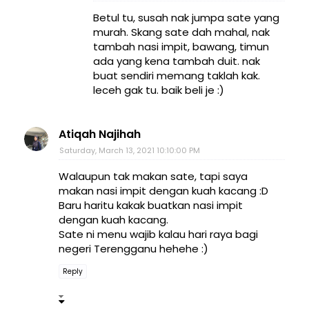
Betul tu, susah nak jumpa sate yang
murah. Skang sate dah mahal, nak
tambah nasi impit, bawang, timun
ada yang kena tambah duit. nak
buat sendiri memang taklah kak.
leceh gak tu. baik beli je :)
Atiqah Najihah
Saturday, March 13, 2021 10:10:00 PM
Walaupun tak makan sate, tapi saya
makan nasi impit dengan kuah kacang :D
Baru haritu kakak buatkan nasi impit
dengan kuah kacang.
Sate ni menu wajib kalau hari raya bagi
negeri Terengganu hehehe :)
Reply