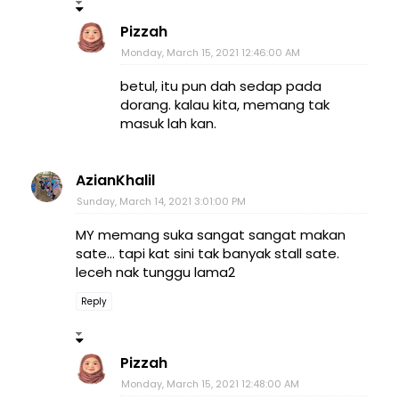
Pizzah
Monday, March 15, 2021 12:46:00 AM
betul, itu pun dah sedap pada
dorang. kalau kita, memang tak
masuk lah kan.
AzianKhalil
Sunday, March 14, 2021 3:01:00 PM
MY memang suka sangat sangat makan
sate... tapi kat sini tak banyak stall sate.
leceh nak tunggu lama2
Reply
Pizzah
Monday, March 15, 2021 12:48:00 AM