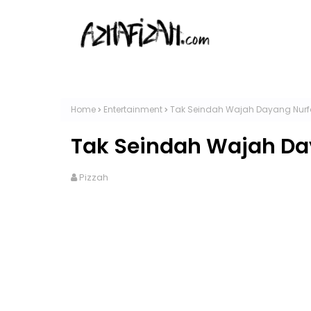
Home
Entertainment
Tak Seindah Wajah Dayang Nurf
Tak Seindah Wajah Da
Pizzah