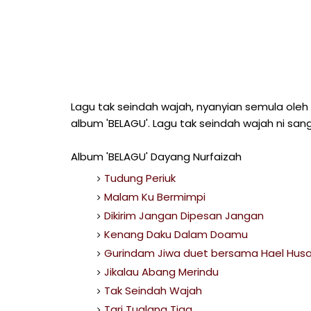
Lagu tak seindah wajah, nyanyian semula oleh
album 'BELAGU'. Lagu tak seindah wajah ni sa
Album 'BELAGU' Dayang Nurfaizah
Tudung Periuk
Malam Ku Bermimpi
Dikirim Jangan Dipesan Jangan
Kenang Daku Dalam Doamu
Gurindam Jiwa duet bersama Hael Husa
Jikalau Abang Merindu
Tak Seindah Wajah
Tari Tualang Tiga