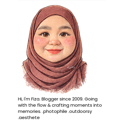
Hi, I'm Fiza. Blogger since 2009. Going
with the flow & crafting moments into
memories. .photophile .outdoorsy
.aesthete