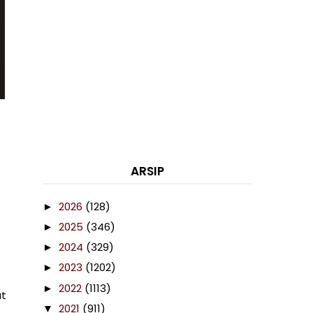
ARSIP
2026
(128)
►
2025
(346)
►
2024
(329)
►
2023
(1202)
►
2022
(1113)
►
at
2021
(911)
▼