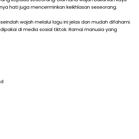
nya hati juga mencerminkan keikhlasan seseorang.
k seindah wajah melalui lagu ini jelas dan mudah difahami.
g dipakai di media sosial tiktok. Ramai manusia yang
hd
h