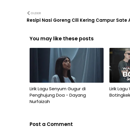
OLDER
Resipi Nasi Goreng Cili Kering Campur Sate
You may like these posts
Lirik Lagu Senyum Gugur di
Lirik Lagu
Penghujung Doa - Dayang
Botingkek
Nurfaizah
Post a Comment