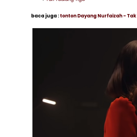
baca juga :
tonton Dayang Nurfaizah - Tak 