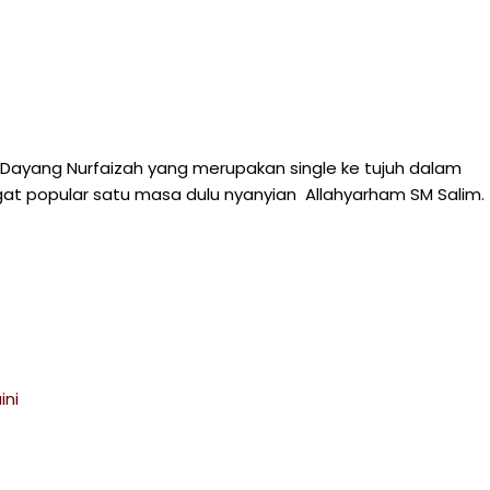
 Dayang Nurfaizah yang merupakan single ke tujuh dalam
ngat popular satu masa dulu nyanyian Allahyarham SM Salim.
ini