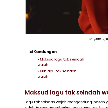
tangkap laya
Isi Kandungan
Maksud lagu tak seindah
wajah
Lirik lagu tak seindah
wajah
Maksud lagu tak seindah w
Lagu tak seindah wajah mengandungi pesan yan
indah. Ia menggambarkan perjalanan kasih s