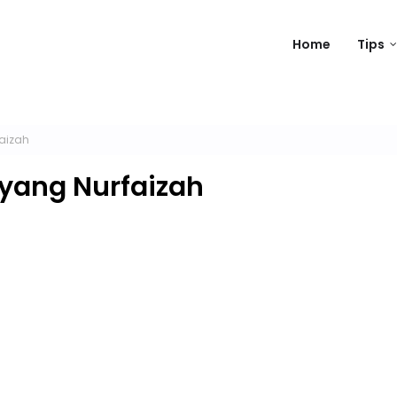
Home
Tips
aizah
yang Nurfaizah