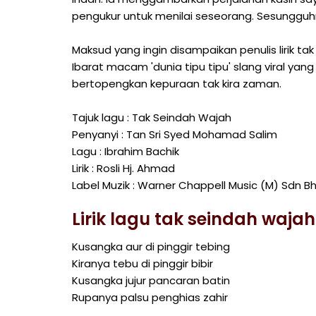
pengukur untuk menilai seseorang. Sesungguh
Maksud yang ingin disampaikan penulis lirik ta
Ibarat macam 'dunia tipu tipu' slang viral yan
bertopengkan kepuraan tak kira zaman.
Tajuk lagu : Tak Seindah Wajah
Penyanyi : Tan Sri Syed Mohamad Salim
Lagu : Ibrahim Bachik
Lirik : Rosli Hj. Ahmad
Label Muzik : Warner Chappell Music (M) Sdn B
Lirik lagu tak seindah waja
Kusangka aur di pinggir tebing
Kiranya tebu di pinggir bibir
Kusangka jujur pancaran batin
Rupanya palsu penghias zahir