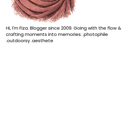
Hi, I'm Fiza. Blogger since 2009. Going with the flow &
crafting moments into memories. .photophile
.outdoorsy .aesthete