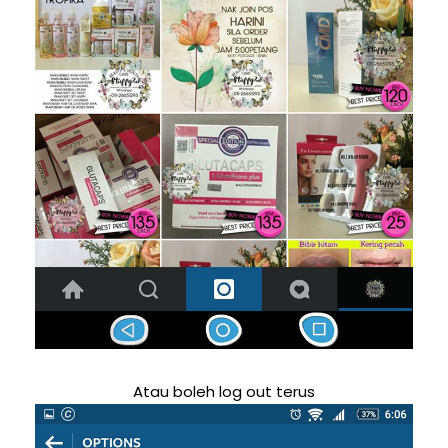
Atau boleh log out terus