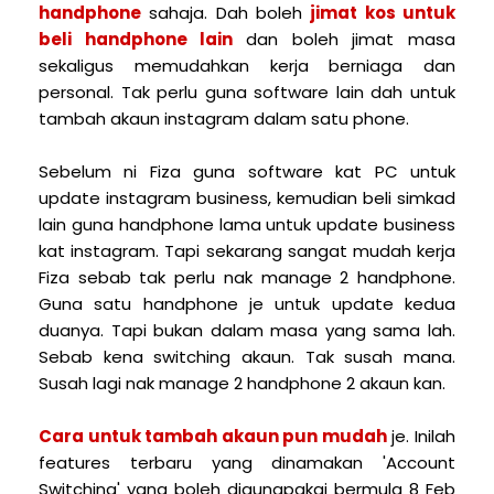
handphone
sahaja. Dah boleh
jimat kos untuk
beli handphone lain
dan boleh jimat masa
sekaligus memudahkan kerja berniaga dan
personal. Tak perlu guna software lain dah untuk
tambah akaun instagram dalam satu phone.
Sebelum ni Fiza guna software kat PC untuk
update instagram business, kemudian beli simkad
lain guna handphone lama untuk update business
kat instagram. Tapi sekarang sangat mudah kerja
Fiza sebab tak perlu nak manage 2 handphone.
Guna satu handphone je untuk update kedua
duanya. Tapi bukan dalam masa yang sama lah.
Sebab kena switching akaun. Tak susah mana.
Susah lagi nak manage 2 handphone 2 akaun kan.
Cara untuk tambah akaun pun mudah
je. Inilah
features terbaru yang dinamakan 'Account
Switching' yang boleh digunapakai bermula 8 Feb