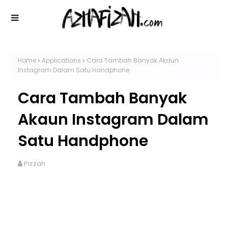
Home
Applications
Cara Tambah Banyak Akaun
Instagram Dalam Satu Handphone
Cara Tambah Banyak
Akaun Instagram Dalam
Satu Handphone
Pizzah