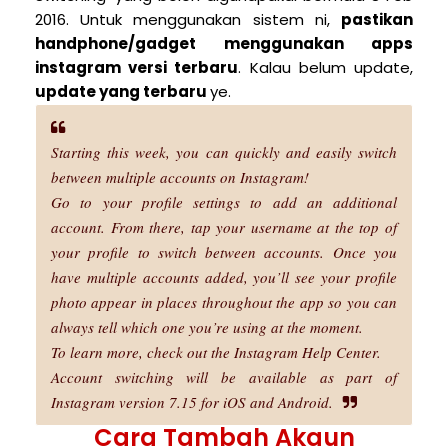
2016. Untuk menggunakan sistem ni,
pastikan
handphone/gadget menggunakan apps
instagram versi terbaru
. Kalau belum update,
update yang terbaru
ye.
Starting this week, you can quickly and easily switch
between multiple accounts on Instagram!
Go to your profile settings to add an additional
account. From there, tap your username at the top of
your profile to switch between accounts. Once you
have multiple accounts added, you’ll see your profile
photo appear in places throughout the app so you can
always tell which one you’re using at the moment.
To learn more, check out the Instagram Help Center.
Account switching will be available as part of
Instagram version 7.15 for iOS and Android.
Cara Tambah Akaun