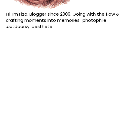
Hi, I'm Fiza. Blogger since 2009. Going with the flow &
crafting moments into memories. .photophile
.outdoorsy .aesthete