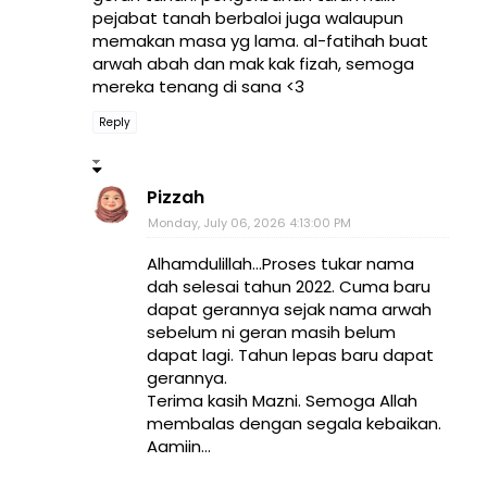
pejabat tanah berbaloi juga walaupun
memakan masa yg lama. al-fatihah buat
arwah abah dan mak kak fizah, semoga
mereka tenang di sana <3
Reply
Pizzah
Monday, July 06, 2026 4:13:00 PM
Alhamdulillah...Proses tukar nama
dah selesai tahun 2022. Cuma baru
dapat gerannya sejak nama arwah
sebelum ni geran masih belum
dapat lagi. Tahun lepas baru dapat
gerannya.
Terima kasih Mazni. Semoga Allah
membalas dengan segala kebaikan.
Aamiin...