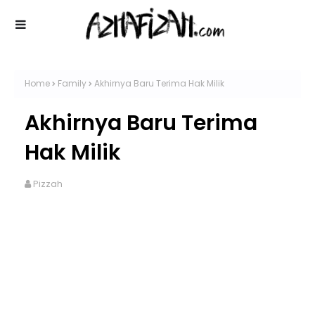
Home
Family
Akhirnya Baru Terima Hak Milik
Akhirnya Baru Terima
Hak Milik
Pizzah