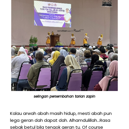
selingan persembahan tarian zapin
Kalau arwah abah masih hidup, mesti abah pun
lega geran dah dapat dah. Alhamdulillah...Rasa
sebak betul bila tengok geran tu. Of course