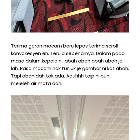
Terima geran macam baru lepas terima scroll
konvokesyen eh. Teruja sebenarnya. Dalam pada
masa dalam kepala ni, abah abah abah abah je
lah. Rasa macam nak tunjuk je gambar ni kat abah.
Tapi abah dah tak ada. Aduhhh taip ni pun
meleleh air mata dah.