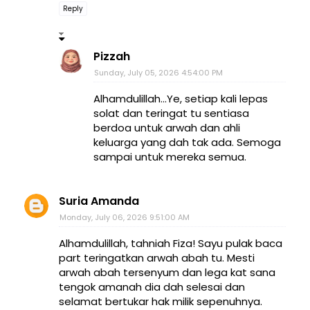
Reply
Pizzah
Sunday, July 05, 2026 4:54:00 PM
Alhamdulillah...Ye, setiap kali lepas
solat dan teringat tu sentiasa
berdoa untuk arwah dan ahli
keluarga yang dah tak ada. Semoga
sampai untuk mereka semua.
Suria Amanda
Monday, July 06, 2026 9:51:00 AM
Alhamdulillah, tahniah Fiza! Sayu pulak baca
part teringatkan arwah abah tu. Mesti
arwah abah tersenyum dan lega kat sana
tengok amanah dia dah selesai dan
selamat bertukar hak milik sepenuhnya.