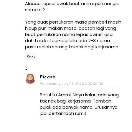
Alaaaa...apsal awak buat ammi pun nangis
sama ni?
Yang buat pertukaran masa pemberi masih
hidup pun makan masa, apatah lagi yang
buat pertukaran nama lepas owner asal
dah takde. Lagi-lagi bila ada 2-3 nama
pastu salah sorang taknak bagi kerjasama.
Reply
Pizzah
Wednesday, July 08, 2026 2:00:00 PM
Betul tu Ammi. Naya kalau ada yang
tak nak bagi kerjasama. Tambah
pulak ada banyak nama. Urusannya
jadi bertambah rumit.