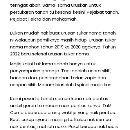
teringat abah. Sama-sama uruskan untuk
pertukaran tanah tu kesana-kesini. Pejabat tanah,
Pejabat Felcra dan mahkamah.
Bukan mudah nak buat urusan tukar nama tanah
ni walaupun pemiliknya masih hidup. Urusan tukar
nama mohon tahun 2019 ke 2020 agaknya. Tahun
2022 baru selesai urusan tukar nama.
Majlis kalini tak lama sebab hanya untuk
penyampaian geran je. Tapi adalah acara sikit,
bacaan doa, persembahan tarian zapin dan
ucapan sikit. Macam biasalah typical majlis kan.
Kami peserta taklah semua kena naik pentas
ambil geran tu macam naik pentas konvo. Tak!
Cuma beberapa orang wakil je yang naik pentas.
Buat cukup syarat majlis gitu. Kalau nak semua
naik pentas, matilah nakkk..Pukul berapa nak habis