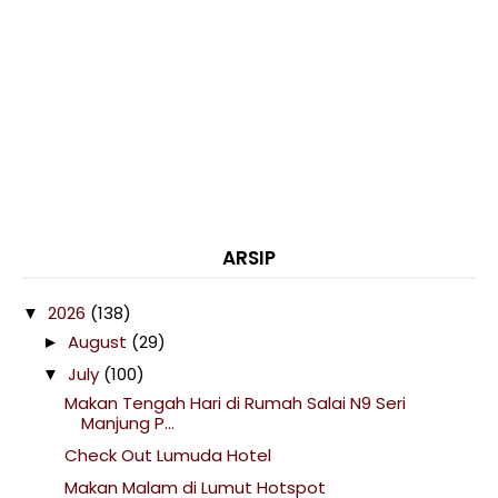
ARSIP
2026
(138)
▼
August
(29)
►
July
(100)
▼
Makan Tengah Hari di Rumah Salai N9 Seri
Manjung P...
Check Out Lumuda Hotel
Makan Malam di Lumut Hotspot