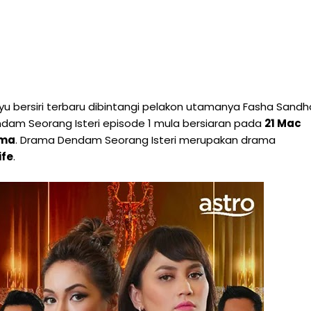
u bersiri terbaru dibintangi pelakon utamanya Fasha Sandh
ndam Seorang Isteri episode 1 mula bersiaran pada
21 Mac
ima
. Drama Dendam Seorang Isteri merupakan drama
ife
.