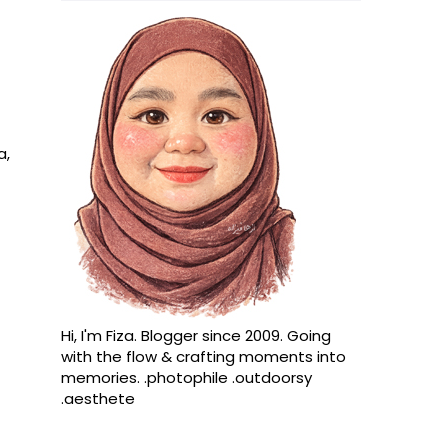
a,
Hi, I'm Fiza. Blogger since 2009. Going
with the flow & crafting moments into
memories. .photophile .outdoorsy
.aesthete