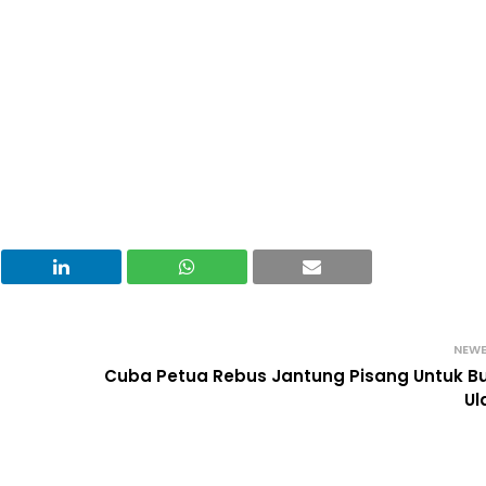
NEW
Cuba Petua Rebus Jantung Pisang Untuk B
U