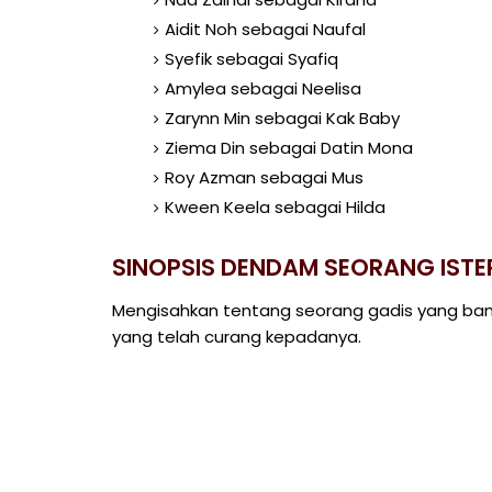
Aidit Noh sebagai Naufal
Syefik sebagai Syafiq
Amylea sebagai Neelisa
Zarynn Min sebagai Kak Baby
Ziema Din sebagai Datin Mona
Roy Azman sebagai Mus
Kween Keela sebagai Hilda
SINOPSIS DENDAM SEORANG ISTE
Mengisahkan tentang seorang gadis yang ba
yang telah curang kepadanya.