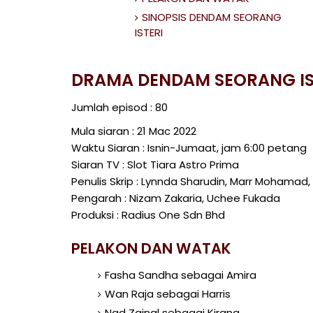
SINOPSIS DENDAM SEORANG
ISTERI
DRAMA DENDAM SEORANG IS
Jumlah episod : 80
Mula siaran : 21 Mac 2022
Waktu Siaran : Isnin-Jumaat, jam 6:00 petang
Siaran TV : Slot Tiara Astro Prima
Penulis Skrip : Lynnda Sharudin, Marr Mohamad,
Pengarah : Nizam Zakaria, Uchee Fukada
Produksi : Radius One Sdn Bhd
PELAKON DAN WATAK
Fasha Sandha sebagai Amira
Wan Raja sebagai Harris
Nad Zainal sebagai Kirana