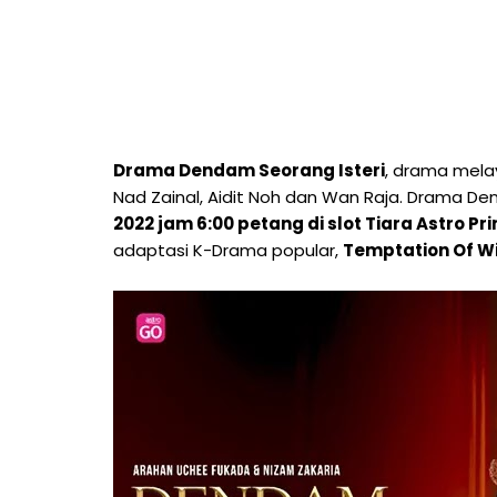
Drama Dendam Seorang Isteri
, drama melay
Nad Zainal, Aidit Noh dan Wan Raja. Drama De
2022 jam 6:00 petang di slot Tiara Astro Pr
adaptasi K-Drama popular,
Temptation Of W