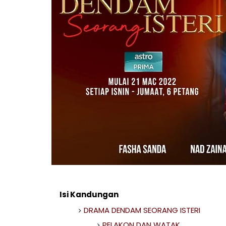
Isi Kandungan
DRAMA DENDAM SEORANG ISTERI
PELAKON DAN WATAK