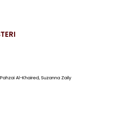
TERI
 Pahzai Al-Khaired, Suzanna Zaily