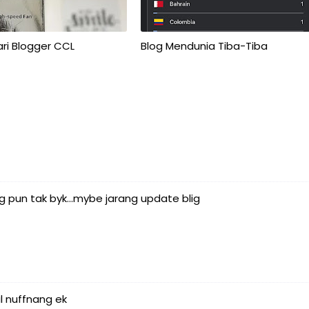
ri Blogger CCL
Blog Mendunia Tiba-Tiba
ing pun tak byk...mybe jarang update blig
l nuffnang ek