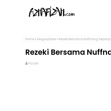
Home
blogosphere
Rezeki Bersama Nuffnang Sepanj
Rezeki Bersama Nuffn
Pizzah