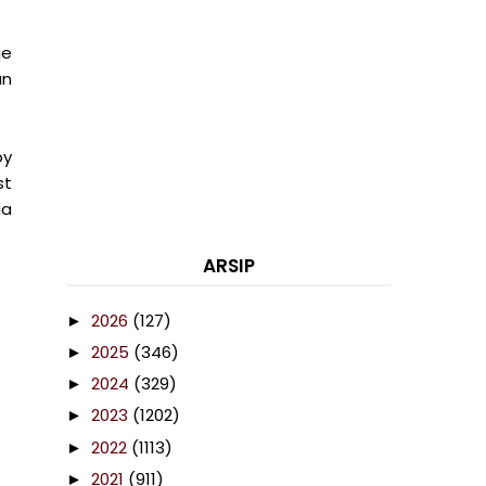
je
un
oy
st
ua
ARSIP
2026
(127)
►
2025
(346)
►
2024
(329)
►
2023
(1202)
►
2022
(1113)
►
2021
(911)
►