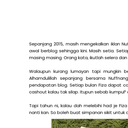
Sepanjang 2015, masih mengekalkan iklan Nu
awal berblog sehingga kini. Masih setia. Set
masing masing. Orang kata, ikutlah selera d
Walaupun kurang lumayan tapi mungkin be
Alhamdulillah sepanjang bersama Nuffnan
pendapatan blog. Setiap bulan Fiza dapat ca
cashout kalau tak silap. Itupun sebab kumpul² 
Tapi tahun ni, kalau dah melebihi had je F
nanti kan. So boleh buat simpanan sikit untuk d