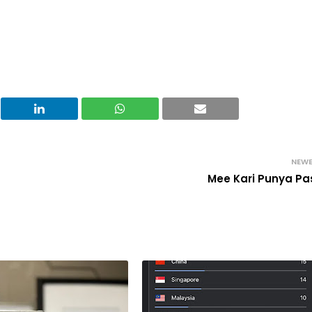
NEW
Mee Kari Punya Pa