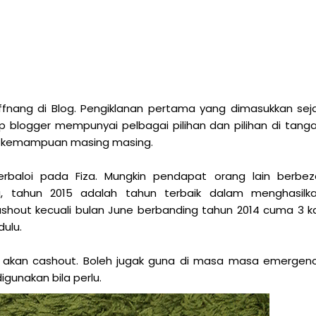
ffnang di Blog. Pengiklanan pertama yang dimasukkan sej
iap blogger mempunyai pelbagai pilihan dan pilihan di tang
an kemampuan masing masing.
rbaloi pada Fiza. Mungkin pendapat orang lain berbez
g, tahun 2015 adalah tahun terbaik dalam menghasilk
shout kecuali bulan June berbanding tahun 2014 cuma 3 ka
dulu.
iza akan cashout. Boleh jugak guna di masa masa emergen
igunakan bila perlu.