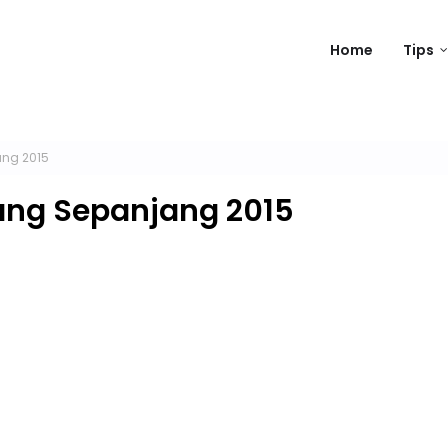
Home
Tips
ang 2015
ang Sepanjang 2015