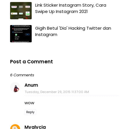
Link Sticker Instagram Story, Cara
Swipe Up Instagram 2021
Gigih Betul 'Dia' Hacking Twitter dan
Instagram
Post a Comment
6 Comments
Anum
Tuesday, December 29, 2015 11:37:00 AM
wow
Reply
Myalycia