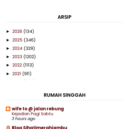
ARSIP
2026
(134)
►
2025
(346)
►
2024
(329)
►
2023
(1202)
►
2022
(1113)
►
2021
(911)
►
2020
(460)
►
2019
(238)
►
RUMAH SINGGAH
2018
(141)
►
2017
(359)
►
wife to @ jalan rebung
Kejadian Pagi Sabtu
2016
(538)
►
3 hours ago
2015
(402)
▼
Blog Sihatimerahjambu