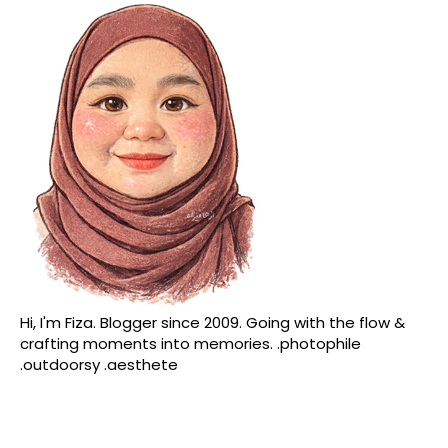
Hi, I'm Fiza. Blogger since 2009. Going with the flow &
crafting moments into memories. .photophile
.outdoorsy .aesthete