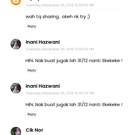
Tuesday, December 29, 2015 12:38:00 PM
wah tq sharing.. okeh nk try ;)
Reply
Inani Hazwani
Tuesday, December 29, 2015 12:39:00 PM
Hihi. Nak buat jugak lah 31/12 nanti. Ekekeke !
Reply
Inani Hazwani
Tuesday, December 29, 2015 12:40:00 PM
Hihi. Nak buat jugak lah 31/12 nanti. Ekekeke !
Reply
Cik Nor