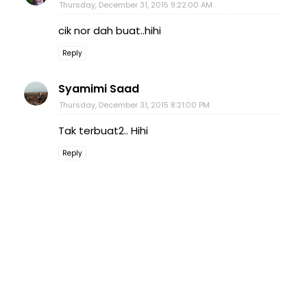
Thursday, December 31, 2015 9:22:00 AM
cik nor dah buat..hihi
Reply
Syamimi Saad
Thursday, December 31, 2015 8:21:00 PM
Tak terbuat2.. Hihi
Reply