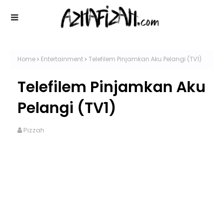
Home
Entertainment
Telefilem Pinjamkan Aku Pelangi (TV1)
Telefilem Pinjamkan Aku
Pelangi (TV1)
Pizzah