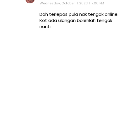
Wednesday, October 11, 2023 1:17:00 PM
Dah terlepas pula nak tengok online.
Kot ada ulangan bolehlah tengok
nanti.