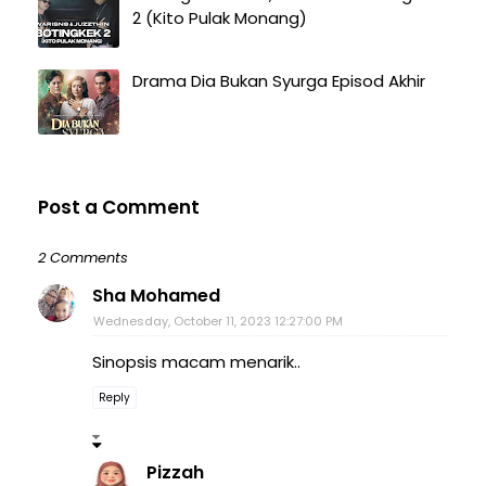
2 (Kito Pulak Monang)
Drama Dia Bukan Syurga Episod Akhir
Post a Comment
2 Comments
Sha Mohamed
Wednesday, October 11, 2023 12:27:00 PM
Sinopsis macam menarik..
Reply
Pizzah