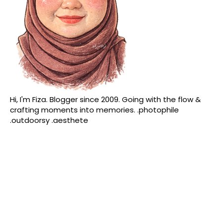
Hi, I'm Fiza. Blogger since 2009. Going with the flow &
crafting moments into memories. .photophile
.outdoorsy .aesthete