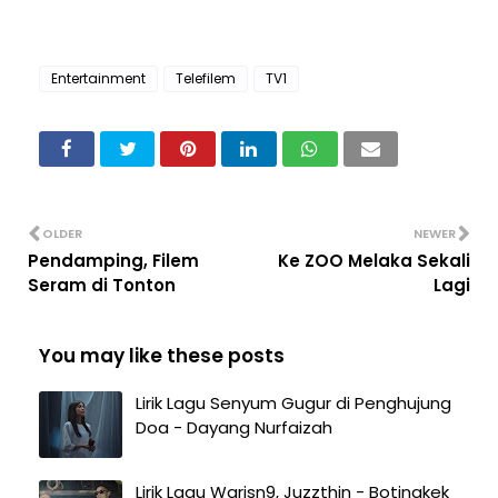
Entertainment
Telefilem
TV1
OLDER
NEWER
Pendamping, Filem
Ke ZOO Melaka Sekali
Seram di Tonton
Lagi
You may like these posts
Lirik Lagu Senyum Gugur di Penghujung
Doa - Dayang Nurfaizah
Lirik Lagu Warisn9, Juzzthin - Botingkek