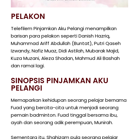
PELAKON
Telefilem Pinjamkan Aku Pelangi menampilkan
barisan para pelakon seperti Danish Hazriq,
Muhammad Ariff Abdullah (Buntat), Putri Qaseh
Izwandy, Nafiz Muaz, Didi Astilah, Mubarak Majid,
Kuza Muzani, Aleza Shadan, Mahmud Ali Bashah
dan ramai lagi.
SINOPSIS PINJAMKAN AKU
PELANGI
Memaparkan kehidupan seorang pelajar bernama
Fuad yang bercita-cita untuk menjadi seorang
pemain badminton. Fuad tinggal bersama ibu,
ayah dan seorang adik perempuan, Munirah.
Sementara itu, Shahizam pula seorang pelajar