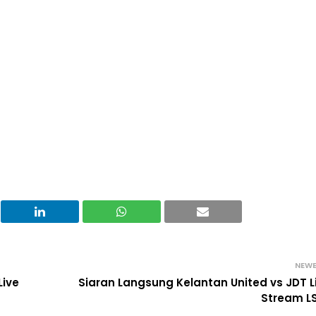
NEW
Live
Siaran Langsung Kelantan United vs JDT L
Stream L