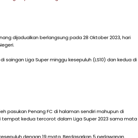
ang dijadualkan berlangsung pada 28 Oktober 2023, hari
egeri.
di saingan Liga Super minggu kesepuluh (LS10) dan kedua di
eh pasukan Penang FC di halaman sendiri mahupun di
di tempat kedua tercorot dalam Liga Super 2023 sama mata
esepuluh dengan 19 mata. Berdasarkan 5 perlawanan