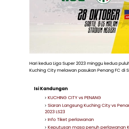
Hari kedua Liga Super 2023 minggu kedua pul
Kuching City melawan pasukan Penang FC di S
Isi Kandungan
KUCHING CITY vs PENANG
Siaran Langsung Kuching City vs Pena
2023 LS23
Info Tiket perlawanan
Keputusan masa penuh perlawanan Ku