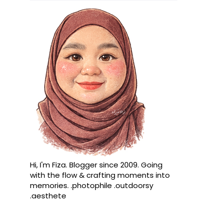
Hi, I'm Fiza. Blogger since 2009. Going
with the flow & crafting moments into
memories. .photophile .outdoorsy
.aesthete