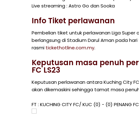
Live streaming : Astro Go dan Sooka
Info Tiket perlawanan
Pembelian tiket untuk perlawanan Liga Super
berlangsung di Stadium Darul Aman pada hari 
rasmi
tickethotline.com.my
.
Keputusan masa penuh per
FC LS23
Keputusan perlawanan antara Kuching City FC
akan dikemaskini sehingga tamat masa penuh
FT : KUCHING CITY FC/ KUC (0) - (0) PENANG FC