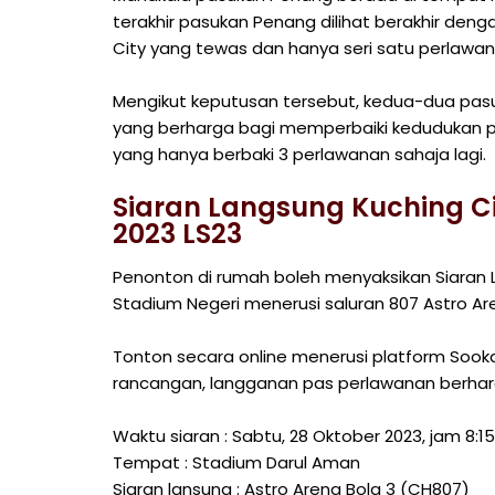
terakhir pasukan Penang dilihat berakhir den
City yang tewas dan hanya seri satu perlawan
Mengikut keputusan tersebut, kedua-dua p
yang berharga bagi memperbaiki kedudukan p
yang hanya berbaki 3 perlawanan sahaja lagi.
Siaran Langsung Kuching Ci
2023 LS23
Penonton di rumah boleh menyaksikan Siaran L
Stadium Negeri menerusi saluran 807 Astro Ar
Tonton secara online menerusi platform Sook
rancangan, langganan pas perlawanan berhar
Waktu siaran : Sabtu, 28 Oktober 2023, jam 8:
Tempat : Stadium Darul Aman
Siaran lansung : Astro Arena Bola 3 (CH807)