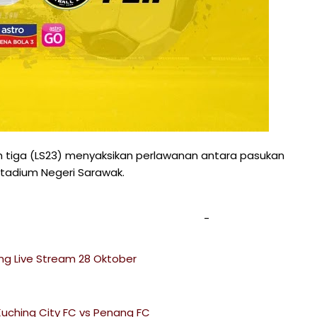
uh tiga (LS23) menyaksikan perlawanan antara pasukan
tadium Negeri Sarawak.
ng Live Stream 28 Oktober
ching City FC vs Penang FC