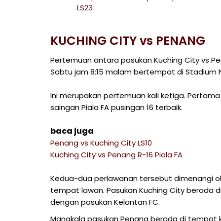
LS23
KUCHING CITY vs PENANG
Pertemuan antara pasukan Kuching City vs Pen
Sabtu jam 8:15 malam bertempat di Stadium N
Ini merupakan pertemuan kali ketiga. Pertama 
saingan Piala FA pusingan 16 terbaik.
baca juga
Penang vs Kuching City LS10
Kuching City vs Penang R-16 Piala FA
Kedua-dua perlawanan tersebut dimenangi ol
tempat lawan. Pasukan Kuching City berada 
dengan pasukan Kelantan FC.
Manakala pasukan Penang berada di tempat k