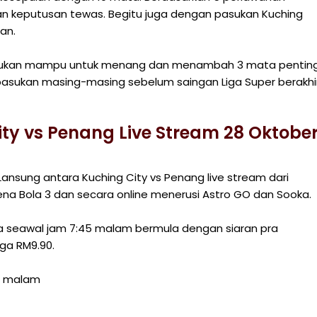
gan keputusan tewas. Begitu juga dengan pasukan Kuching
an.
asukan mampu untuk menang dan menambah 3 mata pentin
asukan masing-masing sebelum saingan Liga Super berakhi
ty vs Penang Live Stream 28 Oktobe
ansung antara Kuching City vs Penang live stream dari
ena Bola 3 dan secara online menerusi Astro GO dan Sooka.
a seawal jam 7:45 malam bermula dengan siaran pra
ga RM9.90.
15 malam