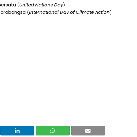
ersatu (
United Nations Day
)
ntarabangsa (
International Day of Climate Action
)