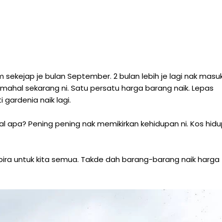
ekejap je bulan September. 2 bulan lebih je lagi nak masu
ahal sekarang ni. Satu persatu harga barang naik. Lepas
 gardenia naik lagi.
al apa? Pening pening nak memikirkan kehidupan ni. Kos hid
bira untuk kita semua. Takde dah barang-barang naik harga