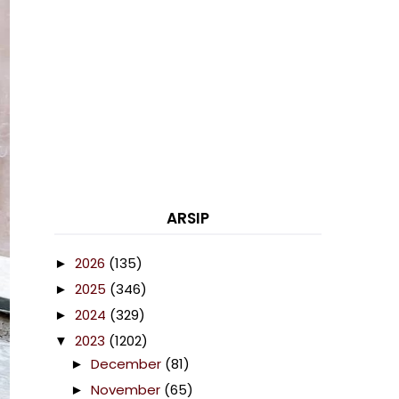
ARSIP
2026
(135)
►
2025
(346)
►
2024
(329)
►
2023
(1202)
▼
December
(81)
►
November
(65)
►