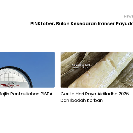
NEW
PINKtober, Bulan Kesedaran Kanser Payud
Majlis Pentauliahan PISPA
Cerita Hari Raya Aidiladha 2026
Dan Ibadah Korban