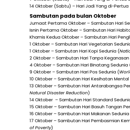
14 Oktober (Sabtu) – Hari Jadi Yang di-Pertu
Sambutan pada bulan Oktober
Jumaat Pertama Oktober – Sambutan Hari Se
Isnin Pertama Oktober – Sambutan Hari Habita
Khamis Kedua Oktober – Sambutan Hari Pengl
1 Oktober – Sambutan Hari Vegetarian Seduni
1 Oktober – Sambutan Hari Kopi Sedunia (
Nati
2 Oktober – Sambutan Hari Tanpa Keganasan
4 Oktober – Sambutan Hari Binatang Sedunia 
9 Oktober – Sambutan Hari Pos Sedunia (
Worl
10 Oktober – Sambutan Hari Kesihatan Mental
13 Oktober – Sambutan Hari Antarabangsa P
Natural Disaster Reduction
)
14 Oktober – Sambutan Hari Standard Sedunia
15 Oktober – Sambutan Hari Basuh Tangan Peri
16 Oktober – Sambutan Hari Makanan Sedunia 
17 Oktober – Sambutan Hari Pembasmian Kem
of Poverty
)