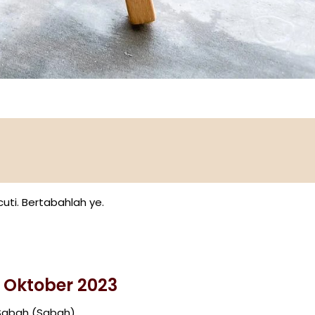
ti. Bertabahlah ye.
 Oktober 2023
 Sabah (Sabah)