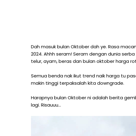
Dah masuk bulan Oktober dah ye. Rasa macam s
2024. Ahhh seram! Seram dengan dunia serba m
telur, ayam, beras dan bulan oktober harga roti
Semua benda nak ikut trend naik harga tu pas
makin tinggi terpaksalah kita downgrade.
Harapnya bulan Oktober ni adalah berita gem
lagi. Risauuu…