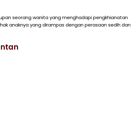
hidupan seorang wanita yang menghadapi pengkhianatan
hak anaknya yang dirampas dengan perasaan sedih dan
Intan