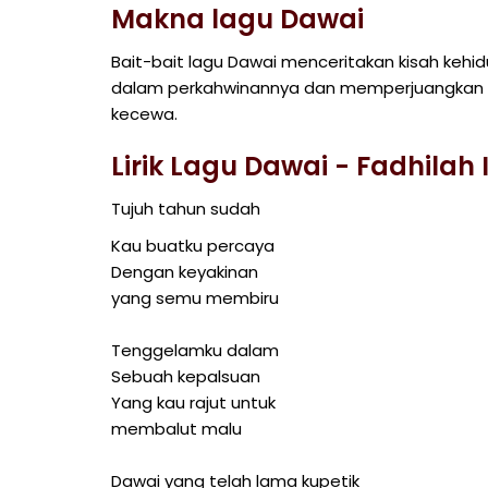
Makna lagu Dawai
Bait-bait lagu Dawai menceritakan kisah ke
dalam perkahwinannya dan memperjuangkan 
kecewa.
Lirik Lagu Dawai - Fadhilah 
Tujuh tahun sudah
Kau buatku percaya
Dengan keyakinan
yang semu membiru
Tenggelamku dalam
Sebuah kepalsuan
Yang kau rajut untuk
membalut malu
Dawai yang telah lama kupetik