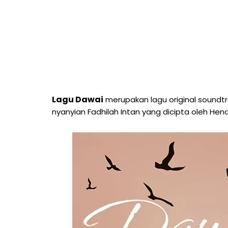
Lagu Dawai
merupakan lagu original soundtra
nyanyian Fadhilah Intan yang dicipta oleh He