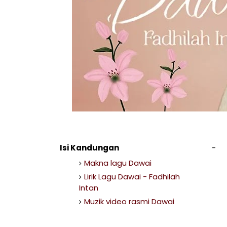
Isi Kandungan
Makna lagu Dawai
Lirik Lagu Dawai - Fadhilah
Intan
Muzik video rasmi Dawai