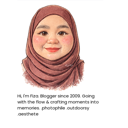
Hi, I'm Fiza. Blogger since 2009. Going
with the flow & crafting moments into
memories. .photophile .outdoorsy
.aesthete