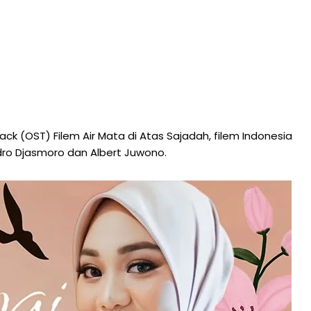
ck (OST) Filem Air Mata di Atas Sajadah, filem Indonesia
ndro Djasmoro dan Albert Juwono.