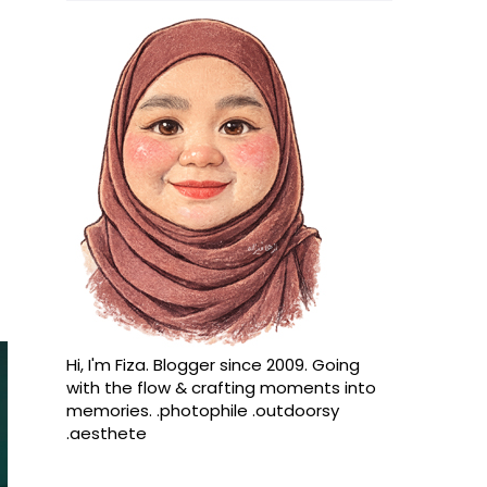
Hi, I'm Fiza. Blogger since 2009. Going
with the flow & crafting moments into
memories. .photophile .outdoorsy
.aesthete