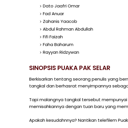
Dato Jaafri Omar
Fad Anuar
Zahanis Yaacob
Abdul Rahman Abdullah
Fifi Faizah
Faha Baharum
Rayyan Ridzywan
SINOPSIS PUAKA PAK SELAR
Berkisarkan tentang seorang penulis yang ber
tangkal dan berhasrat menyimpannya sebagai
Tapi malangnya tangkal tersebut mempunyai
memisahkannya dengan tuan baru yang memilik
Apakah kesudahnnya? Nantikan telefilem Puaka 