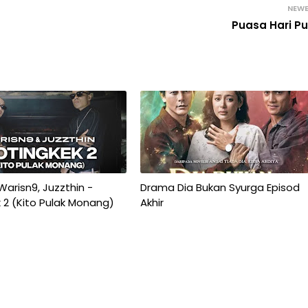
NEW
Puasa Hari Pu
 Warisn9, Juzzthin -
Drama Dia Bukan Syurga Episod
 2 (Kito Pulak Monang)
Akhir