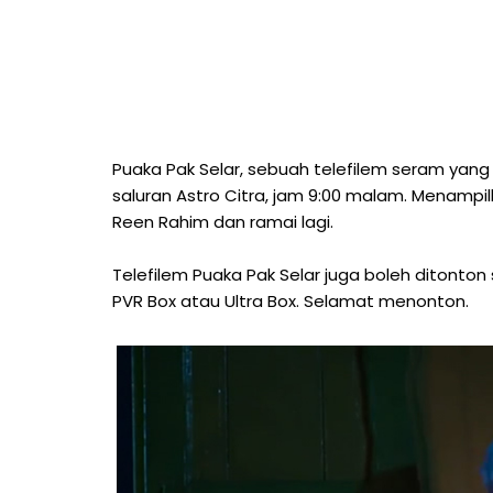
Puaka Pak Selar, sebuah telefilem seram yang 
saluran Astro Citra, jam 9:00 malam. Menampi
Reen Rahim dan ramai lagi.
Telefilem Puaka Pak Selar juga boleh ditonton
PVR Box atau Ultra Box. Selamat menonton.