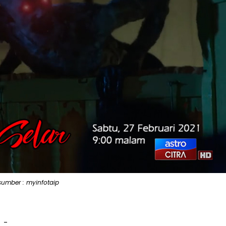
sumber : myinfotaip