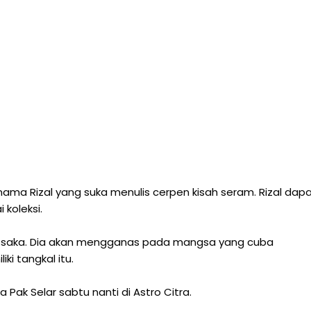
nama Rizal yang suka menulis cerpen kisah seram. Rizal dap
 koleksi.
 saka. Dia akan mengganas pada mangsa yang cuba
i tangkal itu.
Pak Selar sabtu nanti di Astro Citra.