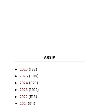
ARSIP
2026
(138)
►
2025
(346)
►
2024
(329)
►
2023
(1202)
►
2022
(1113)
►
2021
(911)
▼