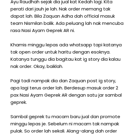
Ayu Raudhah sejak dia jual kat Kedah lagi. Kita
perati dari jauh je lah. Nak order memang tak
dapat lah. Bila Zaquan Adha dah official masuk
team Nismilan balik. Ada peluang lah nak mencuba
rasa Nasi Ayam Geprek AR ni.
Khamis minggu lepas ada whatsapp tapi katanya
tak open order untuk haritu dengan esoknya.
Katanya tunggu dia bagitau kat ig story dia kalau
nak order. Okay, baiklah.
Pagi tadi nampak dia dan Zaquan post ig story,
apa lagi terus order lah. Berdesup masuk order 2
pax Nasi Ayam Geprek AR dengan satu jar sambal
geprek.
Sambal geprek tu macam baru jual dan promote
minggu lepas je. Sebelum ni macam tak nampak
pulak. So order lah sekali. Alang-alang dah order