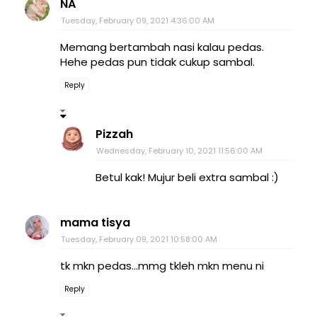
NA
Tuesday, February 09, 2021 4:36:00 AM
Memang bertambah nasi kalau pedas.
Hehe pedas pun tidak cukup sambal.
Reply
Pizzah
Wednesday, February 10, 2021 11:56:00 AM
Betul kak! Mujur beli extra sambal :)
mama tisya
Tuesday, February 09, 2021 10:58:00 AM
tk mkn pedas...mmg tkleh mkn menu ni
Reply