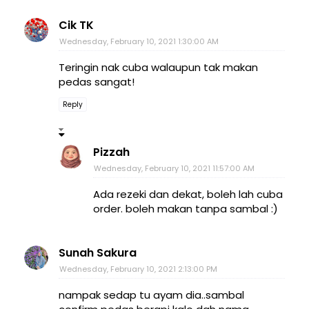
Cik TK
Wednesday, February 10, 2021 1:30:00 AM
Teringin nak cuba walaupun tak makan
pedas sangat!
Reply
Pizzah
Wednesday, February 10, 2021 11:57:00 AM
Ada rezeki dan dekat, boleh lah cuba
order. boleh makan tanpa sambal :)
Sunah Sakura
Wednesday, February 10, 2021 2:13:00 PM
nampak sedap tu ayam dia..sambal