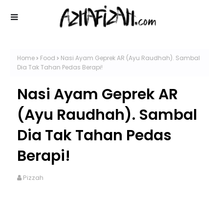
Home
Food
Nasi Ayam Geprek AR (Ayu Raudhah). Sambal
Dia Tak Tahan Pedas Berapi!
Nasi Ayam Geprek AR
(Ayu Raudhah). Sambal
Dia Tak Tahan Pedas
Berapi!
Pizzah