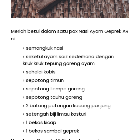
Meriah betul dalam satu pax Nasi Ayam Geprek AR
ni.
semangkuk nasi
seketul ayam saiz sederhana dengan
kriuk kriuk tepung goreng ayam
sehelai kobis
sepotong timun
sepotong tempe goreng
sepotong tauhu goreng
2 batang potongan kacang panjang
setengah biji limau kasturi
1 bekas kicap
1 bekas sambal geprek