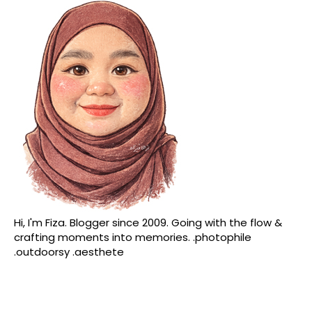
Hi, I'm Fiza. Blogger since 2009. Going with the flow &
crafting moments into memories. .photophile
.outdoorsy .aesthete