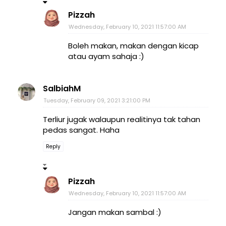
Pizzah
Wednesday, February 10, 2021 11:57:00 AM
Boleh makan, makan dengan kicap
atau ayam sahaja :)
SalbiahM
Tuesday, February 09, 2021 3:21:00 PM
Terliur jugak walaupun realitinya tak tahan
pedas sangat. Haha
Reply
Pizzah
Wednesday, February 10, 2021 11:57:00 AM
Jangan makan sambal :)