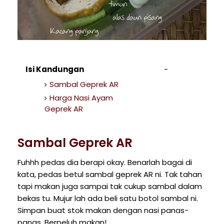
Isi Kandungan
Sambal Geprek AR
Harga Nasi Ayam
Geprek AR
Sambal Geprek AR
Fuhhh pedas dia berapi okay. Benarlah bagai di
kata, pedas betul sambal geprek AR ni. Tak tahan
tapi makan juga sampai tak cukup sambal dalam
bekas tu. Mujur lah ada beli satu botol sambal ni.
Simpan buat stok makan dengan nasi panas-
panas. Berpeluh makan!