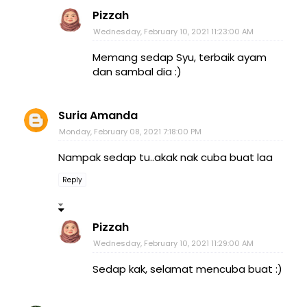
Pizzah
Wednesday, February 10, 2021 11:23:00 AM
Memang sedap Syu, terbaik ayam
dan sambal dia :)
Suria Amanda
Monday, February 08, 2021 7:18:00 PM
Nampak sedap tu..akak nak cuba buat laa
Reply
Pizzah
Wednesday, February 10, 2021 11:29:00 AM
Sedap kak, selamat mencuba buat :)