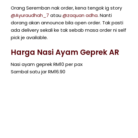
Orang Seremban nak order, kena tengok ig story
@Ayuraudhah_7
atau
@zaquan adha
. Nanti
dorang akan announce bila open order. Tak pasti
ada delivery sekali ke tak sebab masa order ni self
pick je available.
Harga Nasi Ayam Geprek AR
Nasi ayam geprek RM10 per pax
Sambal satu jar RM16.90