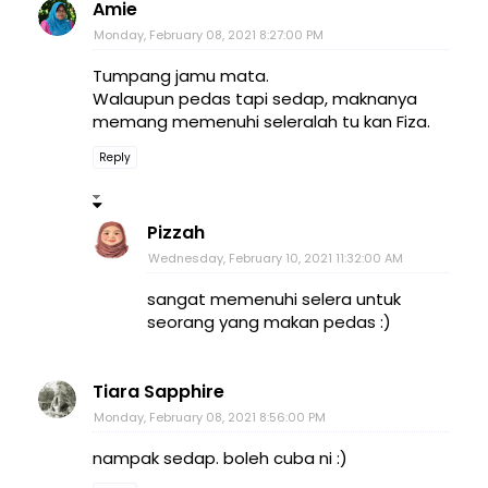
Amie
Monday, February 08, 2021 8:27:00 PM
Tumpang jamu mata.
Walaupun pedas tapi sedap, maknanya
memang memenuhi seleralah tu kan Fiza.
Reply
Pizzah
Wednesday, February 10, 2021 11:32:00 AM
sangat memenuhi selera untuk
seorang yang makan pedas :)
Tiara Sapphire
Monday, February 08, 2021 8:56:00 PM
nampak sedap. boleh cuba ni :)