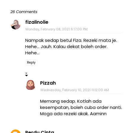
26 Comments
fizalinolie
Monday, February 08, 2021 6:17:00 PM
Nampak sedap betul Fiza. Rezeki mata je.
Hehe... Jauh. Kalau dekat boleh order.
Hehe...
Reply
Pizzah
Wednesday, February 10, 2021 11:12:00 AM
Memang sedap. Kotlah ada
kesempatan, boleh cuba order nanti.
Moga ada rezeki akak. Aaminn
Perdu Cinta