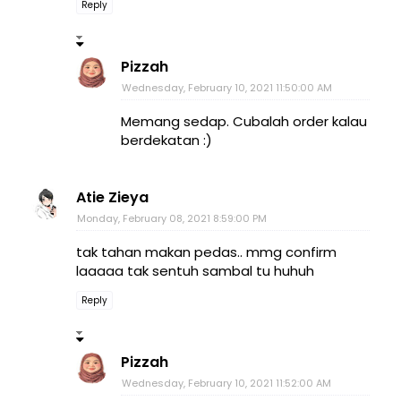
Reply
Pizzah
Wednesday, February 10, 2021 11:50:00 AM
Memang sedap. Cubalah order kalau
berdekatan :)
Atie Zieya
Monday, February 08, 2021 8:59:00 PM
tak tahan makan pedas.. mmg confirm
laaaaa tak sentuh sambal tu huhuh
Reply
Pizzah
Wednesday, February 10, 2021 11:52:00 AM