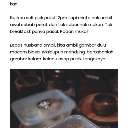
kan.
Ikutkan self pick pukul 12pm tapi minta nak ambil
awal sebab perut dah tak sabar nak makan. Tak
breakfast punya pasal. Padan muka!
Lepas husband ambil, kita ambil gambar dulu
macam biasa. Walaupun mendung, bertabahlah
gambar kelam. kelabu asap pulak tengoknya.