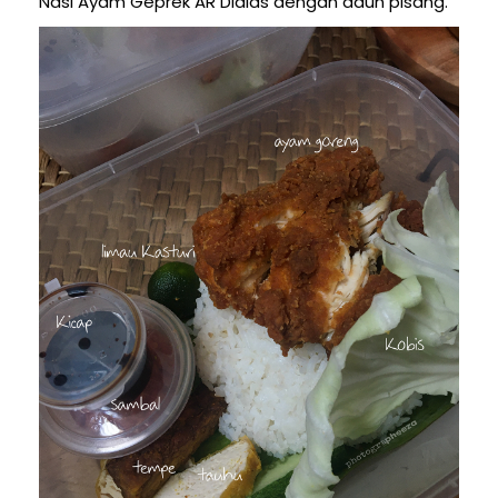
Nasi Ayam Geprek AR Dialas dengan daun pisang.