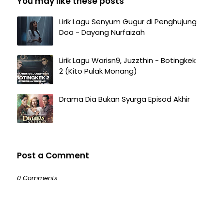
You may like these posts
Lirik Lagu Senyum Gugur di Penghujung
Doa - Dayang Nurfaizah
Lirik Lagu Warisn9, Juzzthin - Botingkek
2 (Kito Pulak Monang)
Drama Dia Bukan Syurga Episod Akhir
Post a Comment
0 Comments