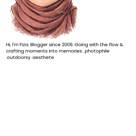
Hi, I'm Fiza. Blogger since 2009. Going with the flow &
crafting moments into memories. .photophile
.outdoorsy .aesthete