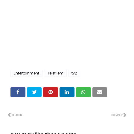
Entertainment
Telefilem
tv2
OLDER
NEWER