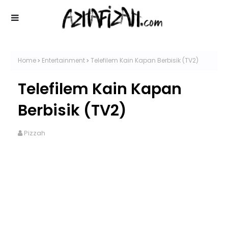
Home
Entertainment
Telefilem Kain Kapan Berbisik (TV2)
Telefilem Kain Kapan
Berbisik (TV2)
Pizzah