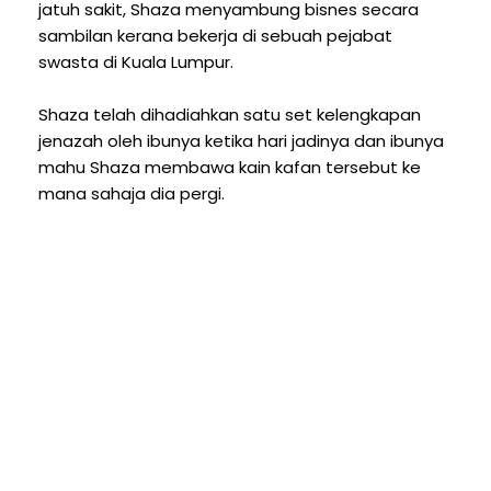
jatuh sakit, Shaza menyambung bisnes secara
sambilan kerana bekerja di sebuah pejabat
swasta di Kuala Lumpur.
Shaza telah dihadiahkan satu set kelengkapan
jenazah oleh ibunya ketika hari jadinya dan ibunya
mahu Shaza membawa kain kafan tersebut ke
mana sahaja dia pergi.