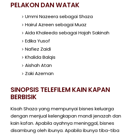
PELAKON DAN WATAK
Ummi Nazeera sebagai Shaza
Hairul Azreen sebagai Muaz
Aida Khaleeda sebagai Hajah Sakinah
Edika Yusof
Nafiez Zaidi
Khalida Balqis
Aishah Atan
Zaki Azeman
SINOPSIS TELEFILEM KAIN KAPAN
BERBISIK
Kisah Shaza yang mempunyai bisnes keluarga
dengan menjual kelengkapan mandi jenazah dan
kain kafan. Apabila ayahnya meninggal, bisnes
disambung oleh ibunya. Apabila ibunya tiba-tiba