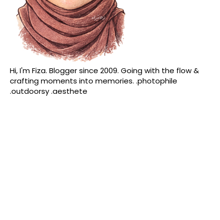
Hi, I'm Fiza. Blogger since 2009. Going with the flow &
crafting moments into memories. .photophile
.outdoorsy .aesthete