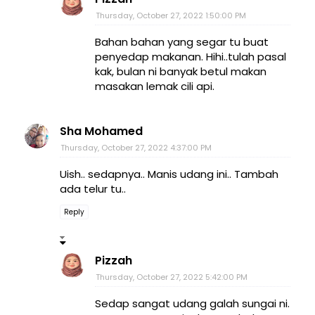
Thursday, October 27, 2022 1:50:00 PM
Bahan bahan yang segar tu buat
penyedap makanan. Hihi..tulah pasal
kak, bulan ni banyak betul makan
masakan lemak cili api.
Sha Mohamed
Thursday, October 27, 2022 4:37:00 PM
Uish.. sedapnya.. Manis udang ini.. Tambah
ada telur tu..
Reply
Pizzah
Thursday, October 27, 2022 5:42:00 PM
Sedap sangat udang galah sungai ni.