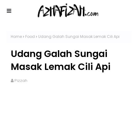
Home
Food
Udang Galah Sungai Masak Lemak Cili Api
Udang Galah Sungai
Masak Lemak Cili Api
Pizzah