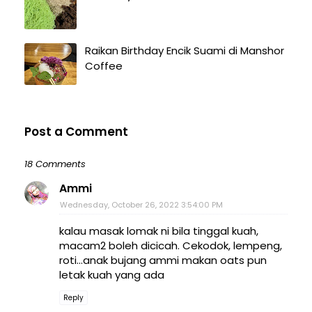
Raikan Birthday Encik Suami di Manshor
Coffee
Post a Comment
18 Comments
Ammi
Wednesday, October 26, 2022 3:54:00 PM
kalau masak lomak ni bila tinggal kuah,
macam2 boleh dicicah. Cekodok, lempeng,
roti...anak bujang ammi makan oats pun
letak kuah yang ada
Reply