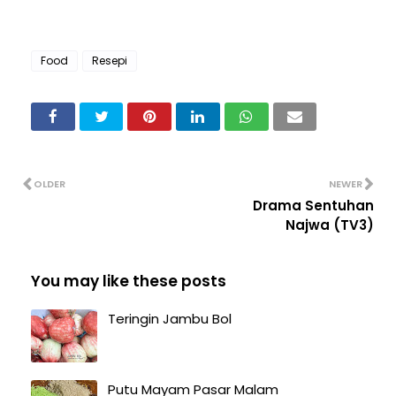
Food
Resepi
OLDER
NEWER
Drama Sentuhan
Najwa (TV3)
You may like these posts
Teringin Jambu Bol
Putu Mayam Pasar Malam