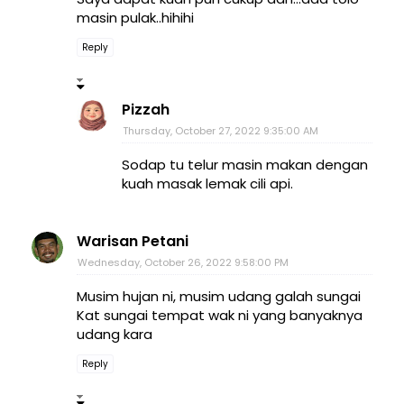
masin pulak..hihihi
Reply
Pizzah
Thursday, October 27, 2022 9:35:00 AM
Sodap tu telur masin makan dengan
kuah masak lemak cili api.
Warisan Petani
Wednesday, October 26, 2022 9:58:00 PM
Musim hujan ni, musim udang galah sungai
Kat sungai tempat wak ni yang banyaknya
udang kara
Reply