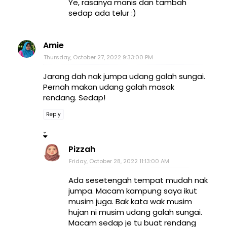
Ye, rasanya manis dan tambah
sedap ada telur :)
Amie
Thursday, October 27, 2022 9:33:00 PM
Jarang dah nak jumpa udang galah sungai.
Pernah makan udang galah masak
rendang. Sedap!
Reply
Pizzah
Friday, October 28, 2022 11:13:00 AM
Ada sesetengah tempat mudah nak
jumpa. Macam kampung saya ikut
musim juga. Bak kata wak musim
hujan ni musim udang galah sungai.
Macam sedap je tu buat rendang