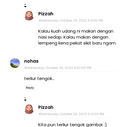
Pizzah
Wednesday, October 26, 2022 5:11:00 PM
Kalau kuah udang ni makan dengan
nasi sedap. Kalau makan dengan
lempeng kena pekat sikit baru ngam.
nohas
Wednesday, October 26, 2022 4:00:00 PM
terliur tengok...
Reply
Pizzah
Wednesday, October 26, 2022 5:13:00 PM
Kita pun terliur tengok gambar :)