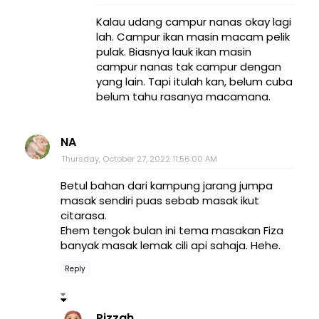
Kalau udang campur nanas okay lagi
lah. Campur ikan masin macam pelik
pulak. Biasnya lauk ikan masin
campur nanas tak campur dengan
yang lain. Tapi itulah kan, belum cuba
belum tahu rasanya macamana.
NA
Thursday, October 27, 2022 11:56:00 AM
Betul bahan dari kampung jarang jumpa
masak sendiri puas sebab masak ikut
citarasa.
Ehem tengok bulan ini tema masakan Fiza
banyak masak lemak cili api sahaja. Hehe.
Reply
Pizzah