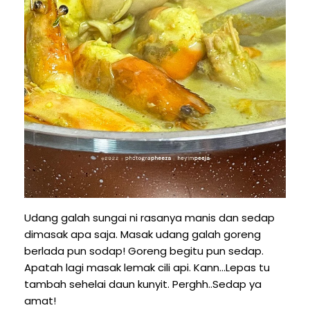
Udang galah sungai ni rasanya manis dan sedap
dimasak apa saja. Masak udang galah goreng
berlada pun sodap! Goreng begitu pun sedap.
Apatah lagi masak lemak cili api. Kann...Lepas tu
tambah sehelai daun kunyit. Perghh..Sedap ya
amat!