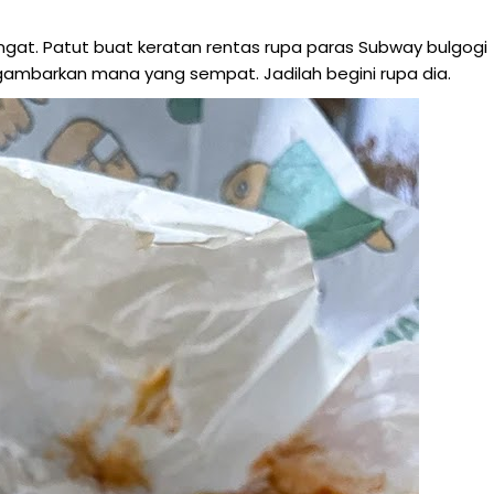
ngat. Patut buat keratan rentas rupa paras Subway bulgogi
a gambarkan mana yang sempat. Jadilah begini rupa dia.