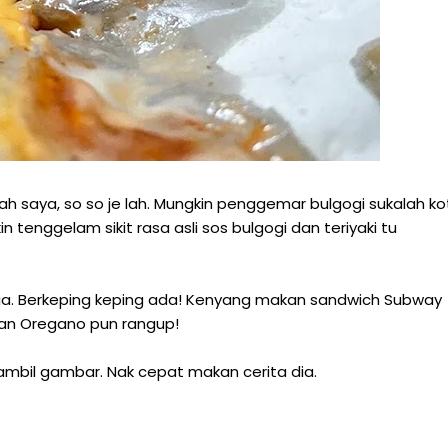
ah saya, so so je lah. Mungkin penggemar bulgogi sukalah ko
enggelam sikit rasa asli sos bulgogi dan teriyaki tu
a. Berkeping keping ada! Kenyang makan sandwich Subway
esan Oregano pun rangup!
ambil gambar. Nak cepat makan cerita dia.