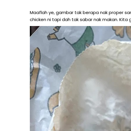
Maaflah ye, gambar tak berapa nak proper sa
chicken ni tapi dah tak sabar nak makan. Kit