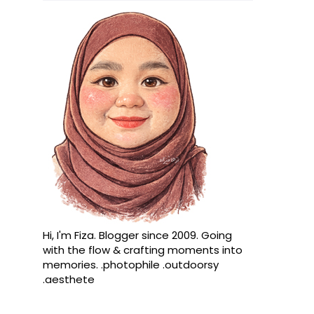
Hi, I'm Fiza. Blogger since 2009. Going
with the flow & crafting moments into
memories. .photophile .outdoorsy
.aesthete