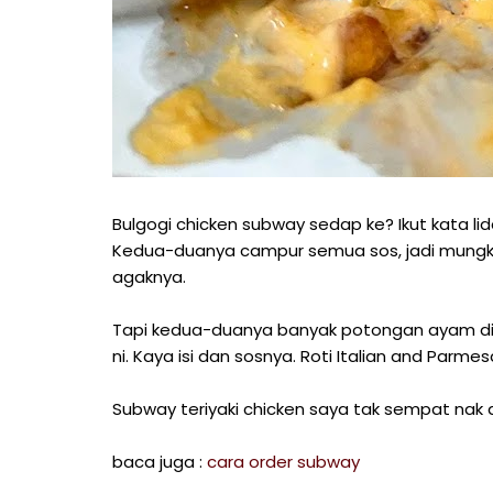
Bulgogi chicken subway sedap ke? Ikut kata lid
Kedua-duanya campur semua sos, jadi mungkin t
agaknya.
Tapi kedua-duanya banyak potongan ayam di
ni. Kaya isi dan sosnya. Roti Italian and Parm
Subway teriyaki chicken saya tak sempat nak 
baca juga :
cara order subway