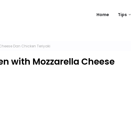
Home
Tips
Cheese Dan Chicken Teriyaki
n with Mozzarella Cheese