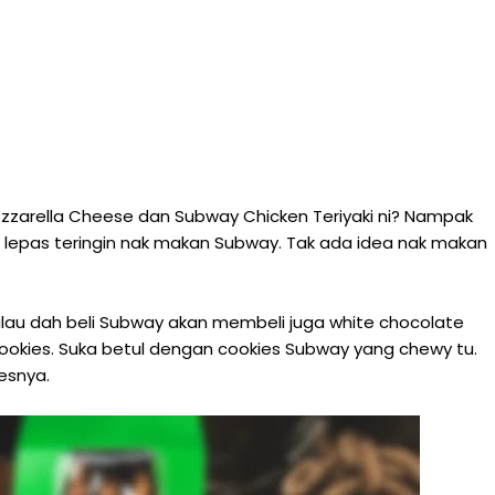
ozzarella Cheese dan Subway Chicken Teriyaki ni? Nampak
lepas teringin nak makan Subway. Tak ada idea nak makan
 Kalau dah beli Subway akan membeli juga white chocolate
ookies. Suka betul dengan cookies Subway yang chewy tu.
esnya.